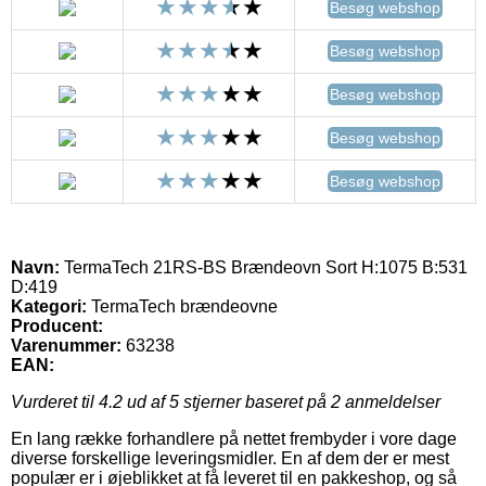
Besøg webshop
Besøg webshop
Besøg webshop
Besøg webshop
Besøg webshop
Navn:
TermaTech 21RS-BS Brændeovn Sort H:1075 B:531
D:419
Kategori:
TermaTech brændeovne
Producent:
Varenummer:
63238
EAN:
Vurderet til
4.2
ud af 5 stjerner baseret på
2
anmeldelser
En lang række forhandlere på nettet frembyder i vore dage
diverse forskellige leveringsmidler. En af dem der er mest
populær er i øjeblikket at få leveret til en pakkeshop, og så