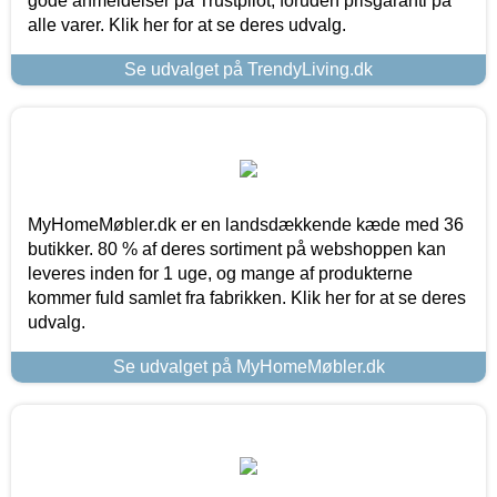
gode anmeldelser på Trustpilot, foruden prisgaranti på
alle varer. Klik her for at se deres udvalg.
Se udvalget på TrendyLiving.dk
MyHomeMøbler.dk er en landsdækkende kæde med 36
butikker. 80 % af deres sortiment på webshoppen kan
leveres inden for 1 uge, og mange af produkterne
kommer fuld samlet fra fabrikken. Klik her for at se deres
udvalg.
Se udvalget på MyHomeMøbler.dk