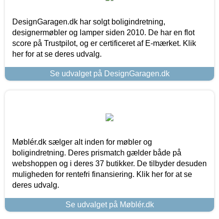
DesignGaragen.dk har solgt boligindretning,
designermøbler og lamper siden 2010. De har en flot
score på Trustpilot, og er certificeret af E-mærket. Klik
her for at se deres udvalg.
Se udvalget på DesignGaragen.dk
Møblér.dk sælger alt inden for møbler og
boligindretning. Deres prismatch gælder både på
webshoppen og i deres 37 butikker. De tilbyder desuden
muligheden for rentefri finansiering. Klik her for at se
deres udvalg.
Se udvalget på Møblér.dk