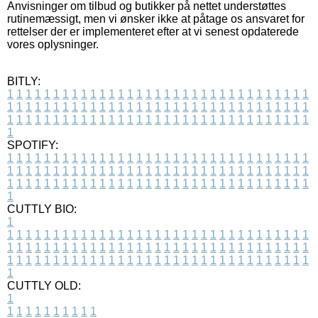
Anvisninger om tilbud og butikker på nettet understøttes
rutinemæssigt, men vi ønsker ikke at påtage os ansvaret for
rettelser der er implementeret efter at vi senest opdaterede
vores oplysninger.
BITLY:
1
1
1
1
1
1
1
1
1
1
1
1
1
1
1
1
1
1
1
1
1
1
1
1
1
1
1
1
1
1
1
1
1
1
1
1
1
1
1
1
1
1
1
1
1
1
1
1
1
1
1
1
1
1
1
1
1
1
1
1
1
1
1
1
1
1
1
1
1
1
1
1
1
1
1
1
1
1
1
1
1
1
1
1
1
1
1
1
1
1
1
1
1
1
1
1
1
1
1
1
SPOTIFY:
1
1
1
1
1
1
1
1
1
1
1
1
1
1
1
1
1
1
1
1
1
1
1
1
1
1
1
1
1
1
1
1
1
1
1
1
1
1
1
1
1
1
1
1
1
1
1
1
1
1
1
1
1
1
1
1
1
1
1
1
1
1
1
1
1
1
1
1
1
1
1
1
1
1
1
1
1
1
1
1
1
1
1
1
1
1
1
1
1
1
1
1
1
1
1
1
1
1
1
1
CUTTLY BIO:
1
1
1
1
1
1
1
1
1
1
1
1
1
1
1
1
1
1
1
1
1
1
1
1
1
1
1
1
1
1
1
1
1
1
1
1
1
1
1
1
1
1
1
1
1
1
1
1
1
1
1
1
1
1
1
1
1
1
1
1
1
1
1
1
1
1
1
1
1
1
1
1
1
1
1
1
1
1
1
1
1
1
1
1
1
1
1
1
1
1
1
1
1
1
1
1
1
1
1
1
1
CUTTLY OLD:
1
1
1
1
1
1
1
1
1
1
1