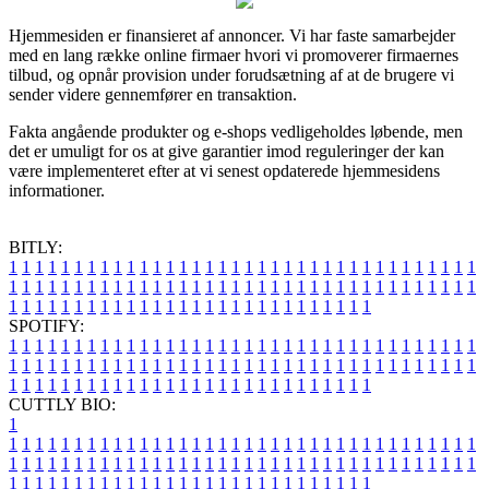
Hjemmesiden er finansieret af annoncer. Vi har faste samarbejder
med en lang række online firmaer hvori vi promoverer firmaernes
tilbud, og opnår provision under forudsætning af at de brugere vi
sender videre gennemfører en transaktion.
Fakta angående produkter og e-shops vedligeholdes løbende, men
det er umuligt for os at give garantier imod reguleringer der kan
være implementeret efter at vi senest opdaterede hjemmesidens
informationer.
BITLY:
1
1
1
1
1
1
1
1
1
1
1
1
1
1
1
1
1
1
1
1
1
1
1
1
1
1
1
1
1
1
1
1
1
1
1
1
1
1
1
1
1
1
1
1
1
1
1
1
1
1
1
1
1
1
1
1
1
1
1
1
1
1
1
1
1
1
1
1
1
1
1
1
1
1
1
1
1
1
1
1
1
1
1
1
1
1
1
1
1
1
1
1
1
1
1
1
1
1
1
1
SPOTIFY:
1
1
1
1
1
1
1
1
1
1
1
1
1
1
1
1
1
1
1
1
1
1
1
1
1
1
1
1
1
1
1
1
1
1
1
1
1
1
1
1
1
1
1
1
1
1
1
1
1
1
1
1
1
1
1
1
1
1
1
1
1
1
1
1
1
1
1
1
1
1
1
1
1
1
1
1
1
1
1
1
1
1
1
1
1
1
1
1
1
1
1
1
1
1
1
1
1
1
1
1
CUTTLY BIO:
1
1
1
1
1
1
1
1
1
1
1
1
1
1
1
1
1
1
1
1
1
1
1
1
1
1
1
1
1
1
1
1
1
1
1
1
1
1
1
1
1
1
1
1
1
1
1
1
1
1
1
1
1
1
1
1
1
1
1
1
1
1
1
1
1
1
1
1
1
1
1
1
1
1
1
1
1
1
1
1
1
1
1
1
1
1
1
1
1
1
1
1
1
1
1
1
1
1
1
1
1