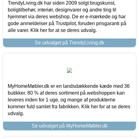
TrendyLiving.dk har siden 2009 solgt brugskunst,
boligtilbehør, interiør, designvarer og andre ting til
hjemmet via deres webshop. De er e-mærkede og har
gode anmeldelser på Trustpilot, foruden prisgaranti på
alle varer. Klik her for at se deres udvalg.
Se udvalget på TrendyLiving.dk
MyHomeMøbler.dk er en landsdækkende kæde med 36
butikker. 80 % af deres sortiment på webshoppen kan
leveres inden for 1 uge, og mange af produkterne
kommer fuld samlet fra fabrikken. Klik her for at se deres
udvalg.
Se udvalget på MyHomeMøbler.dk