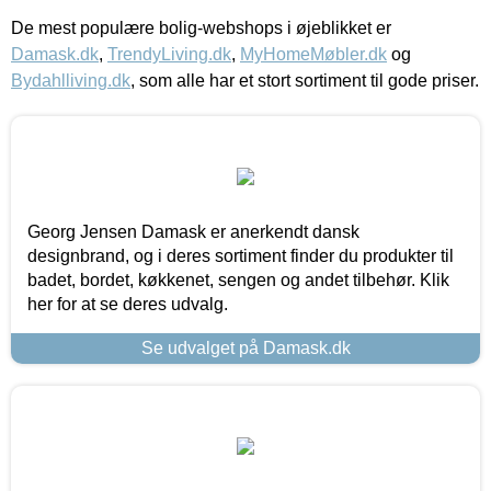
De mest populære bolig-webshops i øjeblikket er
Damask.dk
,
TrendyLiving.dk
,
MyHomeMøbler.dk
og
Bydahlliving.dk
, som alle har et stort sortiment til gode priser.
Georg Jensen Damask er anerkendt dansk
designbrand, og i deres sortiment finder du produkter til
badet, bordet, køkkenet, sengen og andet tilbehør. Klik
her for at se deres udvalg.
Se udvalget på Damask.dk