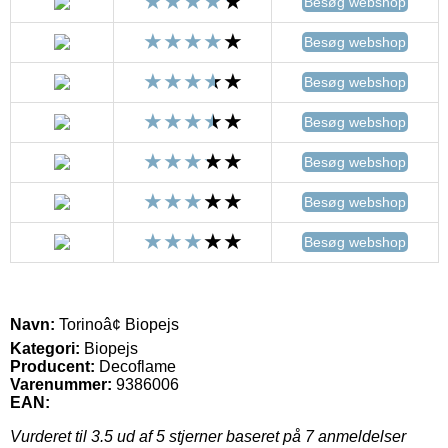
Besøg webshop
Besøg webshop
Besøg webshop
Besøg webshop
Besøg webshop
Besøg webshop
Besøg webshop
Navn:
Torinoâ¢ Biopejs
Kategori:
Biopejs
Producent:
Decoflame
Varenummer:
9386006
EAN:
Vurderet til
3.5
ud af 5 stjerner baseret på
7
anmeldelser