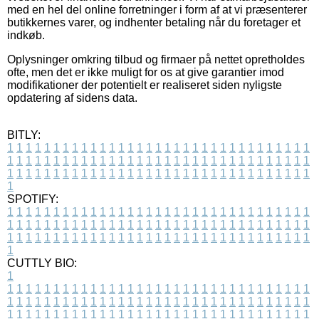
med en hel del online forretninger i form af at vi præsenterer
butikkernes varer, og indhenter betaling når du foretager et
indkøb.
Oplysninger omkring tilbud og firmaer på nettet opretholdes
ofte, men det er ikke muligt for os at give garantier imod
modifikationer der potentielt er realiseret siden nyligste
opdatering af sidens data.
BITLY:
1
1
1
1
1
1
1
1
1
1
1
1
1
1
1
1
1
1
1
1
1
1
1
1
1
1
1
1
1
1
1
1
1
1
1
1
1
1
1
1
1
1
1
1
1
1
1
1
1
1
1
1
1
1
1
1
1
1
1
1
1
1
1
1
1
1
1
1
1
1
1
1
1
1
1
1
1
1
1
1
1
1
1
1
1
1
1
1
1
1
1
1
1
1
1
1
1
1
1
1
SPOTIFY:
1
1
1
1
1
1
1
1
1
1
1
1
1
1
1
1
1
1
1
1
1
1
1
1
1
1
1
1
1
1
1
1
1
1
1
1
1
1
1
1
1
1
1
1
1
1
1
1
1
1
1
1
1
1
1
1
1
1
1
1
1
1
1
1
1
1
1
1
1
1
1
1
1
1
1
1
1
1
1
1
1
1
1
1
1
1
1
1
1
1
1
1
1
1
1
1
1
1
1
1
CUTTLY BIO:
1
1
1
1
1
1
1
1
1
1
1
1
1
1
1
1
1
1
1
1
1
1
1
1
1
1
1
1
1
1
1
1
1
1
1
1
1
1
1
1
1
1
1
1
1
1
1
1
1
1
1
1
1
1
1
1
1
1
1
1
1
1
1
1
1
1
1
1
1
1
1
1
1
1
1
1
1
1
1
1
1
1
1
1
1
1
1
1
1
1
1
1
1
1
1
1
1
1
1
1