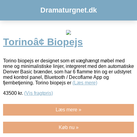
Dramaturgnet.dk
Torinoâ¢ Biopejs
Torino biopejs er designet som et væghængt møbel med
rene og minimalistiske linjer, integreret med den automatiske
Denver Basic brænder, som har 6 flamme trin og er udstyret
med kontrol panel, Bluetooth / Decoflame App og
fjernbetjening. Torino biopejs er
(Læs mere)
43500
kr.
(Vis fragtpris)
Læs mere »
Køb nu »