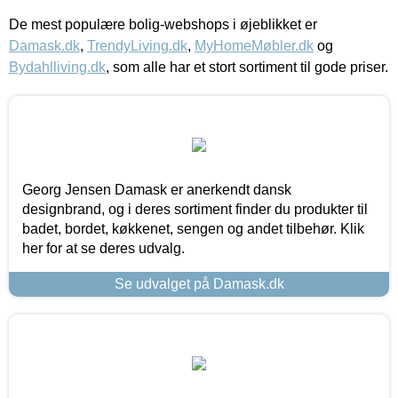
De mest populære bolig-webshops i øjeblikket er
Damask.dk
,
TrendyLiving.dk
,
MyHomeMøbler.dk
og
Bydahlliving.dk
, som alle har et stort sortiment til gode priser.
Georg Jensen Damask er anerkendt dansk
designbrand, og i deres sortiment finder du produkter til
badet, bordet, køkkenet, sengen og andet tilbehør. Klik
her for at se deres udvalg.
Se udvalget på Damask.dk