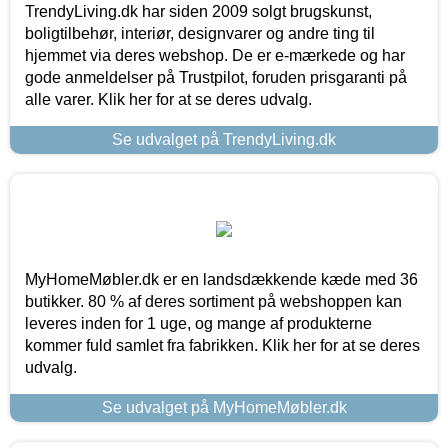
TrendyLiving.dk har siden 2009 solgt brugskunst,
boligtilbehør, interiør, designvarer og andre ting til
hjemmet via deres webshop. De er e-mærkede og har
gode anmeldelser på Trustpilot, foruden prisgaranti på
alle varer. Klik her for at se deres udvalg.
Se udvalget på TrendyLiving.dk
MyHomeMøbler.dk er en landsdækkende kæde med 36
butikker. 80 % af deres sortiment på webshoppen kan
leveres inden for 1 uge, og mange af produkterne
kommer fuld samlet fra fabrikken. Klik her for at se deres
udvalg.
Se udvalget på MyHomeMøbler.dk