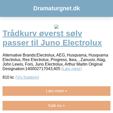
Dramaturgnet.dk
Trådkurv øverst sølv
passer til Juno Electrolux
Alternative Brands:Electrolux, AEG, Husqvarna, Husqvarna
Electrolux, Rex Electrolux, Progress, Ikea, , Zanussi, Atag,
John Lewis, Fors, Juno Electrolux, Arthur Martin Original
Designation:140002717043,405
(Læs mere)
810
kr.
(Vis fragtpris)
Læs mere »
Køb nu »