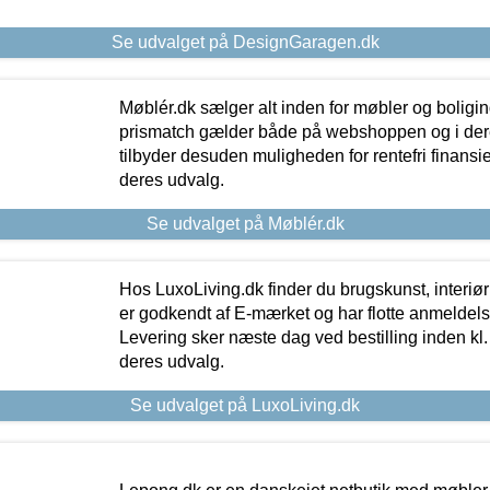
Se udvalget på DesignGaragen.dk
Møblér.dk sælger alt inden for møbler og boligi
prismatch gælder både på webshoppen og i dere
tilbyder desuden muligheden for rentefri finansier
deres udvalg.
Se udvalget på Møblér.dk
Hos LuxoLiving.dk finder du brugskunst, interiør
er godkendt af E-mærket og har flotte anmeldelse
Levering sker næste dag ved bestilling inden kl. 1
deres udvalg.
Se udvalget på LuxoLiving.dk