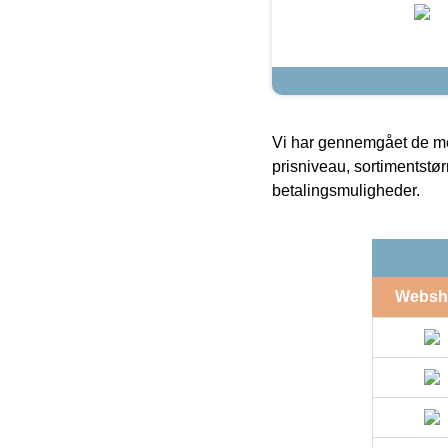
Vi har gennemgået de mes
prisniveau, sortimentstø
betalingsmuligheder.
Websh