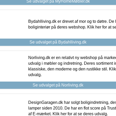
Se udvalget på MyHomeMøbler.dk
Bydahlliving.dk er drevet af mor og to døtre. De h
boliginteriør på deres webshop. Klik her for at s
Se udvalget på Bydahlliving.dk
Norliving.dk er en relativt ny webshop på markede
udvalg i møbler og indretning. Deres sortiment
klassiske, den moderne og den rustikke stil. Klik
udvalg.
Se udvalget på Norliving.dk
DesignGaragen.dk har solgt boligindretning, d
lamper siden 2010. De har en flot score på Trustpi
af E-mærket. Klik her for at se deres udvalg.