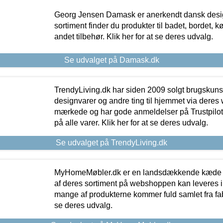
Georg Jensen Damask er anerkendt dansk desig
sortiment finder du produkter til badet, bordet, 
andet tilbehør. Klik her for at se deres udvalg.
Se udvalget på Damask.dk
TrendyLiving.dk har siden 2009 solgt brugskunst, 
designvarer og andre ting til hjemmet via deres
mærkede og har gode anmeldelser på Trustpilot,
på alle varer. Klik her for at se deres udvalg.
Se udvalget på TrendyLiving.dk
MyHomeMøbler.dk er en landsdækkende kæde m
af deres sortiment på webshoppen kan leveres i
mange af produkterne kommer fuld samlet fra fabr
se deres udvalg.