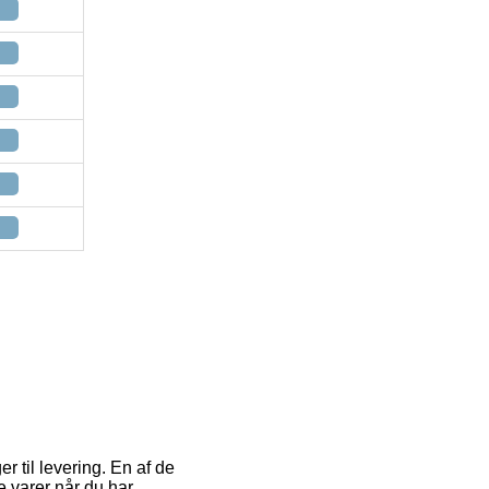
r til levering. En af de
e varer når du har