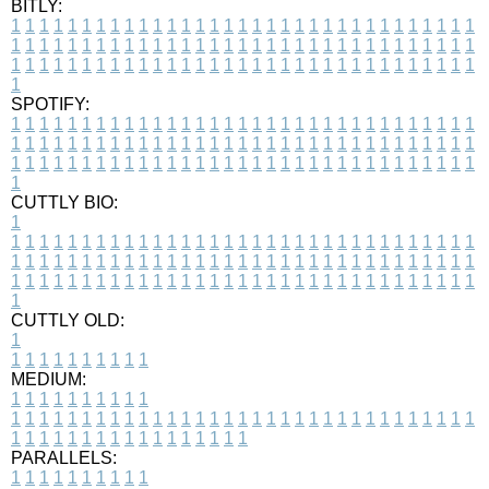
BITLY:
1
1
1
1
1
1
1
1
1
1
1
1
1
1
1
1
1
1
1
1
1
1
1
1
1
1
1
1
1
1
1
1
1
1
1
1
1
1
1
1
1
1
1
1
1
1
1
1
1
1
1
1
1
1
1
1
1
1
1
1
1
1
1
1
1
1
1
1
1
1
1
1
1
1
1
1
1
1
1
1
1
1
1
1
1
1
1
1
1
1
1
1
1
1
1
1
1
1
1
1
SPOTIFY:
1
1
1
1
1
1
1
1
1
1
1
1
1
1
1
1
1
1
1
1
1
1
1
1
1
1
1
1
1
1
1
1
1
1
1
1
1
1
1
1
1
1
1
1
1
1
1
1
1
1
1
1
1
1
1
1
1
1
1
1
1
1
1
1
1
1
1
1
1
1
1
1
1
1
1
1
1
1
1
1
1
1
1
1
1
1
1
1
1
1
1
1
1
1
1
1
1
1
1
1
CUTTLY BIO:
1
1
1
1
1
1
1
1
1
1
1
1
1
1
1
1
1
1
1
1
1
1
1
1
1
1
1
1
1
1
1
1
1
1
1
1
1
1
1
1
1
1
1
1
1
1
1
1
1
1
1
1
1
1
1
1
1
1
1
1
1
1
1
1
1
1
1
1
1
1
1
1
1
1
1
1
1
1
1
1
1
1
1
1
1
1
1
1
1
1
1
1
1
1
1
1
1
1
1
1
1
CUTTLY OLD:
1
1
1
1
1
1
1
1
1
1
1
MEDIUM:
1
1
1
1
1
1
1
1
1
1
1
1
1
1
1
1
1
1
1
1
1
1
1
1
1
1
1
1
1
1
1
1
1
1
1
1
1
1
1
1
1
1
1
1
1
1
1
1
1
1
1
1
1
1
1
1
1
1
1
1
PARALLELS:
1
1
1
1
1
1
1
1
1
1