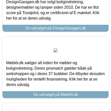
DesignGaragen.dk har solgt boligindretning,
designermøbler og lamper siden 2010. De har en flot
score på Trustpilot, og er certificeret af E-mærket. Klik
her for at se deres udvalg.
Se udvalget på DesignGaragen.dk
Møblér.dk sælger alt inden for møbler og
boligindretning. Deres prismatch gælder både på
webshoppen og i deres 37 butikker. De tilbyder desuden
muligheden for rentefri finansiering. Klik her for at se
deres udvalg.
Se udvalget på Møblér.dk