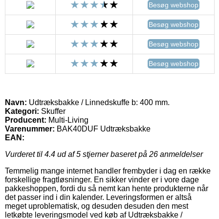
Besøg webshop
Besøg webshop
Besøg webshop
Besøg webshop
Navn:
Udtræksbakke / Linnedskuffe b: 400 mm.
Kategori:
Skuffer
Producent:
Multi-Living
Varenummer:
BAK40DUF Udtræksbakke
EAN:
Vurderet til
4.4
ud af 5 stjerner baseret på
26
anmeldelser
Temmelig mange internet handler frembyder i dag en række
forskellige fragtløsninger. En sikker vinder er i vore dage
pakkeshoppen, fordi du så nemt kan hente produkterne når
det passer ind i din kalender. Leveringsformen er altså
meget uproblematisk, og desuden desuden den mest
letkøbte leveringsmodel ved køb af Udtræksbakke /