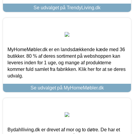
Se udvalget på TrendyLiving.dk
MyHomeMøbler.dk er en landsdækkende kæde med 36
butikker. 80 % af deres sortiment på webshoppen kan
leveres inden for 1 uge, og mange af produkterne
kommer fuld samlet fra fabrikken. Klik her for at se deres
udvalg.
Se udvalget på MyHomeMøbler.dk
Bydahlliving.dk er drevet af mor og to døtre. De har et