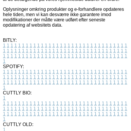
Oplysninger omkring produkter og e-forhandlere opdateres
hele tiden, men vi kan desværre ikke garantere imod
modifikationer der måtte være udført efter seneste
opdatering af websitets data.
BITLY:
1
1
1
1
1
1
1
1
1
1
1
1
1
1
1
1
1
1
1
1
1
1
1
1
1
1
1
1
1
1
1
1
1
1
1
1
1
1
1
1
1
1
1
1
1
1
1
1
1
1
1
1
1
1
1
1
1
1
1
1
1
1
1
1
1
1
1
1
1
1
1
1
1
1
1
1
1
1
1
1
1
1
1
1
1
1
1
1
1
1
1
1
1
1
1
1
1
1
1
1
SPOTIFY:
1
1
1
1
1
1
1
1
1
1
1
1
1
1
1
1
1
1
1
1
1
1
1
1
1
1
1
1
1
1
1
1
1
1
1
1
1
1
1
1
1
1
1
1
1
1
1
1
1
1
1
1
1
1
1
1
1
1
1
1
1
1
1
1
1
1
1
1
1
1
1
1
1
1
1
1
1
1
1
1
1
1
1
1
1
1
1
1
1
1
1
1
1
1
1
1
1
1
1
1
CUTTLY BIO:
1
1
1
1
1
1
1
1
1
1
1
1
1
1
1
1
1
1
1
1
1
1
1
1
1
1
1
1
1
1
1
1
1
1
1
1
1
1
1
1
1
1
1
1
1
1
1
1
1
1
1
1
1
1
1
1
1
1
1
1
1
1
1
1
1
1
1
1
1
1
1
1
1
1
1
1
1
1
1
1
1
1
1
1
1
1
1
1
1
1
1
1
1
1
1
1
1
1
1
1
1
CUTTLY OLD:
1