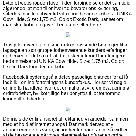
bytteret webshoppen lover. I den forbindelse er det samtidig
afgørende, at man til enhver tid bevarer ens kvittering,
således man til enhver tid vil kunne bevidne købet af UNIKA
Cow Hide. Size: 1,75 m2. Color: Exotic Dark, uanset om
man skal købe en gave til en dame eller herre.
Trustpilot giver dig en lang række passende løsninger til at
iagttage en stor gruppe forhenværende kunders erfaringer
og herved er det smart, at du tjekker internet forretningens
bedømmelser af UNIKA Cow Hide. Size: 1,75 m2. Color:
Exotic Dark forinden du køber.
Facebook tilbyder også aldeles passelige chancer for at få
indblik i online forretningens kundefokus. Her ser vi nogle
online forhandlere hvor det er muligt at ytre en evaluering af
ordreforløbet, hvilket tillige bør benyttes til at fornemme
kundetilfredsheden.
Denne side er finansieret af reklamer. Vi arbejder sammen
med et hold af internet shops i Danmark derved at vi
annoncerer deres varer, og indhenter honorar for så vidt en
af de besøgende på vores hjemmeside udfører en ordre.