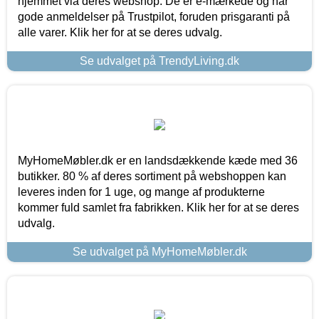
hjemmet via deres webshop. De er e-mærkede og har
gode anmeldelser på Trustpilot, foruden prisgaranti på
alle varer. Klik her for at se deres udvalg.
Se udvalget på TrendyLiving.dk
MyHomeMøbler.dk er en landsdækkende kæde med 36
butikker. 80 % af deres sortiment på webshoppen kan
leveres inden for 1 uge, og mange af produkterne
kommer fuld samlet fra fabrikken. Klik her for at se deres
udvalg.
Se udvalget på MyHomeMøbler.dk