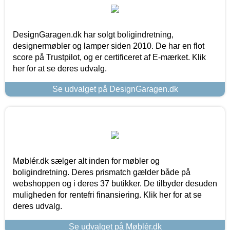
DesignGaragen.dk har solgt boligindretning,
designermøbler og lamper siden 2010. De har en flot
score på Trustpilot, og er certificeret af E-mærket. Klik
her for at se deres udvalg.
Se udvalget på DesignGaragen.dk
Møblér.dk sælger alt inden for møbler og
boligindretning. Deres prismatch gælder både på
webshoppen og i deres 37 butikker. De tilbyder desuden
muligheden for rentefri finansiering. Klik her for at se
deres udvalg.
Se udvalget på Møblér.dk