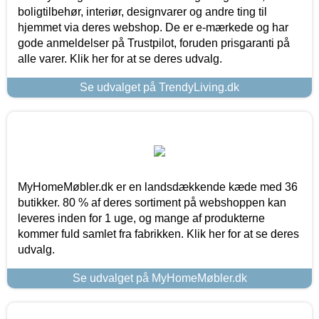
boligtilbehør, interiør, designvarer og andre ting til
hjemmet via deres webshop. De er e-mærkede og har
gode anmeldelser på Trustpilot, foruden prisgaranti på
alle varer. Klik her for at se deres udvalg.
Se udvalget på TrendyLiving.dk
MyHomeMøbler.dk er en landsdækkende kæde med 36
butikker. 80 % af deres sortiment på webshoppen kan
leveres inden for 1 uge, og mange af produkterne
kommer fuld samlet fra fabrikken. Klik her for at se deres
udvalg.
Se udvalget på MyHomeMøbler.dk