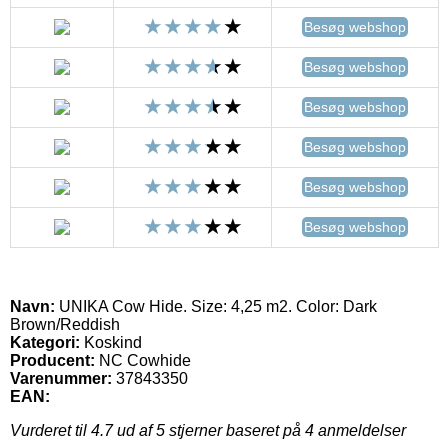
Besøg webshop
Besøg webshop
Besøg webshop
Besøg webshop
Besøg webshop
Besøg webshop
Navn:
UNIKA Cow Hide. Size: 4,25 m2. Color: Dark
Brown/Reddish
Kategori:
Koskind
Producent:
NC Cowhide
Varenummer:
37843350
EAN:
Vurderet til
4.7
ud af 5 stjerner baseret på
4
anmeldelser