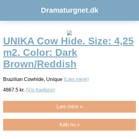
Dramaturgnet.dk
UNIKA Cow Hide. Size: 4,25
m2. Color: Dark
Brown/Reddish
Brazilian Cowhide, Unique
(Læs mere)
4867.5
kr.
(Vis fragtpris)
Læs mere »
Køb nu »