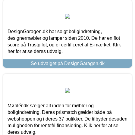
DesignGaragen.dk har solgt boligindretning,
designermøbler og lamper siden 2010. De har en flot
score på Trustpilot, og er certificeret af E-mærket. Klik
her for at se deres udvalg.
Se udvalget på DesignGaragen.dk
Møblér.dk sælger alt inden for møbler og
boligindretning. Deres prismatch gælder både på
webshoppen og i deres 37 butikker. De tilbyder desuden
muligheden for rentefri finansiering. Klik her for at se
deres udvalg.