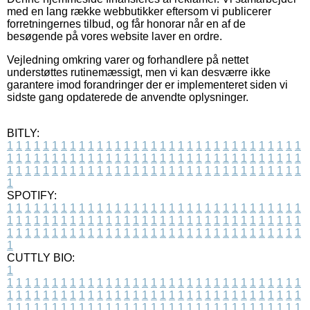
med en lang række webbutikker eftersom vi publicerer
forretningernes tilbud, og får honorar når en af de
besøgende på vores website laver en ordre.
Vejledning omkring varer og forhandlere på nettet
understøttes rutinemæssigt, men vi kan desværre ikke
garantere imod forandringer der er implementeret siden vi
sidste gang opdaterede de anvendte oplysninger.
BITLY:
1
1
1
1
1
1
1
1
1
1
1
1
1
1
1
1
1
1
1
1
1
1
1
1
1
1
1
1
1
1
1
1
1
1
1
1
1
1
1
1
1
1
1
1
1
1
1
1
1
1
1
1
1
1
1
1
1
1
1
1
1
1
1
1
1
1
1
1
1
1
1
1
1
1
1
1
1
1
1
1
1
1
1
1
1
1
1
1
1
1
1
1
1
1
1
1
1
1
1
1
SPOTIFY:
1
1
1
1
1
1
1
1
1
1
1
1
1
1
1
1
1
1
1
1
1
1
1
1
1
1
1
1
1
1
1
1
1
1
1
1
1
1
1
1
1
1
1
1
1
1
1
1
1
1
1
1
1
1
1
1
1
1
1
1
1
1
1
1
1
1
1
1
1
1
1
1
1
1
1
1
1
1
1
1
1
1
1
1
1
1
1
1
1
1
1
1
1
1
1
1
1
1
1
1
CUTTLY BIO:
1
1
1
1
1
1
1
1
1
1
1
1
1
1
1
1
1
1
1
1
1
1
1
1
1
1
1
1
1
1
1
1
1
1
1
1
1
1
1
1
1
1
1
1
1
1
1
1
1
1
1
1
1
1
1
1
1
1
1
1
1
1
1
1
1
1
1
1
1
1
1
1
1
1
1
1
1
1
1
1
1
1
1
1
1
1
1
1
1
1
1
1
1
1
1
1
1
1
1
1