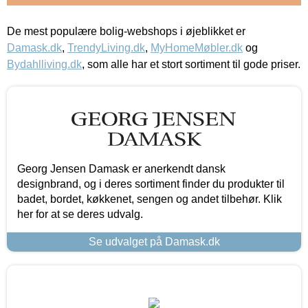
De mest populære bolig-webshops i øjeblikket er
Damask.dk
,
TrendyLiving.dk
,
MyHomeMøbler.dk
og
Bydahlliving.dk
, som alle har et stort sortiment til gode priser.
Georg Jensen Damask er anerkendt dansk
designbrand, og i deres sortiment finder du produkter til
badet, bordet, køkkenet, sengen og andet tilbehør. Klik
her for at se deres udvalg.
Se udvalget på Damask.dk