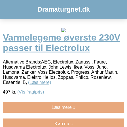
Dramaturgnet.dk
Varmelegeme øverste 230V
passer til Electrolux
Alternative Brands:AEG, Electrolux, Zanussi, Faure,
Husqvarna Electrolux, John Lewis, Ikea, Voss, Juno,
Lamona, Zanker, Voss Electrolux, Progress, Arthur Martin,
Husqvarna, Elektro Helios, Zoppas, Philco, Rosenlew,
Essentiel B,
(Læs mere)
497
kr.
(Vis fragtpris)
Læs mere »
Køb nu »