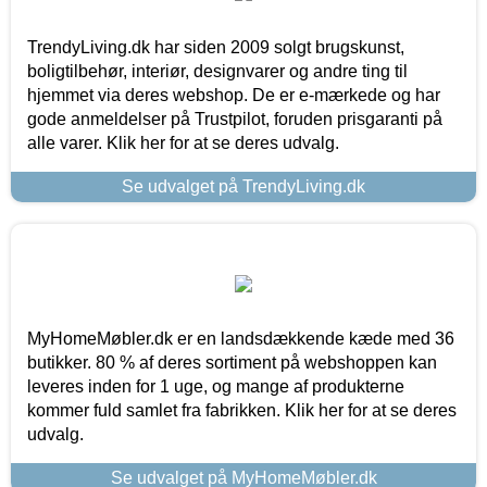
TrendyLiving.dk har siden 2009 solgt brugskunst,
boligtilbehør, interiør, designvarer og andre ting til
hjemmet via deres webshop. De er e-mærkede og har
gode anmeldelser på Trustpilot, foruden prisgaranti på
alle varer. Klik her for at se deres udvalg.
Se udvalget på TrendyLiving.dk
MyHomeMøbler.dk er en landsdækkende kæde med 36
butikker. 80 % af deres sortiment på webshoppen kan
leveres inden for 1 uge, og mange af produkterne
kommer fuld samlet fra fabrikken. Klik her for at se deres
udvalg.
Se udvalget på MyHomeMøbler.dk