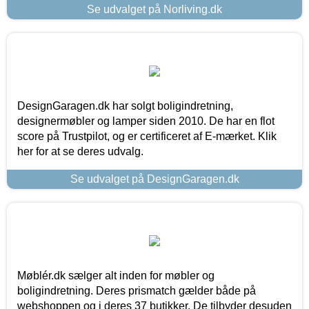
Se udvalget på Norliving.dk
DesignGaragen.dk har solgt boligindretning,
designermøbler og lamper siden 2010. De har en flot
score på Trustpilot, og er certificeret af E-mærket. Klik
her for at se deres udvalg.
Se udvalget på DesignGaragen.dk
Møblér.dk sælger alt inden for møbler og
boligindretning. Deres prismatch gælder både på
webshoppen og i deres 37 butikker. De tilbyder desuden