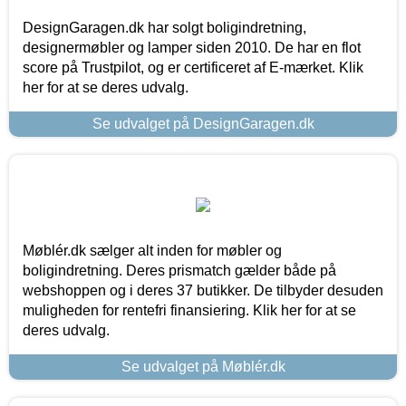
DesignGaragen.dk har solgt boligindretning,
designermøbler og lamper siden 2010. De har en flot
score på Trustpilot, og er certificeret af E-mærket. Klik
her for at se deres udvalg.
Se udvalget på DesignGaragen.dk
Møblér.dk sælger alt inden for møbler og
boligindretning. Deres prismatch gælder både på
webshoppen og i deres 37 butikker. De tilbyder desuden
muligheden for rentefri finansiering. Klik her for at se
deres udvalg.
Se udvalget på Møblér.dk