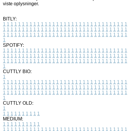
viste oplysninger.
BITLY:
1
1
1
1
1
1
1
1
1
1
1
1
1
1
1
1
1
1
1
1
1
1
1
1
1
1
1
1
1
1
1
1
1
1
1
1
1
1
1
1
1
1
1
1
1
1
1
1
1
1
1
1
1
1
1
1
1
1
1
1
1
1
1
1
1
1
1
1
1
1
1
1
1
1
1
1
1
1
1
1
1
1
1
1
1
1
1
1
1
1
1
1
1
1
1
1
1
1
1
1
SPOTIFY:
1
1
1
1
1
1
1
1
1
1
1
1
1
1
1
1
1
1
1
1
1
1
1
1
1
1
1
1
1
1
1
1
1
1
1
1
1
1
1
1
1
1
1
1
1
1
1
1
1
1
1
1
1
1
1
1
1
1
1
1
1
1
1
1
1
1
1
1
1
1
1
1
1
1
1
1
1
1
1
1
1
1
1
1
1
1
1
1
1
1
1
1
1
1
1
1
1
1
1
1
CUTTLY BIO:
1
1
1
1
1
1
1
1
1
1
1
1
1
1
1
1
1
1
1
1
1
1
1
1
1
1
1
1
1
1
1
1
1
1
1
1
1
1
1
1
1
1
1
1
1
1
1
1
1
1
1
1
1
1
1
1
1
1
1
1
1
1
1
1
1
1
1
1
1
1
1
1
1
1
1
1
1
1
1
1
1
1
1
1
1
1
1
1
1
1
1
1
1
1
1
1
1
1
1
1
1
CUTTLY OLD:
1
1
1
1
1
1
1
1
1
1
1
MEDIUM:
1
1
1
1
1
1
1
1
1
1
1
1
1
1
1
1
1
1
1
1
1
1
1
1
1
1
1
1
1
1
1
1
1
1
1
1
1
1
1
1
1
1
1