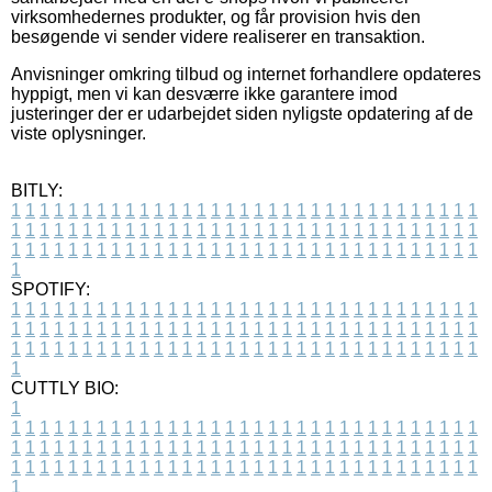
virksomhedernes produkter, og får provision hvis den
besøgende vi sender videre realiserer en transaktion.
Anvisninger omkring tilbud og internet forhandlere opdateres
hyppigt, men vi kan desværre ikke garantere imod
justeringer der er udarbejdet siden nyligste opdatering af de
viste oplysninger.
BITLY:
1
1
1
1
1
1
1
1
1
1
1
1
1
1
1
1
1
1
1
1
1
1
1
1
1
1
1
1
1
1
1
1
1
1
1
1
1
1
1
1
1
1
1
1
1
1
1
1
1
1
1
1
1
1
1
1
1
1
1
1
1
1
1
1
1
1
1
1
1
1
1
1
1
1
1
1
1
1
1
1
1
1
1
1
1
1
1
1
1
1
1
1
1
1
1
1
1
1
1
1
SPOTIFY:
1
1
1
1
1
1
1
1
1
1
1
1
1
1
1
1
1
1
1
1
1
1
1
1
1
1
1
1
1
1
1
1
1
1
1
1
1
1
1
1
1
1
1
1
1
1
1
1
1
1
1
1
1
1
1
1
1
1
1
1
1
1
1
1
1
1
1
1
1
1
1
1
1
1
1
1
1
1
1
1
1
1
1
1
1
1
1
1
1
1
1
1
1
1
1
1
1
1
1
1
CUTTLY BIO:
1
1
1
1
1
1
1
1
1
1
1
1
1
1
1
1
1
1
1
1
1
1
1
1
1
1
1
1
1
1
1
1
1
1
1
1
1
1
1
1
1
1
1
1
1
1
1
1
1
1
1
1
1
1
1
1
1
1
1
1
1
1
1
1
1
1
1
1
1
1
1
1
1
1
1
1
1
1
1
1
1
1
1
1
1
1
1
1
1
1
1
1
1
1
1
1
1
1
1
1
1