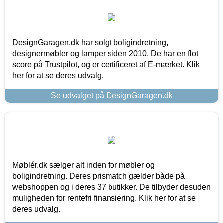
DesignGaragen.dk har solgt boligindretning,
designermøbler og lamper siden 2010. De har en flot
score på Trustpilot, og er certificeret af E-mærket. Klik
her for at se deres udvalg.
Se udvalget på DesignGaragen.dk
Møblér.dk sælger alt inden for møbler og
boligindretning. Deres prismatch gælder både på
webshoppen og i deres 37 butikker. De tilbyder desuden
muligheden for rentefri finansiering. Klik her for at se
deres udvalg.