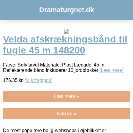
Dramaturgnet.dk
Velda afskrækningsbånd til
fugle 45 m 148200
Farve: Sølvfarvet Materiale: Plast Længde: 45 m
Reflekterende bånd Inkluderer 10 jordpløkker
(Læs mere)
176.35
kr.
(Vis fragtpris)
Læs mere »
Køb nu »
De mest populære bolig-webshops i øjeblikket er