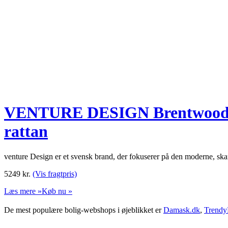
VENTURE DESIGN Brentwood høj
rattan
venture Design er et svensk brand, der fokuserer på den moderne, skand
5249
kr.
(Vis fragtpris)
Læs mere »
Køb nu »
De mest populære bolig-webshops i øjeblikket er
Damask.dk
,
Trendy