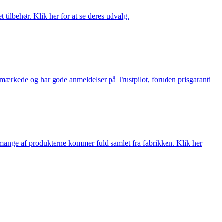
tilbehør. Klik her for at se deres udvalg.
e-mærkede og har gode anmeldelser på Trustpilot, foruden prisgaranti
nge af produkterne kommer fuld samlet fra fabrikken. Klik her