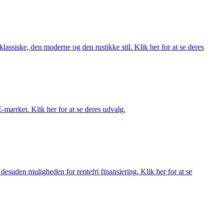
lassiske, den moderne og den rustikke stil. Klik her for at se deres
E-mærket. Klik her for at se deres udvalg.
esuden muligheden for rentefri finansiering. Klik her for at se