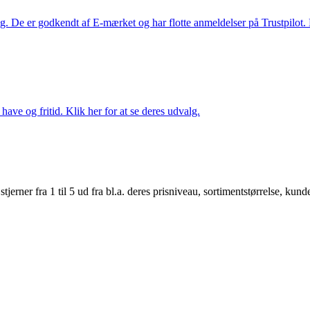
. De er godkendt af E-mærket og har flotte anmeldelser på Trustpilot. L
ave og fritid. Klik her for at se deres udvalg.
er fra 1 til 5 ud fra bl.a. deres prisniveau, sortimentstørrelse, kunde