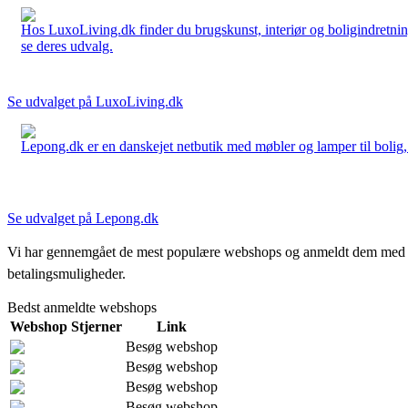
Hos LuxoLiving.dk finder du brugskunst, interiør og boligindretning
se deres udvalg.
Se udvalget på LuxoLiving.dk
Lepong.dk er en danskejet netbutik med møbler og lamper til bolig, h
Se udvalget på Lepong.dk
Vi har gennemgået de mest populære webshops og anmeldt dem med stjern
betalingsmuligheder.
Bedst anmeldte webshops
Webshop
Stjerner
Link
Besøg webshop
Besøg webshop
Besøg webshop
Besøg webshop