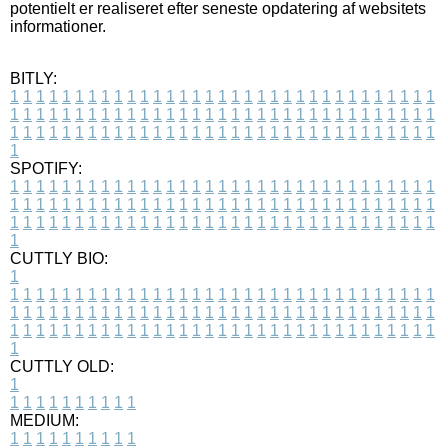
potentielt er realiseret efter seneste opdatering af websitets
informationer.
BITLY:
1
1
1
1
1
1
1
1
1
1
1
1
1
1
1
1
1
1
1
1
1
1
1
1
1
1
1
1
1
1
1
1
1
1
1
1
1
1
1
1
1
1
1
1
1
1
1
1
1
1
1
1
1
1
1
1
1
1
1
1
1
1
1
1
1
1
1
1
1
1
1
1
1
1
1
1
1
1
1
1
1
1
1
1
1
1
1
1
1
1
1
1
1
1
1
1
1
1
1
1
SPOTIFY:
1
1
1
1
1
1
1
1
1
1
1
1
1
1
1
1
1
1
1
1
1
1
1
1
1
1
1
1
1
1
1
1
1
1
1
1
1
1
1
1
1
1
1
1
1
1
1
1
1
1
1
1
1
1
1
1
1
1
1
1
1
1
1
1
1
1
1
1
1
1
1
1
1
1
1
1
1
1
1
1
1
1
1
1
1
1
1
1
1
1
1
1
1
1
1
1
1
1
1
1
CUTTLY BIO:
1
1
1
1
1
1
1
1
1
1
1
1
1
1
1
1
1
1
1
1
1
1
1
1
1
1
1
1
1
1
1
1
1
1
1
1
1
1
1
1
1
1
1
1
1
1
1
1
1
1
1
1
1
1
1
1
1
1
1
1
1
1
1
1
1
1
1
1
1
1
1
1
1
1
1
1
1
1
1
1
1
1
1
1
1
1
1
1
1
1
1
1
1
1
1
1
1
1
1
1
1
CUTTLY OLD:
1
1
1
1
1
1
1
1
1
1
1
MEDIUM:
1
1
1
1
1
1
1
1
1
1