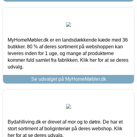
MyHomeMøbler.dk er en landsdækkende kæde med 36
butikker. 80 % af deres sortiment på webshoppen kan
leveres inden for 1 uge, og mange af produkterne
kommer fuld samlet fra fabrikken. Klik her for at se deres
udvalg.
Se udvalget på MyHomeMøbler.dk
Bydahlliving.dk er drevet af mor og to døtre. De har et
stort sortiment af boliginteriør på deres webshop. Klik
her for at se deres udvalg.