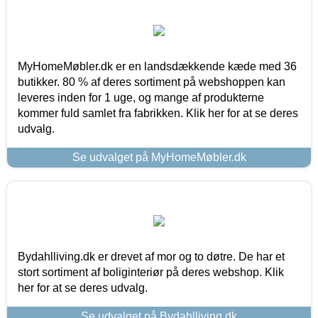
MyHomeMøbler.dk er en landsdækkende kæde med 36
butikker. 80 % af deres sortiment på webshoppen kan
leveres inden for 1 uge, og mange af produkterne
kommer fuld samlet fra fabrikken. Klik her for at se deres
udvalg.
Se udvalget på MyHomeMøbler.dk
Bydahlliving.dk er drevet af mor og to døtre. De har et
stort sortiment af boliginteriør på deres webshop. Klik
her for at se deres udvalg.
Se udvalget på Bydahlliving.dk