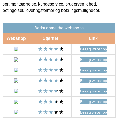
sortimentstørrelse, kundeservice, brugervenlighed,
betingelser, leveringsformer og betalingsmuligheder.
Bedst anmeldte webshops
Webshop
Stjerner
Link
Besøg webshop
Besøg webshop
Besøg webshop
Besøg webshop
Besøg webshop
Besøg webshop
Besøg webshop