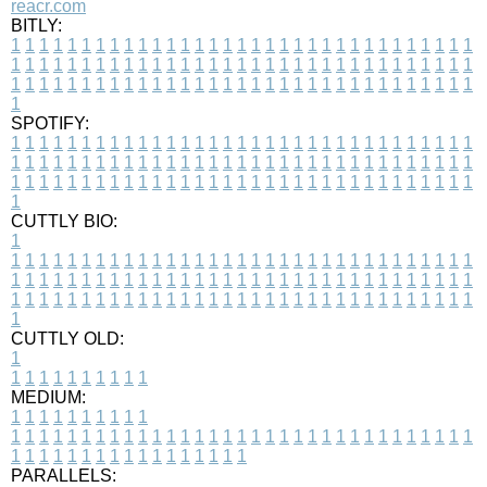
reacr.com
BITLY:
1
1
1
1
1
1
1
1
1
1
1
1
1
1
1
1
1
1
1
1
1
1
1
1
1
1
1
1
1
1
1
1
1
1
1
1
1
1
1
1
1
1
1
1
1
1
1
1
1
1
1
1
1
1
1
1
1
1
1
1
1
1
1
1
1
1
1
1
1
1
1
1
1
1
1
1
1
1
1
1
1
1
1
1
1
1
1
1
1
1
1
1
1
1
1
1
1
1
1
1
SPOTIFY:
1
1
1
1
1
1
1
1
1
1
1
1
1
1
1
1
1
1
1
1
1
1
1
1
1
1
1
1
1
1
1
1
1
1
1
1
1
1
1
1
1
1
1
1
1
1
1
1
1
1
1
1
1
1
1
1
1
1
1
1
1
1
1
1
1
1
1
1
1
1
1
1
1
1
1
1
1
1
1
1
1
1
1
1
1
1
1
1
1
1
1
1
1
1
1
1
1
1
1
1
CUTTLY BIO:
1
1
1
1
1
1
1
1
1
1
1
1
1
1
1
1
1
1
1
1
1
1
1
1
1
1
1
1
1
1
1
1
1
1
1
1
1
1
1
1
1
1
1
1
1
1
1
1
1
1
1
1
1
1
1
1
1
1
1
1
1
1
1
1
1
1
1
1
1
1
1
1
1
1
1
1
1
1
1
1
1
1
1
1
1
1
1
1
1
1
1
1
1
1
1
1
1
1
1
1
1
CUTTLY OLD:
1
1
1
1
1
1
1
1
1
1
1
MEDIUM:
1
1
1
1
1
1
1
1
1
1
1
1
1
1
1
1
1
1
1
1
1
1
1
1
1
1
1
1
1
1
1
1
1
1
1
1
1
1
1
1
1
1
1
1
1
1
1
1
1
1
1
1
1
1
1
1
1
1
1
1
PARALLELS: