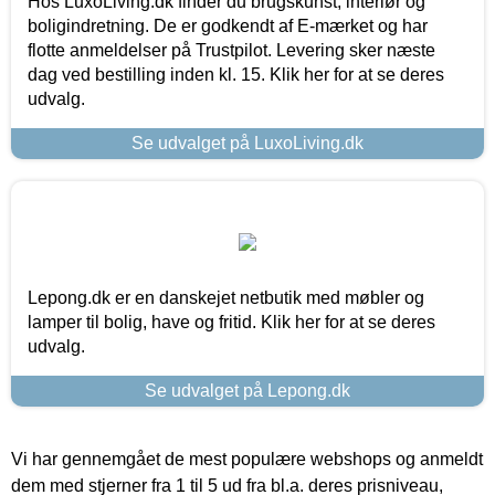
Hos LuxoLiving.dk finder du brugskunst, interiør og
boligindretning. De er godkendt af E-mærket og har
flotte anmeldelser på Trustpilot. Levering sker næste
dag ved bestilling inden kl. 15. Klik her for at se deres
udvalg.
Se udvalget på LuxoLiving.dk
Lepong.dk er en danskejet netbutik med møbler og
lamper til bolig, have og fritid. Klik her for at se deres
udvalg.
Se udvalget på Lepong.dk
Vi har gennemgået de mest populære webshops og anmeldt
dem med stjerner fra 1 til 5 ud fra bl.a. deres prisniveau,