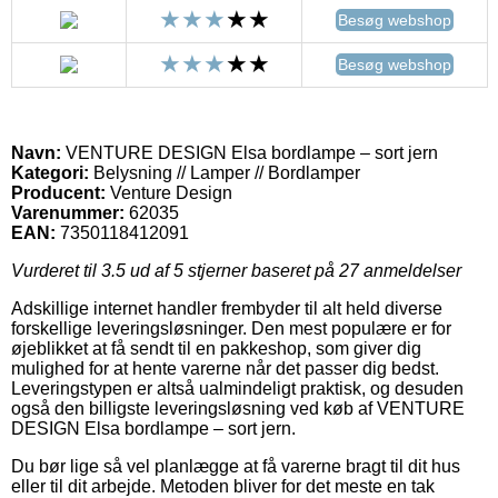
Besøg webshop
Besøg webshop
Navn:
VENTURE DESIGN Elsa bordlampe – sort jern
Kategori:
Belysning // Lamper // Bordlamper
Producent:
Venture Design
Varenummer:
62035
EAN:
7350118412091
Vurderet til
3.5
ud af 5 stjerner baseret på
27
anmeldelser
Adskillige internet handler frembyder til alt held diverse
forskellige leveringsløsninger. Den mest populære er for
øjeblikket at få sendt til en pakkeshop, som giver dig
mulighed for at hente varerne når det passer dig bedst.
Leveringstypen er altså ualmindeligt praktisk, og desuden
også den billigste leveringsløsning ved køb af VENTURE
DESIGN Elsa bordlampe – sort jern.
Du bør lige så vel planlægge at få varerne bragt til dit hus
eller til dit arbejde. Metoden bliver for det meste en tak