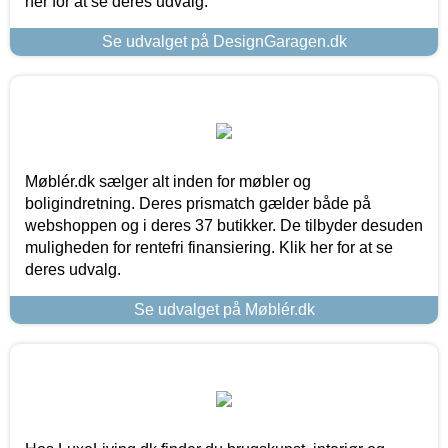
her for at se deres udvalg.
Se udvalget på DesignGaragen.dk
Møblér.dk sælger alt inden for møbler og
boligindretning. Deres prismatch gælder både på
webshoppen og i deres 37 butikker. De tilbyder desuden
muligheden for rentefri finansiering. Klik her for at se
deres udvalg.
Se udvalget på Møblér.dk