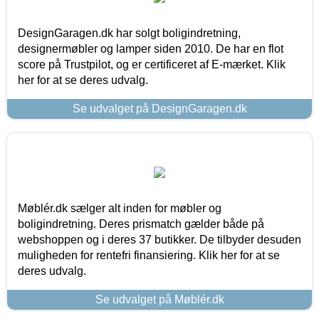
DesignGaragen.dk har solgt boligindretning,
designermøbler og lamper siden 2010. De har en flot
score på Trustpilot, og er certificeret af E-mærket. Klik
her for at se deres udvalg.
Se udvalget på DesignGaragen.dk
Møblér.dk sælger alt inden for møbler og
boligindretning. Deres prismatch gælder både på
webshoppen og i deres 37 butikker. De tilbyder desuden
muligheden for rentefri finansiering. Klik her for at se
deres udvalg.
Se udvalget på Møblér.dk