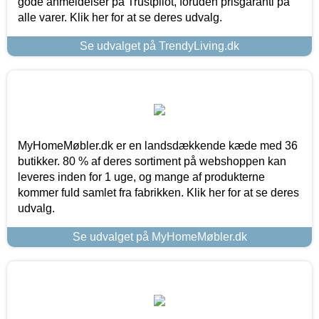
gode anmeldelser på Trustpilot, foruden prisgaranti på
alle varer. Klik her for at se deres udvalg.
Se udvalget på TrendyLiving.dk
MyHomeMøbler.dk er en landsdækkende kæde med 36
butikker. 80 % af deres sortiment på webshoppen kan
leveres inden for 1 uge, og mange af produkterne
kommer fuld samlet fra fabrikken. Klik her for at se deres
udvalg.
Se udvalget på MyHomeMøbler.dk