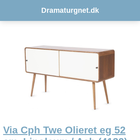
Dramaturgnet.dk
Via Cph Twe Olieret eg 52