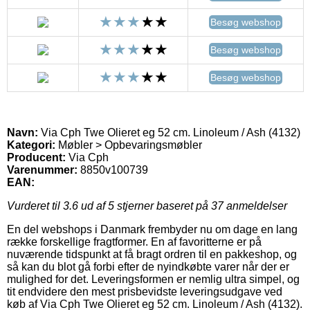
Besøg webshop
Besøg webshop
Besøg webshop
Navn:
Via Cph Twe Olieret eg 52 cm. Linoleum / Ash (4132)
Kategori:
Møbler > Opbevaringsmøbler
Producent:
Via Cph
Varenummer:
8850v100739
EAN:
Vurderet til
3.6
ud af 5 stjerner baseret på
37
anmeldelser
En del webshops i Danmark frembyder nu om dage en lang
række forskellige fragtformer. En af favoritterne er på
nuværende tidspunkt at få bragt ordren til en pakkeshop, og
så kan du blot gå forbi efter de nyindkøbte varer når der er
mulighed for det. Leveringsformen er nemlig ultra simpel, og
tit endvidere den mest prisbevidste leveringsudgave ved
køb af Via Cph Twe Olieret eg 52 cm. Linoleum / Ash (4132).