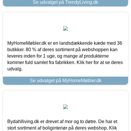
Se udvalget på TrendyLiving.dk
MyHomeMøbler.dk er en landsdækkende kæde med 36
butikker. 80 % af deres sortiment på webshoppen kan
leveres inden for 1 uge, og mange af produkterne
kommer fuld samlet fra fabrikken. Klik her for at se deres
udvalg.
Se udvalget på MyHomeMøbler.dk
Bydahlliving.dk er drevet af mor og to døtre. De har et
stort sortiment af boliginteriør på deres webshop. Klik