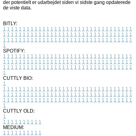
der potentielt er udarbejdet siden vi sidste gang opdaterede
de viste data.
BITLY:
1
1
1
1
1
1
1
1
1
1
1
1
1
1
1
1
1
1
1
1
1
1
1
1
1
1
1
1
1
1
1
1
1
1
1
1
1
1
1
1
1
1
1
1
1
1
1
1
1
1
1
1
1
1
1
1
1
1
1
1
1
1
1
1
1
1
1
1
1
1
1
1
1
1
1
1
1
1
1
1
1
1
1
1
1
1
1
1
1
1
1
1
1
1
1
1
1
1
1
1
SPOTIFY:
1
1
1
1
1
1
1
1
1
1
1
1
1
1
1
1
1
1
1
1
1
1
1
1
1
1
1
1
1
1
1
1
1
1
1
1
1
1
1
1
1
1
1
1
1
1
1
1
1
1
1
1
1
1
1
1
1
1
1
1
1
1
1
1
1
1
1
1
1
1
1
1
1
1
1
1
1
1
1
1
1
1
1
1
1
1
1
1
1
1
1
1
1
1
1
1
1
1
1
1
CUTTLY BIO:
1
1
1
1
1
1
1
1
1
1
1
1
1
1
1
1
1
1
1
1
1
1
1
1
1
1
1
1
1
1
1
1
1
1
1
1
1
1
1
1
1
1
1
1
1
1
1
1
1
1
1
1
1
1
1
1
1
1
1
1
1
1
1
1
1
1
1
1
1
1
1
1
1
1
1
1
1
1
1
1
1
1
1
1
1
1
1
1
1
1
1
1
1
1
1
1
1
1
1
1
1
CUTTLY OLD:
1
1
1
1
1
1
1
1
1
1
1
MEDIUM:
1
1
1
1
1
1
1
1
1
1