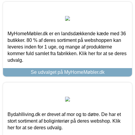
MyHomeMøbler.dk er en landsdækkende kæde med 36
butikker. 80 % af deres sortiment på webshoppen kan
leveres inden for 1 uge, og mange af produkterne
kommer fuld samlet fra fabrikken. Klik her for at se deres
udvalg.
Se udvalget på MyHomeMøbler.dk
Bydahlliving.dk er drevet af mor og to døtre. De har et
stort sortiment af boliginteriør på deres webshop. Klik
her for at se deres udvalg.