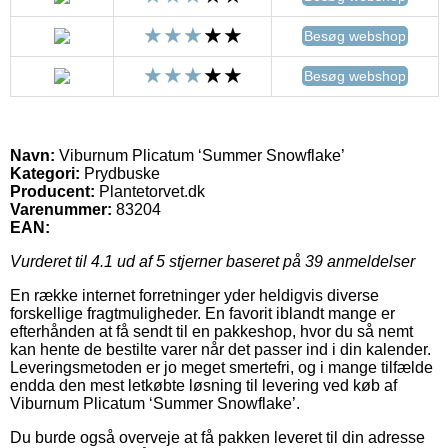
Besøg webshop
Besøg webshop
Navn:
Viburnum Plicatum ‘Summer Snowflake’
Kategori:
Prydbuske
Producent:
Plantetorvet.dk
Varenummer:
83204
EAN:
Vurderet til
4.1
ud af 5 stjerner baseret på
39
anmeldelser
En række internet forretninger yder heldigvis diverse
forskellige fragtmuligheder. En favorit iblandt mange er
efterhånden at få sendt til en pakkeshop, hvor du så nemt
kan hente de bestilte varer når det passer ind i din kalender.
Leveringsmetoden er jo meget smertefri, og i mange tilfælde
endda den mest letkøbte løsning til levering ved køb af
Viburnum Plicatum ‘Summer Snowflake’.
Du burde også overveje at få pakken leveret til din adresse