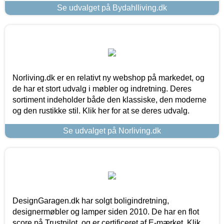
Se udvalget på Bydahlliving.dk
Norliving.dk er en relativt ny webshop på markedet, og
de har et stort udvalg i møbler og indretning. Deres
sortiment indeholder både den klassiske, den moderne
og den rustikke stil. Klik her for at se deres udvalg.
Se udvalget på Norliving.dk
DesignGaragen.dk har solgt boligindretning,
designermøbler og lamper siden 2010. De har en flot
score på Trustpilot, og er certificeret af E-mærket. Klik