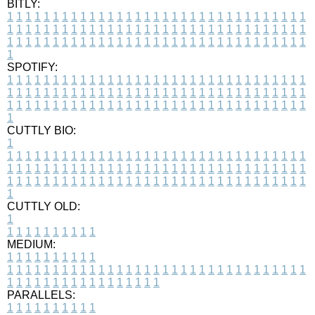
BITLY:
1
1
1
1
1
1
1
1
1
1
1
1
1
1
1
1
1
1
1
1
1
1
1
1
1
1
1
1
1
1
1
1
1
1
1
1
1
1
1
1
1
1
1
1
1
1
1
1
1
1
1
1
1
1
1
1
1
1
1
1
1
1
1
1
1
1
1
1
1
1
1
1
1
1
1
1
1
1
1
1
1
1
1
1
1
1
1
1
1
1
1
1
1
1
1
1
1
1
1
1
SPOTIFY:
1
1
1
1
1
1
1
1
1
1
1
1
1
1
1
1
1
1
1
1
1
1
1
1
1
1
1
1
1
1
1
1
1
1
1
1
1
1
1
1
1
1
1
1
1
1
1
1
1
1
1
1
1
1
1
1
1
1
1
1
1
1
1
1
1
1
1
1
1
1
1
1
1
1
1
1
1
1
1
1
1
1
1
1
1
1
1
1
1
1
1
1
1
1
1
1
1
1
1
1
CUTTLY BIO:
1
1
1
1
1
1
1
1
1
1
1
1
1
1
1
1
1
1
1
1
1
1
1
1
1
1
1
1
1
1
1
1
1
1
1
1
1
1
1
1
1
1
1
1
1
1
1
1
1
1
1
1
1
1
1
1
1
1
1
1
1
1
1
1
1
1
1
1
1
1
1
1
1
1
1
1
1
1
1
1
1
1
1
1
1
1
1
1
1
1
1
1
1
1
1
1
1
1
1
1
1
CUTTLY OLD:
1
1
1
1
1
1
1
1
1
1
1
MEDIUM:
1
1
1
1
1
1
1
1
1
1
1
1
1
1
1
1
1
1
1
1
1
1
1
1
1
1
1
1
1
1
1
1
1
1
1
1
1
1
1
1
1
1
1
1
1
1
1
1
1
1
1
1
1
1
1
1
1
1
1
1
PARALLELS:
1
1
1
1
1
1
1
1
1
1