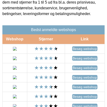
dem med stjerner fra 1 til 5 ud fra bl.a. deres prisniveau,
sortimentstørrelse, kundeservice, brugervenlighed,
betingelser, leveringsformer og betalingsmuligheder.
Bedst anmeldte webshops
Webshop
Stjerner
Link
Besøg webshop
Besøg webshop
Besøg webshop
Besøg webshop
Besøg webshop
Besøg webshop
Besøg webshop