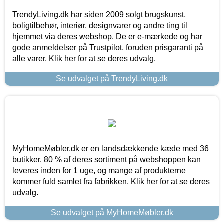
TrendyLiving.dk har siden 2009 solgt brugskunst,
boligtilbehør, interiør, designvarer og andre ting til
hjemmet via deres webshop. De er e-mærkede og har
gode anmeldelser på Trustpilot, foruden prisgaranti på
alle varer. Klik her for at se deres udvalg.
Se udvalget på TrendyLiving.dk
MyHomeMøbler.dk er en landsdækkende kæde med 36
butikker. 80 % af deres sortiment på webshoppen kan
leveres inden for 1 uge, og mange af produkterne
kommer fuld samlet fra fabrikken. Klik her for at se deres
udvalg.
Se udvalget på MyHomeMøbler.dk