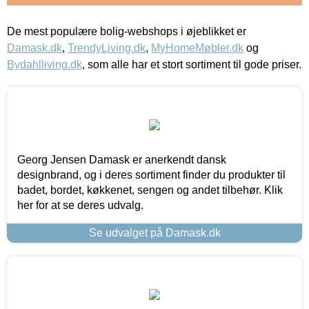
De mest populære bolig-webshops i øjeblikket er
Damask.dk
,
TrendyLiving.dk
,
MyHomeMøbler.dk
og
Bydahlliving.dk
, som alle har et stort sortiment til gode priser.
Georg Jensen Damask er anerkendt dansk
designbrand, og i deres sortiment finder du produkter til
badet, bordet, køkkenet, sengen og andet tilbehør. Klik
her for at se deres udvalg.
Se udvalget på Damask.dk