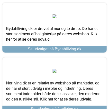
Bydahlliving.dk er drevet af mor og to døtre. De har et
stort sortiment af boliginteriør på deres webshop. Klik
her for at se deres udvalg.
Se udvalget på Bydahlliving.dk
Norliving.dk er en relativt ny webshop på markedet, og
de har et stort udvalg i møbler og indretning. Deres
sortiment indeholder både den klassiske, den moderne
og den rustikke stil. Klik her for at se deres udvalg.
Se udvalget på Norliving.dk