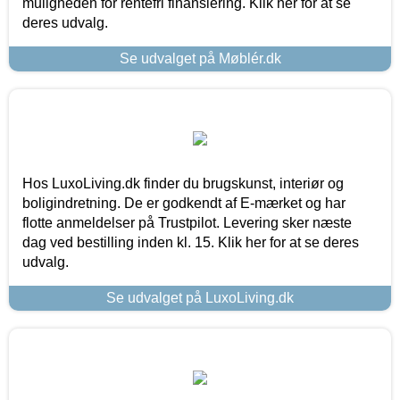
muligheden for rentefri finansiering. Klik her for at se
deres udvalg.
Se udvalget på Møblér.dk
Hos LuxoLiving.dk finder du brugskunst, interiør og
boligindretning. De er godkendt af E-mærket og har
flotte anmeldelser på Trustpilot. Levering sker næste
dag ved bestilling inden kl. 15. Klik her for at se deres
udvalg.
Se udvalget på LuxoLiving.dk