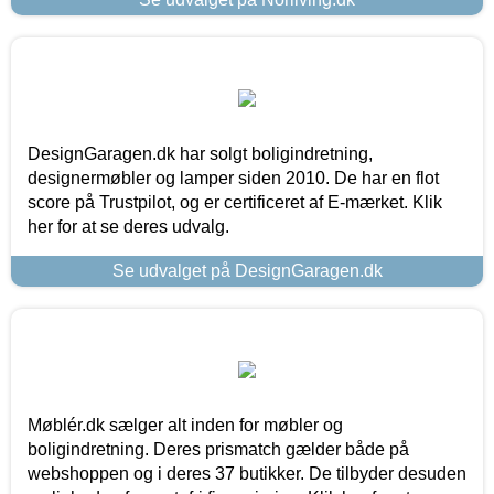
DesignGaragen.dk har solgt boligindretning,
designermøbler og lamper siden 2010. De har en flot
score på Trustpilot, og er certificeret af E-mærket. Klik
her for at se deres udvalg.
Se udvalget på DesignGaragen.dk
Møblér.dk sælger alt inden for møbler og
boligindretning. Deres prismatch gælder både på
webshoppen og i deres 37 butikker. De tilbyder desuden