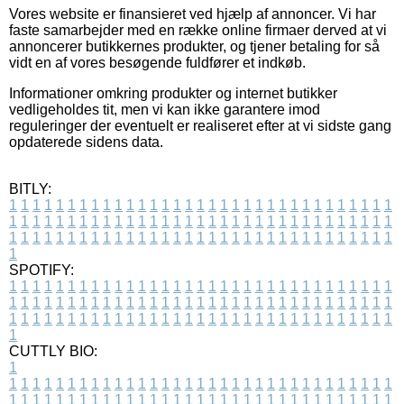
Vores website er finansieret ved hjælp af annoncer. Vi har
faste samarbejder med en række online firmaer derved at vi
annoncerer butikkernes produkter, og tjener betaling for så
vidt en af vores besøgende fuldfører et indkøb.
Informationer omkring produkter og internet butikker
vedligeholdes tit, men vi kan ikke garantere imod
reguleringer der eventuelt er realiseret efter at vi sidste gang
opdaterede sidens data.
BITLY:
1
1
1
1
1
1
1
1
1
1
1
1
1
1
1
1
1
1
1
1
1
1
1
1
1
1
1
1
1
1
1
1
1
1
1
1
1
1
1
1
1
1
1
1
1
1
1
1
1
1
1
1
1
1
1
1
1
1
1
1
1
1
1
1
1
1
1
1
1
1
1
1
1
1
1
1
1
1
1
1
1
1
1
1
1
1
1
1
1
1
1
1
1
1
1
1
1
1
1
1
SPOTIFY:
1
1
1
1
1
1
1
1
1
1
1
1
1
1
1
1
1
1
1
1
1
1
1
1
1
1
1
1
1
1
1
1
1
1
1
1
1
1
1
1
1
1
1
1
1
1
1
1
1
1
1
1
1
1
1
1
1
1
1
1
1
1
1
1
1
1
1
1
1
1
1
1
1
1
1
1
1
1
1
1
1
1
1
1
1
1
1
1
1
1
1
1
1
1
1
1
1
1
1
1
CUTTLY BIO:
1
1
1
1
1
1
1
1
1
1
1
1
1
1
1
1
1
1
1
1
1
1
1
1
1
1
1
1
1
1
1
1
1
1
1
1
1
1
1
1
1
1
1
1
1
1
1
1
1
1
1
1
1
1
1
1
1
1
1
1
1
1
1
1
1
1
1