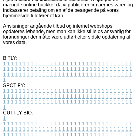
mængde online butikker da vi publicerer firmaernes varer, og
indkasserer betaling om en af de besøgende på vores
hjemmeside fuldfører et køb.
Anvisninger angående tilbud og internet webshops
opdateres løbende, men man kan ikke stille os ansvarlig for
forandringer der måtte være udført efter sidste opdatering af
vores data.
BITLY:
1
1
1
1
1
1
1
1
1
1
1
1
1
1
1
1
1
1
1
1
1
1
1
1
1
1
1
1
1
1
1
1
1
1
1
1
1
1
1
1
1
1
1
1
1
1
1
1
1
1
1
1
1
1
1
1
1
1
1
1
1
1
1
1
1
1
1
1
1
1
1
1
1
1
1
1
1
1
1
1
1
1
1
1
1
1
1
1
1
1
1
1
1
1
1
1
1
1
1
1
SPOTIFY:
1
1
1
1
1
1
1
1
1
1
1
1
1
1
1
1
1
1
1
1
1
1
1
1
1
1
1
1
1
1
1
1
1
1
1
1
1
1
1
1
1
1
1
1
1
1
1
1
1
1
1
1
1
1
1
1
1
1
1
1
1
1
1
1
1
1
1
1
1
1
1
1
1
1
1
1
1
1
1
1
1
1
1
1
1
1
1
1
1
1
1
1
1
1
1
1
1
1
1
1
CUTTLY BIO:
1
1
1
1
1
1
1
1
1
1
1
1
1
1
1
1
1
1
1
1
1
1
1
1
1
1
1
1
1
1
1
1
1
1
1
1
1
1
1
1
1
1
1
1
1
1
1
1
1
1
1
1
1
1
1
1
1
1
1
1
1
1
1
1
1
1
1
1
1
1
1
1
1
1
1
1
1
1
1
1
1
1
1
1
1
1
1
1
1
1
1
1
1
1
1
1
1
1
1
1