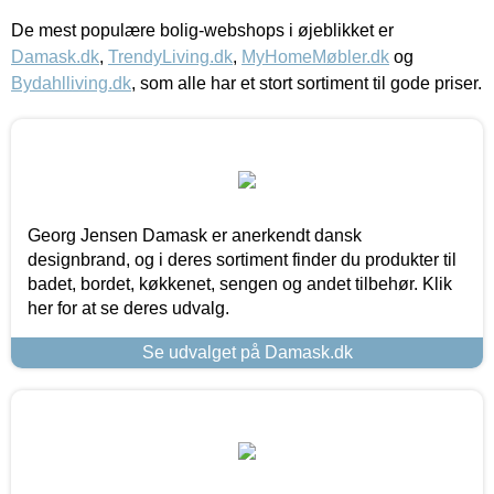
De mest populære bolig-webshops i øjeblikket er
Damask.dk
,
TrendyLiving.dk
,
MyHomeMøbler.dk
og
Bydahlliving.dk
, som alle har et stort sortiment til gode priser.
Georg Jensen Damask er anerkendt dansk
designbrand, og i deres sortiment finder du produkter til
badet, bordet, køkkenet, sengen og andet tilbehør. Klik
her for at se deres udvalg.
Se udvalget på Damask.dk