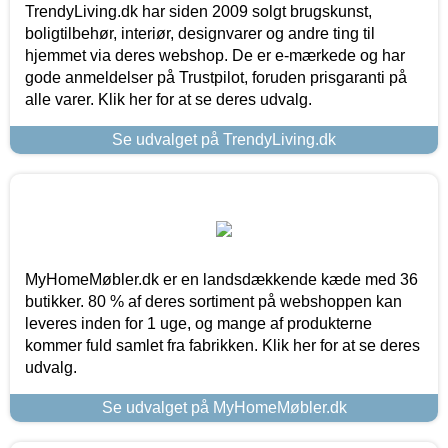
TrendyLiving.dk har siden 2009 solgt brugskunst,
boligtilbehør, interiør, designvarer og andre ting til
hjemmet via deres webshop. De er e-mærkede og har
gode anmeldelser på Trustpilot, foruden prisgaranti på
alle varer. Klik her for at se deres udvalg.
Se udvalget på TrendyLiving.dk
MyHomeMøbler.dk er en landsdækkende kæde med 36
butikker. 80 % af deres sortiment på webshoppen kan
leveres inden for 1 uge, og mange af produkterne
kommer fuld samlet fra fabrikken. Klik her for at se deres
udvalg.
Se udvalget på MyHomeMøbler.dk