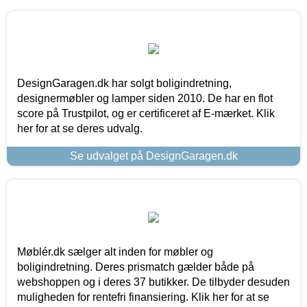
DesignGaragen.dk har solgt boligindretning,
designermøbler og lamper siden 2010. De har en flot
score på Trustpilot, og er certificeret af E-mærket. Klik
her for at se deres udvalg.
Se udvalget på DesignGaragen.dk
Møblér.dk sælger alt inden for møbler og
boligindretning. Deres prismatch gælder både på
webshoppen og i deres 37 butikker. De tilbyder desuden
muligheden for rentefri finansiering. Klik her for at se