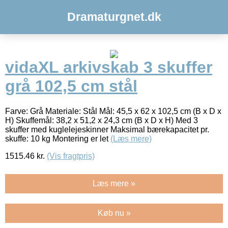
Dramaturgnet.dk
vidaXL arkivskab 3 skuffer
grå 102,5 cm stål
Farve: Grå Materiale: Stål Mål: 45,5 x 62 x 102,5 cm (B x D x
H) Skuffemål: 38,2 x 51,2 x 24,3 cm (B x D x H) Med 3
skuffer med kuglelejeskinner Maksimal bærekapacitet pr.
skuffe: 10 kg Montering er let
(Læs mere)
1515.46
kr.
(Vis fragtpris)
Læs mere »
Køb nu »