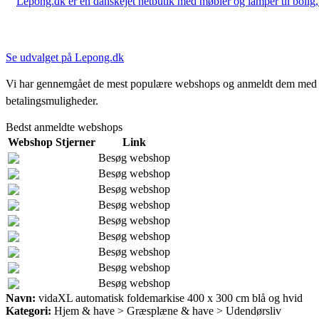
Lepong.dk er en danskejet netbutik med møbler og lamper til bolig, h
Se udvalget på Lepong.dk
Vi har gennemgået de mest populære webshops og anmeldt dem med stjern
betalingsmuligheder.
Bedst anmeldte webshops
Webshop
Stjerner
Link
Besøg webshop
Besøg webshop
Besøg webshop
Besøg webshop
Besøg webshop
Besøg webshop
Besøg webshop
Besøg webshop
Besøg webshop
Navn:
vidaXL automatisk foldemarkise 400 x 300 cm blå og hvid
Kategori:
Hjem & have > Græsplæne & have > Udendørsliv