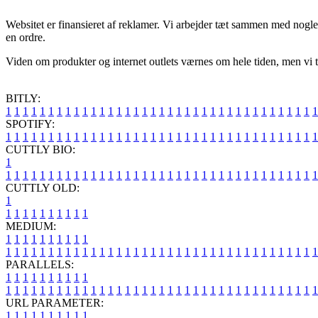
Websitet er finansieret af reklamer. Vi arbejder tæt sammen med nogle 
en ordre.
Viden om produkter og internet outlets værnes om hele tiden, men vi t
BITLY:
1
1
1
1
1
1
1
1
1
1
1
1
1
1
1
1
1
1
1
1
1
1
1
1
1
1
1
1
1
1
1
1
1
1
1
1
1
SPOTIFY:
1
1
1
1
1
1
1
1
1
1
1
1
1
1
1
1
1
1
1
1
1
1
1
1
1
1
1
1
1
1
1
1
1
1
1
1
1
CUTTLY BIO:
1
1
1
1
1
1
1
1
1
1
1
1
1
1
1
1
1
1
1
1
1
1
1
1
1
1
1
1
1
1
1
1
1
1
1
1
1
1
CUTTLY OLD:
1
1
1
1
1
1
1
1
1
1
1
MEDIUM:
1
1
1
1
1
1
1
1
1
1
1
1
1
1
1
1
1
1
1
1
1
1
1
1
1
1
1
1
1
1
1
1
1
1
1
1
1
1
1
1
1
1
1
1
1
1
1
PARALLELS:
1
1
1
1
1
1
1
1
1
1
1
1
1
1
1
1
1
1
1
1
1
1
1
1
1
1
1
1
1
1
1
1
1
1
1
1
1
1
1
1
1
1
1
1
1
1
1
URL PARAMETER:
1
1
1
1
1
1
1
1
1
1