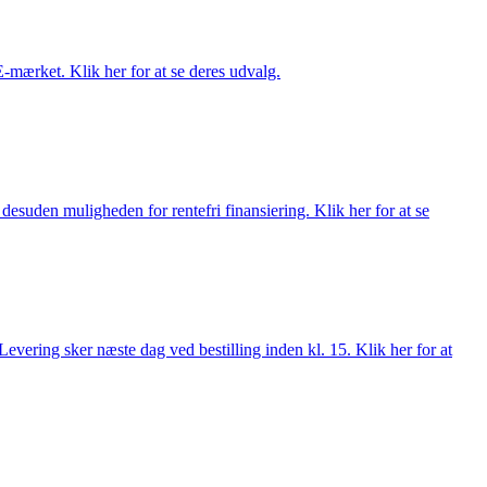
E-mærket. Klik her for at se deres udvalg.
esuden muligheden for rentefri finansiering. Klik her for at se
evering sker næste dag ved bestilling inden kl. 15. Klik her for at