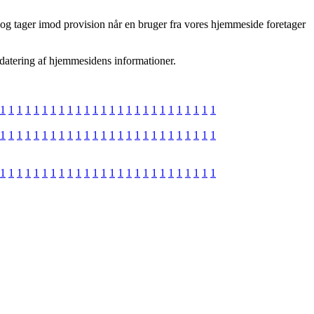
, og tager imod provision når en bruger fra vores hjemmeside foretager
pdatering af hjemmesidens informationer.
1
1
1
1
1
1
1
1
1
1
1
1
1
1
1
1
1
1
1
1
1
1
1
1
1
1
1
1
1
1
1
1
1
1
1
1
1
1
1
1
1
1
1
1
1
1
1
1
1
1
1
1
1
1
1
1
1
1
1
1
1
1
1
1
1
1
1
1
1
1
1
1
1
1
1
1
1
1