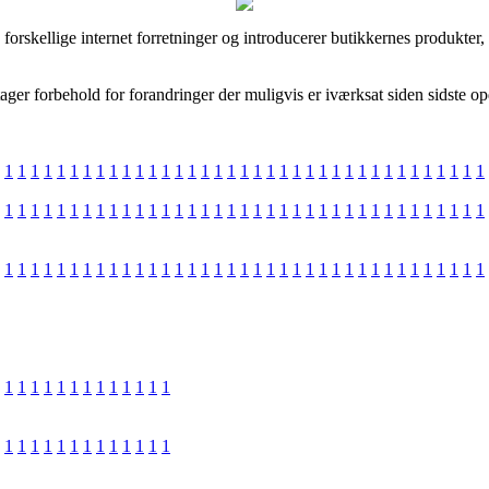
forskellige internet forretninger og introducerer butikkernes produkter
ager forbehold for forandringer der muligvis er iværksat siden sidste o
1
1
1
1
1
1
1
1
1
1
1
1
1
1
1
1
1
1
1
1
1
1
1
1
1
1
1
1
1
1
1
1
1
1
1
1
1
1
1
1
1
1
1
1
1
1
1
1
1
1
1
1
1
1
1
1
1
1
1
1
1
1
1
1
1
1
1
1
1
1
1
1
1
1
1
1
1
1
1
1
1
1
1
1
1
1
1
1
1
1
1
1
1
1
1
1
1
1
1
1
1
1
1
1
1
1
1
1
1
1
1
1
1
1
1
1
1
1
1
1
1
1
1
1
1
1
1
1
1
1
1
1
1
1
1
1
1