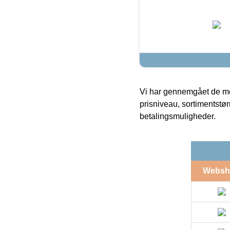
Vi har gennemgået de mes
prisniveau, sortimentstø
betalingsmuligheder.
Websh