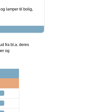
g lamper til bolig,
 fra bl.a. deres
mer og