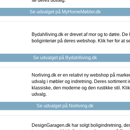
se deres udvalg.
Se udvalget på MyHomeMøbler.dk
Bydahlliving.dk er drevet af mor og to døtre. De h
boliginteriør på deres webshop. Klik her for at s
Se udvalget på Bydahlliving.dk
Norliving.dk er en relativt ny webshop på markede
udvalg i møbler og indretning. Deres sortiment
klassiske, den moderne og den rustikke stil. Klik
udvalg.
Se udvalget på Norliving.dk
DesignGaragen.dk har solgt boligindretning, d