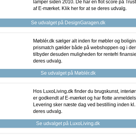
lamper siden 2010. De har en flot score på Trustpi
af E-mærket. Klik her for at se deres udvalg.
Se udvalget på DesignGaragen.dk
Møblér.dk sælger alt inden for møbler og boligi
prismatch gælder både på webshoppen og i dere
tilbyder desuden muligheden for rentefri finansier
deres udvalg.
Se udvalget på Møblér.dk
Hos LuxoLiving.dk finder du brugskunst, interiør
er godkendt af E-mærket og har flotte anmeldelse
Levering sker næste dag ved bestilling inden kl. 1
deres udvalg.
Se udvalget på LuxoLiving.dk