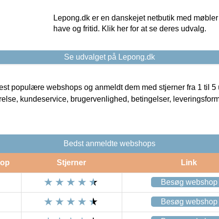
Lepong.dk er en danskejet netbutik med møbler o
have og fritid. Klik her for at se deres udvalg.
Se udvalget på Lepong.dk
t populære webshops og anmeldt dem med stjerner fra 1 til 5 ud
rrelse, kundeservice, brugervenlighed, betingelser, leveringsfor
Bedst anmeldte webshops
op
Stjerner
Link
Besøg webshop
Besøg webshop