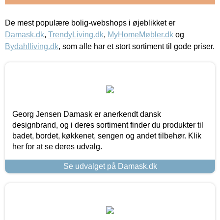
De mest populære bolig-webshops i øjeblikket er
Damask.dk
,
TrendyLiving.dk
,
MyHomeMøbler.dk
og
Bydahlliving.dk
, som alle har et stort sortiment til gode priser.
Georg Jensen Damask er anerkendt dansk
designbrand, og i deres sortiment finder du produkter til
badet, bordet, køkkenet, sengen og andet tilbehør. Klik
her for at se deres udvalg.
Se udvalget på Damask.dk