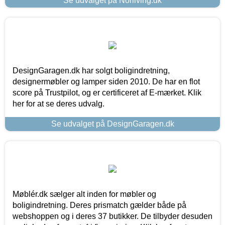
Se udvalget på Norliving.dk
DesignGaragen.dk har solgt boligindretning,
designermøbler og lamper siden 2010. De har en flot
score på Trustpilot, og er certificeret af E-mærket. Klik
her for at se deres udvalg.
Se udvalget på DesignGaragen.dk
Møblér.dk sælger alt inden for møbler og
boligindretning. Deres prismatch gælder både på
webshoppen og i deres 37 butikker. De tilbyder desuden