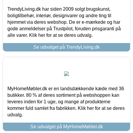
TrendyLiving.dk har siden 2009 solgt brugskunst,
boligtilbehør, interiør, designvarer og andre ting til
hjemmet via deres webshop. De er e-mærkede og har
gode anmeldelser på Trustpilot, foruden prisgaranti på
alle varer. Klik her for at se deres udvalg.
Se udvalget på TrendyLiving.dk
MyHomeMøbler.dk er en landsdækkende kæde med 36
butikker. 80 % af deres sortiment på webshoppen kan
leveres inden for 1 uge, og mange af produkterne
kommer fuld samlet fra fabrikken. Klik her for at se deres
udvalg.
Se udvalget på MyHomeMøbler.dk