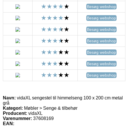
Besøg webshop
Besøg webshop
Besøg webshop
Besøg webshop
Besøg webshop
Besøg webshop
Besøg webshop
Navn:
vidaXL sengestel til himmelseng 100 x 200 cm metal
grå
Kategori:
Møbler > Senge & tilbehør
Producent:
vidaXL
Varenummer:
37608169
EAN: