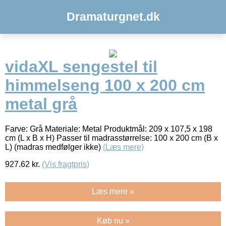
Dramaturgnet.dk
vidaXL sengestel til
himmelseng 100 x 200 cm
metal grå
Farve: Grå Materiale: Metal Produktmål: 209 x 107,5 x 198
cm (L x B x H) Passer til madrasstørrelse: 100 x 200 cm (B x
L) (madras medfølger ikke)
(Læs mere)
927.62
kr.
(Vis fragtpris)
Læs mere »
Køb nu »