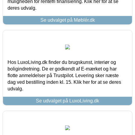
muligheden for rentefri finansiering. Klik her for at se
deres udvalg.
Se udvalget på Møblér.dk
Hos LuxoLiving.dk finder du brugskunst, interiør og
boligindretning. De er godkendt af E-mærket og har
flotte anmeldelser på Trustpilot. Levering sker næste
dag ved bestilling inden kl. 15. Klik her for at se deres
udvalg.
Se udvalget på LuxoLiving.dk