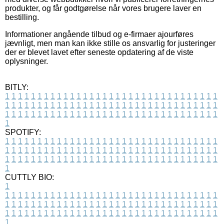
produkter, og får godtgørelse når vores brugere laver en
bestilling.
Informationer angående tilbud og e-firmaer ajourføres
jævnligt, men man kan ikke stille os ansvarlig for justeringer
der er blevet lavet efter seneste opdatering af de viste
oplysninger.
BITLY:
1
1
1
1
1
1
1
1
1
1
1
1
1
1
1
1
1
1
1
1
1
1
1
1
1
1
1
1
1
1
1
1
1
1
1
1
1
1
1
1
1
1
1
1
1
1
1
1
1
1
1
1
1
1
1
1
1
1
1
1
1
1
1
1
1
1
1
1
1
1
1
1
1
1
1
1
1
1
1
1
1
1
1
1
1
1
1
1
1
1
1
1
1
1
1
1
1
1
1
1
SPOTIFY:
1
1
1
1
1
1
1
1
1
1
1
1
1
1
1
1
1
1
1
1
1
1
1
1
1
1
1
1
1
1
1
1
1
1
1
1
1
1
1
1
1
1
1
1
1
1
1
1
1
1
1
1
1
1
1
1
1
1
1
1
1
1
1
1
1
1
1
1
1
1
1
1
1
1
1
1
1
1
1
1
1
1
1
1
1
1
1
1
1
1
1
1
1
1
1
1
1
1
1
1
CUTTLY BIO:
1
1
1
1
1
1
1
1
1
1
1
1
1
1
1
1
1
1
1
1
1
1
1
1
1
1
1
1
1
1
1
1
1
1
1
1
1
1
1
1
1
1
1
1
1
1
1
1
1
1
1
1
1
1
1
1
1
1
1
1
1
1
1
1
1
1
1
1
1
1
1
1
1
1
1
1
1
1
1
1
1
1
1
1
1
1
1
1
1
1
1
1
1
1
1
1
1
1
1
1
1