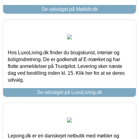
Se udvalget på Møblér.dk
Hos LuxoLiving.dk finder du brugskunst, interiør og
boligindretning. De er godkendt af E-mærket og har
flotte anmeldelser på Trustpilot. Levering sker næste
dag ved bestilling inden kl. 15. Klik her for at se deres
udvalg.
Se udvalget på LuxoLiving.dk
Lepong.dk er en danskejet netbutik med møbler og