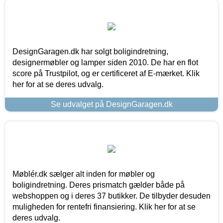
DesignGaragen.dk har solgt boligindretning,
designermøbler og lamper siden 2010. De har en flot
score på Trustpilot, og er certificeret af E-mærket. Klik
her for at se deres udvalg.
Se udvalget på DesignGaragen.dk
Møblér.dk sælger alt inden for møbler og
boligindretning. Deres prismatch gælder både på
webshoppen og i deres 37 butikker. De tilbyder desuden
muligheden for rentefri finansiering. Klik her for at se
deres udvalg.