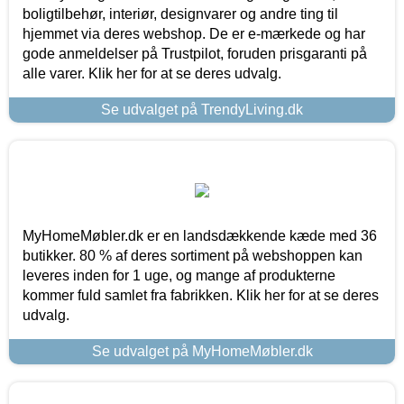
boligtilbehør, interiør, designvarer og andre ting til
hjemmet via deres webshop. De er e-mærkede og har
gode anmeldelser på Trustpilot, foruden prisgaranti på
alle varer. Klik her for at se deres udvalg.
Se udvalget på TrendyLiving.dk
MyHomeMøbler.dk er en landsdækkende kæde med 36
butikker. 80 % af deres sortiment på webshoppen kan
leveres inden for 1 uge, og mange af produkterne
kommer fuld samlet fra fabrikken. Klik her for at se deres
udvalg.
Se udvalget på MyHomeMøbler.dk