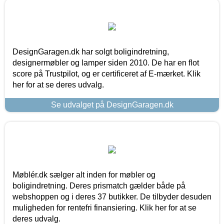
DesignGaragen.dk har solgt boligindretning,
designermøbler og lamper siden 2010. De har en flot
score på Trustpilot, og er certificeret af E-mærket. Klik
her for at se deres udvalg.
Se udvalget på DesignGaragen.dk
Møblér.dk sælger alt inden for møbler og
boligindretning. Deres prismatch gælder både på
webshoppen og i deres 37 butikker. De tilbyder desuden
muligheden for rentefri finansiering. Klik her for at se
deres udvalg.