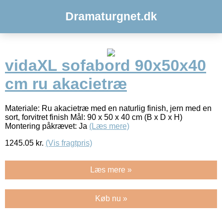
Dramaturgnet.dk
vidaXL sofabord 90x50x40
cm ru akacietræ
Materiale: Ru akacietræ med en naturlig finish, jern med en
sort, forvitret finish Mål: 90 x 50 x 40 cm (B x D x H)
Montering påkrævet: Ja
(Læs mere)
1245.05
kr.
(Vis fragtpris)
Læs mere »
Køb nu »