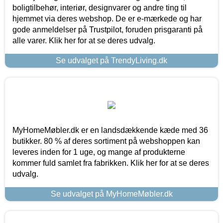
boligtilbehør, interiør, designvarer og andre ting til
hjemmet via deres webshop. De er e-mærkede og har
gode anmeldelser på Trustpilot, foruden prisgaranti på
alle varer. Klik her for at se deres udvalg.
Se udvalget på TrendyLiving.dk
MyHomeMøbler.dk er en landsdækkende kæde med 36
butikker. 80 % af deres sortiment på webshoppen kan
leveres inden for 1 uge, og mange af produkterne
kommer fuld samlet fra fabrikken. Klik her for at se deres
udvalg.
Se udvalget på MyHomeMøbler.dk