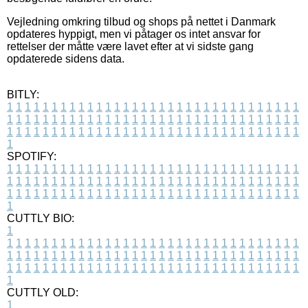
Vejledning omkring tilbud og shops på nettet i Danmark
opdateres hyppigt, men vi påtager os intet ansvar for
rettelser der måtte være lavet efter at vi sidste gang
opdaterede sidens data.
BITLY:
1
1
1
1
1
1
1
1
1
1
1
1
1
1
1
1
1
1
1
1
1
1
1
1
1
1
1
1
1
1
1
1
1
1
1
1
1
1
1
1
1
1
1
1
1
1
1
1
1
1
1
1
1
1
1
1
1
1
1
1
1
1
1
1
1
1
1
1
1
1
1
1
1
1
1
1
1
1
1
1
1
1
1
1
1
1
1
1
1
1
1
1
1
1
1
1
1
1
1
1
SPOTIFY:
1
1
1
1
1
1
1
1
1
1
1
1
1
1
1
1
1
1
1
1
1
1
1
1
1
1
1
1
1
1
1
1
1
1
1
1
1
1
1
1
1
1
1
1
1
1
1
1
1
1
1
1
1
1
1
1
1
1
1
1
1
1
1
1
1
1
1
1
1
1
1
1
1
1
1
1
1
1
1
1
1
1
1
1
1
1
1
1
1
1
1
1
1
1
1
1
1
1
1
1
CUTTLY BIO:
1
1
1
1
1
1
1
1
1
1
1
1
1
1
1
1
1
1
1
1
1
1
1
1
1
1
1
1
1
1
1
1
1
1
1
1
1
1
1
1
1
1
1
1
1
1
1
1
1
1
1
1
1
1
1
1
1
1
1
1
1
1
1
1
1
1
1
1
1
1
1
1
1
1
1
1
1
1
1
1
1
1
1
1
1
1
1
1
1
1
1
1
1
1
1
1
1
1
1
1
1
CUTTLY OLD:
1