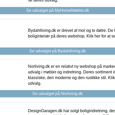
se deres udvalg.
Se udvalget på MyHomeMøbler.dk
Bydahlliving.dk er drevet af mor og to døtre. De h
boliginteriør på deres webshop. Klik her for at s
Se udvalget på Bydahlliving.dk
Norliving.dk er en relativt ny webshop på markede
udvalg i møbler og indretning. Deres sortiment
klassiske, den moderne og den rustikke stil. Klik
udvalg.
Se udvalget på Norliving.dk
DesignGaragen.dk har solgt boligindretning, d