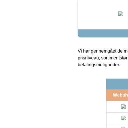
Vi har gennemgået de mes
prisniveau, sortimentstø
betalingsmuligheder.
Websh