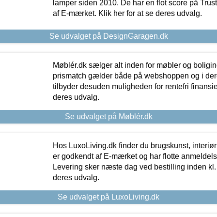
lamper siden 2010. De har en flot score på Trustpi
af E-mærket. Klik her for at se deres udvalg.
Se udvalget på DesignGaragen.dk
Møblér.dk sælger alt inden for møbler og boligi
prismatch gælder både på webshoppen og i dere
tilbyder desuden muligheden for rentefri finansier
deres udvalg.
Se udvalget på Møblér.dk
Hos LuxoLiving.dk finder du brugskunst, interiør
er godkendt af E-mærket og har flotte anmeldelse
Levering sker næste dag ved bestilling inden kl. 1
deres udvalg.
Se udvalget på LuxoLiving.dk