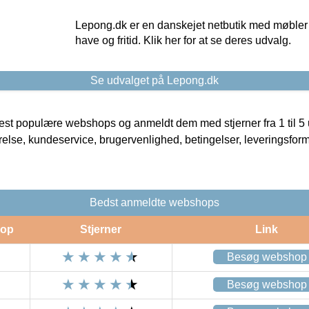
Lepong.dk er en danskejet netbutik med møbler o
have og fritid. Klik her for at se deres udvalg.
Se udvalget på Lepong.dk
t populære webshops og anmeldt dem med stjerner fra 1 til 5 ud
rrelse, kundeservice, brugervenlighed, betingelser, leveringsfor
Bedst anmeldte webshops
op
Stjerner
Link
Besøg webshop
Besøg webshop