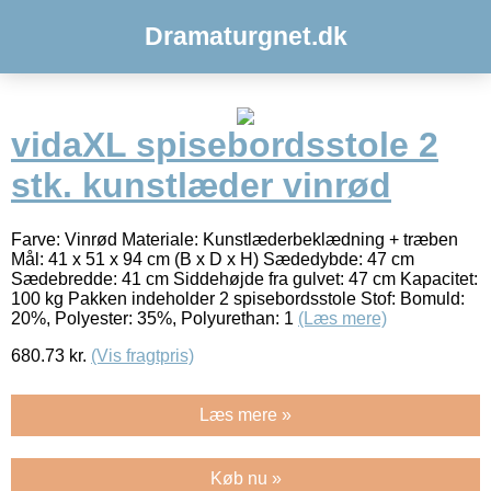
Dramaturgnet.dk
vidaXL spisebordsstole 2
stk. kunstlæder vinrød
Farve: Vinrød Materiale: Kunstlæderbeklædning + træben
Mål: 41 x 51 x 94 cm (B x D x H) Sædedybde: 47 cm
Sædebredde: 41 cm Siddehøjde fra gulvet: 47 cm Kapacitet:
100 kg Pakken indeholder 2 spisebordsstole Stof: Bomuld:
20%, Polyester: 35%, Polyurethan: 1
(Læs mere)
680.73
kr.
(Vis fragtpris)
Læs mere »
Køb nu »