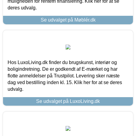
muligheden for rentefri finansiering. Klik her for at se
deres udvalg.
Se udvalget på Møblér.dk
Hos LuxoLiving.dk finder du brugskunst, interiør og
boligindretning. De er godkendt af E-mærket og har
flotte anmeldelser på Trustpilot. Levering sker næste
dag ved bestilling inden kl. 15. Klik her for at se deres
udvalg.
Se udvalget på LuxoLiving.dk