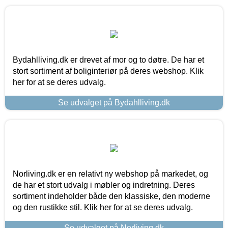
Bydahlliving.dk er drevet af mor og to døtre. De har et
stort sortiment af boliginteriør på deres webshop. Klik
her for at se deres udvalg.
Se udvalget på Bydahlliving.dk
Norliving.dk er en relativt ny webshop på markedet, og
de har et stort udvalg i møbler og indretning. Deres
sortiment indeholder både den klassiske, den moderne
og den rustikke stil. Klik her for at se deres udvalg.
Se udvalget på Norliving.dk