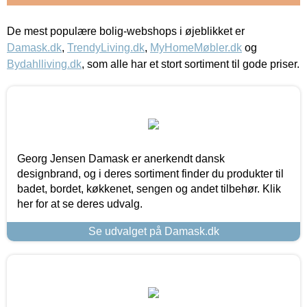
De mest populære bolig-webshops i øjeblikket er
Damask.dk
,
TrendyLiving.dk
,
MyHomeMøbler.dk
og
Bydahlliving.dk
, som alle har et stort sortiment til gode priser.
Georg Jensen Damask er anerkendt dansk
designbrand, og i deres sortiment finder du produkter til
badet, bordet, køkkenet, sengen og andet tilbehør. Klik
her for at se deres udvalg.
Se udvalget på Damask.dk