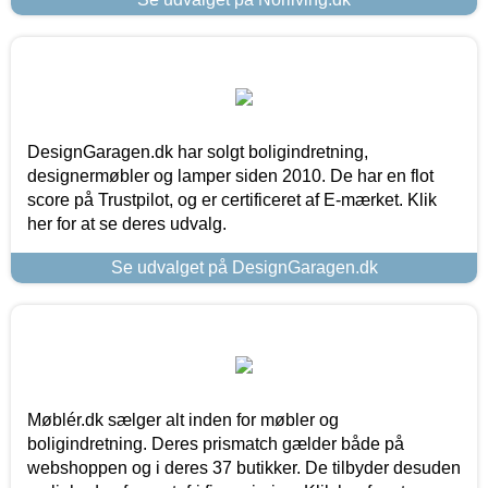
DesignGaragen.dk har solgt boligindretning,
designermøbler og lamper siden 2010. De har en flot
score på Trustpilot, og er certificeret af E-mærket. Klik
her for at se deres udvalg.
Se udvalget på DesignGaragen.dk
Møblér.dk sælger alt inden for møbler og
boligindretning. Deres prismatch gælder både på
webshoppen og i deres 37 butikker. De tilbyder desuden