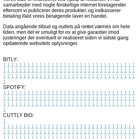
samarbejder med nogle forskellige internet foretagender
eftersom vi publicerer deres produkter, og indkasserer
betaling ifald vores besøgende laver en handel.
Data angående tilbud og outlets på nettet værnes om hele
tiden, men det er umuligt for os at give garantier imod
justeringer der eventuelt er realiseret siden vi sidste gang
opdaterede websitets oplysninger.
BITLY:
1
1
1
1
1
1
1
1
1
1
1
1
1
1
1
1
1
1
1
1
1
1
1
1
1
1
1
1
1
1
1
1
1
1
1
1
1
1
1
1
1
1
1
1
1
1
1
1
1
1
1
1
1
1
1
1
1
1
1
1
1
1
1
1
1
1
1
1
1
1
1
1
1
1
1
1
1
1
1
1
1
1
1
1
1
1
1
1
1
1
1
1
1
1
1
1
1
1
1
1
SPOTIFY:
1
1
1
1
1
1
1
1
1
1
1
1
1
1
1
1
1
1
1
1
1
1
1
1
1
1
1
1
1
1
1
1
1
1
1
1
1
1
1
1
1
1
1
1
1
1
1
1
1
1
1
1
1
1
1
1
1
1
1
1
1
1
1
1
1
1
1
1
1
1
1
1
1
1
1
1
1
1
1
1
1
1
1
1
1
1
1
1
1
1
1
1
1
1
1
1
1
1
1
1
CUTTLY BIO:
1
1
1
1
1
1
1
1
1
1
1
1
1
1
1
1
1
1
1
1
1
1
1
1
1
1
1
1
1
1
1
1
1
1
1
1
1
1
1
1
1
1
1
1
1
1
1
1
1
1
1
1
1
1
1
1
1
1
1
1
1
1
1
1
1
1
1
1
1
1
1
1
1
1
1
1
1
1
1
1
1
1
1
1
1
1
1
1
1
1
1
1
1
1
1
1
1
1
1
1