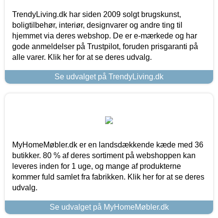
TrendyLiving.dk har siden 2009 solgt brugskunst,
boligtilbehør, interiør, designvarer og andre ting til
hjemmet via deres webshop. De er e-mærkede og har
gode anmeldelser på Trustpilot, foruden prisgaranti på
alle varer. Klik her for at se deres udvalg.
Se udvalget på TrendyLiving.dk
MyHomeMøbler.dk er en landsdækkende kæde med 36
butikker. 80 % af deres sortiment på webshoppen kan
leveres inden for 1 uge, og mange af produkterne
kommer fuld samlet fra fabrikken. Klik her for at se deres
udvalg.
Se udvalget på MyHomeMøbler.dk