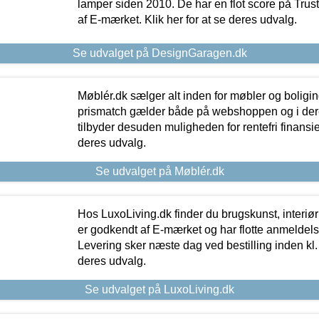
lamper siden 2010. De har en flot score på Trustpi
af E-mærket. Klik her for at se deres udvalg.
Se udvalget på DesignGaragen.dk
Møblér.dk sælger alt inden for møbler og boligi
prismatch gælder både på webshoppen og i dere
tilbyder desuden muligheden for rentefri finansier
deres udvalg.
Se udvalget på Møblér.dk
Hos LuxoLiving.dk finder du brugskunst, interiør
er godkendt af E-mærket og har flotte anmeldelse
Levering sker næste dag ved bestilling inden kl. 1
deres udvalg.
Se udvalget på LuxoLiving.dk