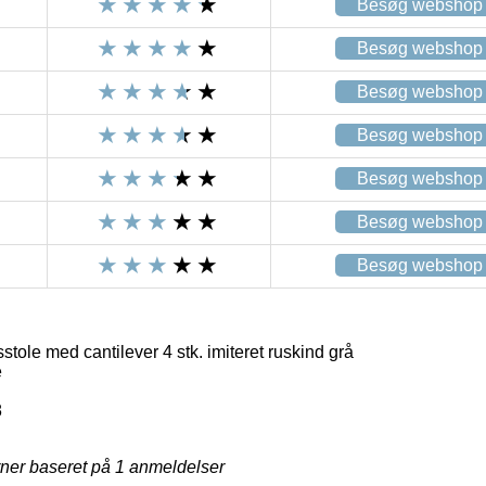
Besøg webshop
Besøg webshop
Besøg webshop
Besøg webshop
Besøg webshop
Besøg webshop
Besøg webshop
tole med cantilever 4 stk. imiteret ruskind grå
e
8
rner baseret på
1
anmeldelser