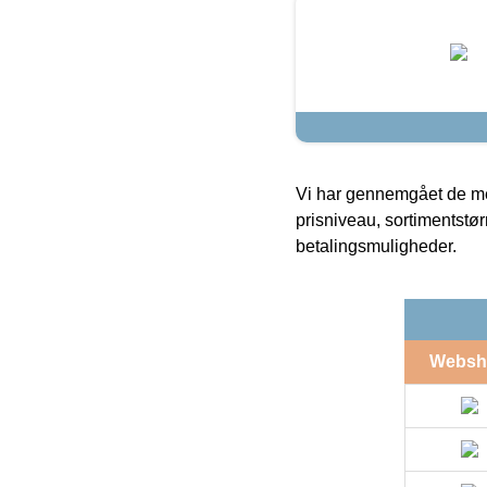
Vi har gennemgået de mes
prisniveau, sortimentstø
betalingsmuligheder.
Websh