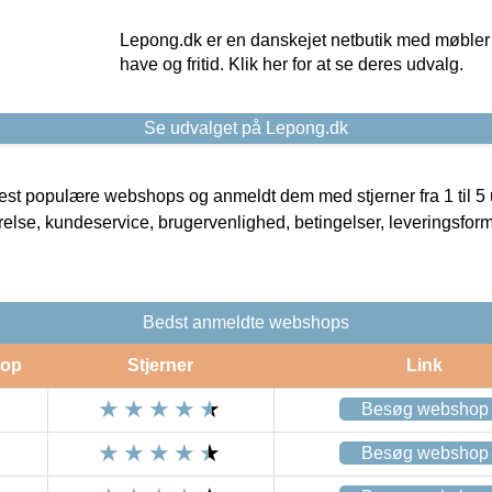
Lepong.dk er en danskejet netbutik med møbler o
have og fritid. Klik her for at se deres udvalg.
Se udvalget på Lepong.dk
t populære webshops og anmeldt dem med stjerner fra 1 til 5 ud
rrelse, kundeservice, brugervenlighed, betingelser, leveringsfor
Bedst anmeldte webshops
op
Stjerner
Link
Besøg webshop
Besøg webshop