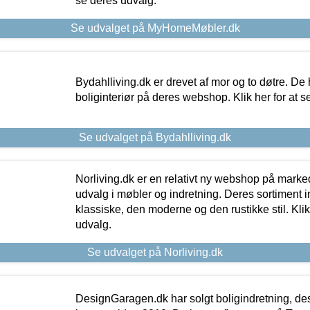
se deres udvalg.
Se udvalget på MyHomeMøbler.dk
Bydahlliving.dk er drevet af mor og to døtre. De h
boliginteriør på deres webshop. Klik her for at s
Se udvalget på Bydahlliving.dk
Norliving.dk er en relativt ny webshop på markede
udvalg i møbler og indretning. Deres sortiment
klassiske, den moderne og den rustikke stil. Klik
udvalg.
Se udvalget på Norliving.dk
DesignGaragen.dk har solgt boligindretning, d