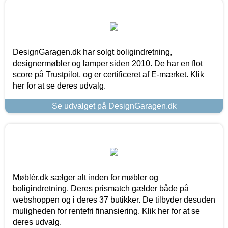
DesignGaragen.dk har solgt boligindretning,
designermøbler og lamper siden 2010. De har en flot
score på Trustpilot, og er certificeret af E-mærket. Klik
her for at se deres udvalg.
Se udvalget på DesignGaragen.dk
Møblér.dk sælger alt inden for møbler og
boligindretning. Deres prismatch gælder både på
webshoppen og i deres 37 butikker. De tilbyder desuden
muligheden for rentefri finansiering. Klik her for at se
deres udvalg.