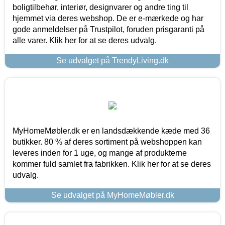
boligtilbehør, interiør, designvarer og andre ting til
hjemmet via deres webshop. De er e-mærkede og har
gode anmeldelser på Trustpilot, foruden prisgaranti på
alle varer. Klik her for at se deres udvalg.
Se udvalget på TrendyLiving.dk
MyHomeMøbler.dk er en landsdækkende kæde med 36
butikker. 80 % af deres sortiment på webshoppen kan
leveres inden for 1 uge, og mange af produkterne
kommer fuld samlet fra fabrikken. Klik her for at se deres
udvalg.
Se udvalget på MyHomeMøbler.dk