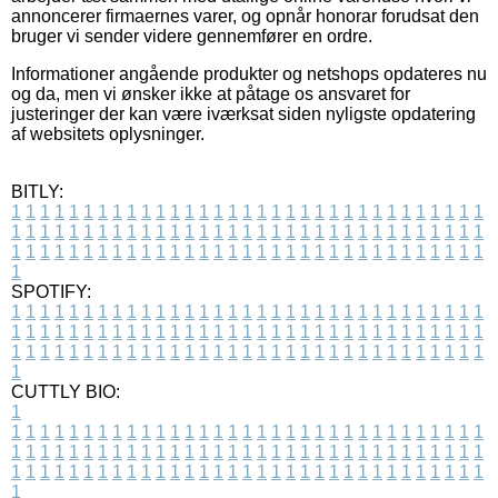
annoncerer firmaernes varer, og opnår honorar forudsat den
bruger vi sender videre gennemfører en ordre.
Informationer angående produkter og netshops opdateres nu
og da, men vi ønsker ikke at påtage os ansvaret for
justeringer der kan være iværksat siden nyligste opdatering
af websitets oplysninger.
BITLY:
1
1
1
1
1
1
1
1
1
1
1
1
1
1
1
1
1
1
1
1
1
1
1
1
1
1
1
1
1
1
1
1
1
1
1
1
1
1
1
1
1
1
1
1
1
1
1
1
1
1
1
1
1
1
1
1
1
1
1
1
1
1
1
1
1
1
1
1
1
1
1
1
1
1
1
1
1
1
1
1
1
1
1
1
1
1
1
1
1
1
1
1
1
1
1
1
1
1
1
1
SPOTIFY:
1
1
1
1
1
1
1
1
1
1
1
1
1
1
1
1
1
1
1
1
1
1
1
1
1
1
1
1
1
1
1
1
1
1
1
1
1
1
1
1
1
1
1
1
1
1
1
1
1
1
1
1
1
1
1
1
1
1
1
1
1
1
1
1
1
1
1
1
1
1
1
1
1
1
1
1
1
1
1
1
1
1
1
1
1
1
1
1
1
1
1
1
1
1
1
1
1
1
1
1
CUTTLY BIO:
1
1
1
1
1
1
1
1
1
1
1
1
1
1
1
1
1
1
1
1
1
1
1
1
1
1
1
1
1
1
1
1
1
1
1
1
1
1
1
1
1
1
1
1
1
1
1
1
1
1
1
1
1
1
1
1
1
1
1
1
1
1
1
1
1
1
1
1
1
1
1
1
1
1
1
1
1
1
1
1
1
1
1
1
1
1
1
1
1
1
1
1
1
1
1
1
1
1
1
1
1