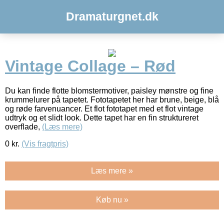
Dramaturgnet.dk
Vintage Collage – Rød
Du kan finde flotte blomstermotiver, paisley mønstre og fine
krummelurer på tapetet. Fototapetet her har brune, beige, blå
og røde farvenuancer. Et flot fototapet med et flot vintage
udtryk og et slidt look. Dette tapet har en fin struktureret
overflade,
(Læs mere)
0
kr.
(Vis fragtpris)
Læs mere »
Køb nu »