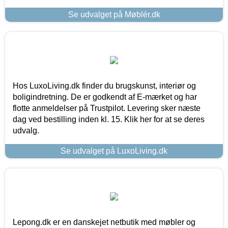
Se udvalget på Møblér.dk
Hos LuxoLiving.dk finder du brugskunst, interiør og
boligindretning. De er godkendt af E-mærket og har
flotte anmeldelser på Trustpilot. Levering sker næste
dag ved bestilling inden kl. 15. Klik her for at se deres
udvalg.
Se udvalget på LuxoLiving.dk
Lepong.dk er en danskejet netbutik med møbler og