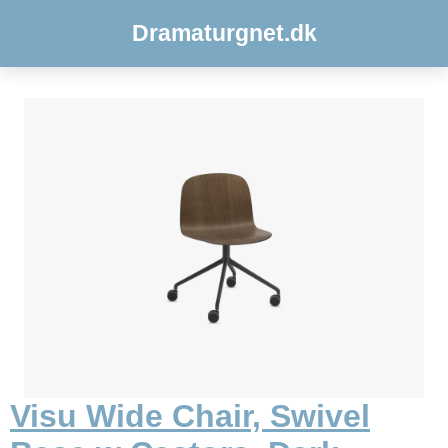
Dramaturgnet.dk
Visu Wide Chair, Swivel