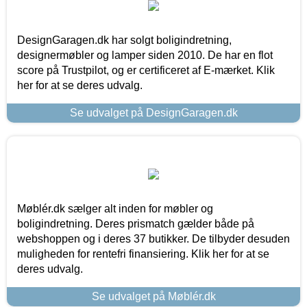
DesignGaragen.dk har solgt boligindretning,
designermøbler og lamper siden 2010. De har en flot
score på Trustpilot, og er certificeret af E-mærket. Klik
her for at se deres udvalg.
Se udvalget på DesignGaragen.dk
Møblér.dk sælger alt inden for møbler og
boligindretning. Deres prismatch gælder både på
webshoppen og i deres 37 butikker. De tilbyder desuden
muligheden for rentefri finansiering. Klik her for at se
deres udvalg.
Se udvalget på Møblér.dk