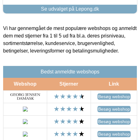
Se udvalget på Lepong.dk
Vi har gennemgået de mest populære webshops og anmeldt
dem med stjerner fra 1 til 5 ud fra bl.a. deres prisniveau,
sortimentstørrelse, kundeservice, brugervenlighed,
betingelser, leveringsformer og betalingsmuligheder.
Bedst anmeldte webshops
Webshop
Stjerner
Link
Besøg webshop
Besøg webshop
Besøg webshop
Besøg webshop