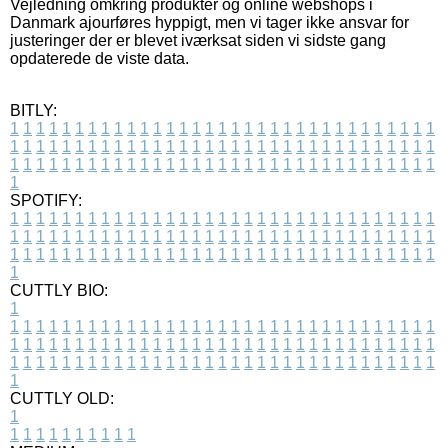
Vejledning omkring produkter og online webshops i
Danmark ajourføres hyppigt, men vi tager ikke ansvar for
justeringer der er blevet iværksat siden vi sidste gang
opdaterede de viste data.
BITLY:
1
1
1
1
1
1
1
1
1
1
1
1
1
1
1
1
1
1
1
1
1
1
1
1
1
1
1
1
1
1
1
1
1
1
1
1
1
1
1
1
1
1
1
1
1
1
1
1
1
1
1
1
1
1
1
1
1
1
1
1
1
1
1
1
1
1
1
1
1
1
1
1
1
1
1
1
1
1
1
1
1
1
1
1
1
1
1
1
1
1
1
1
1
1
1
1
1
1
1
1
SPOTIFY:
1
1
1
1
1
1
1
1
1
1
1
1
1
1
1
1
1
1
1
1
1
1
1
1
1
1
1
1
1
1
1
1
1
1
1
1
1
1
1
1
1
1
1
1
1
1
1
1
1
1
1
1
1
1
1
1
1
1
1
1
1
1
1
1
1
1
1
1
1
1
1
1
1
1
1
1
1
1
1
1
1
1
1
1
1
1
1
1
1
1
1
1
1
1
1
1
1
1
1
1
CUTTLY BIO:
1
1
1
1
1
1
1
1
1
1
1
1
1
1
1
1
1
1
1
1
1
1
1
1
1
1
1
1
1
1
1
1
1
1
1
1
1
1
1
1
1
1
1
1
1
1
1
1
1
1
1
1
1
1
1
1
1
1
1
1
1
1
1
1
1
1
1
1
1
1
1
1
1
1
1
1
1
1
1
1
1
1
1
1
1
1
1
1
1
1
1
1
1
1
1
1
1
1
1
1
1
CUTTLY OLD:
1
1
1
1
1
1
1
1
1
1
1