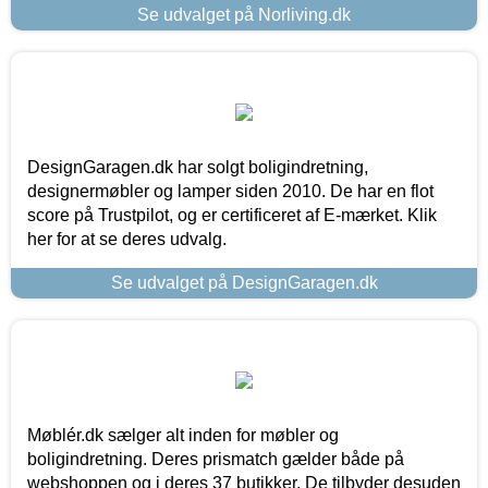
Se udvalget på Norliving.dk
DesignGaragen.dk har solgt boligindretning,
designermøbler og lamper siden 2010. De har en flot
score på Trustpilot, og er certificeret af E-mærket. Klik
her for at se deres udvalg.
Se udvalget på DesignGaragen.dk
Møblér.dk sælger alt inden for møbler og
boligindretning. Deres prismatch gælder både på
webshoppen og i deres 37 butikker. De tilbyder desuden