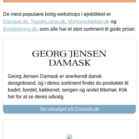
De mest populære bolig-webshops i øjeblikket er
Damask.dk
,
TrendyLiving.dk
,
MyHomeMøbler.dk
og
Bydahlliving.dk
, som alle har et stort sortiment til gode priser.
Georg Jensen Damask er anerkendt dansk
designbrand, og i deres sortiment finder du produkter til
badet, bordet, køkkenet, sengen og andet tilbehør. Klik
her for at se deres udvalg.
Se udvalget på Damask.dk