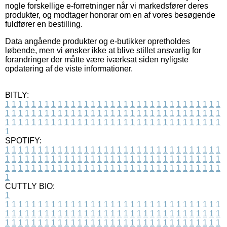
nogle forskellige e-forretninger når vi markedsfører deres
produkter, og modtager honorar om en af vores besøgende
fuldfører en bestilling.
Data angående produkter og e-butikker opretholdes
løbende, men vi ønsker ikke at blive stillet ansvarlig for
forandringer der måtte være iværksat siden nyligste
opdatering af de viste informationer.
BITLY:
1
1
1
1
1
1
1
1
1
1
1
1
1
1
1
1
1
1
1
1
1
1
1
1
1
1
1
1
1
1
1
1
1
1
1
1
1
1
1
1
1
1
1
1
1
1
1
1
1
1
1
1
1
1
1
1
1
1
1
1
1
1
1
1
1
1
1
1
1
1
1
1
1
1
1
1
1
1
1
1
1
1
1
1
1
1
1
1
1
1
1
1
1
1
1
1
1
1
1
1
SPOTIFY:
1
1
1
1
1
1
1
1
1
1
1
1
1
1
1
1
1
1
1
1
1
1
1
1
1
1
1
1
1
1
1
1
1
1
1
1
1
1
1
1
1
1
1
1
1
1
1
1
1
1
1
1
1
1
1
1
1
1
1
1
1
1
1
1
1
1
1
1
1
1
1
1
1
1
1
1
1
1
1
1
1
1
1
1
1
1
1
1
1
1
1
1
1
1
1
1
1
1
1
1
CUTTLY BIO:
1
1
1
1
1
1
1
1
1
1
1
1
1
1
1
1
1
1
1
1
1
1
1
1
1
1
1
1
1
1
1
1
1
1
1
1
1
1
1
1
1
1
1
1
1
1
1
1
1
1
1
1
1
1
1
1
1
1
1
1
1
1
1
1
1
1
1
1
1
1
1
1
1
1
1
1
1
1
1
1
1
1
1
1
1
1
1
1
1
1
1
1
1
1
1
1
1
1
1
1