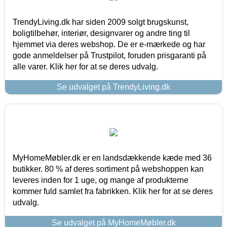
TrendyLiving.dk har siden 2009 solgt brugskunst,
boligtilbehør, interiør, designvarer og andre ting til
hjemmet via deres webshop. De er e-mærkede og har
gode anmeldelser på Trustpilot, foruden prisgaranti på
alle varer. Klik her for at se deres udvalg.
Se udvalget på TrendyLiving.dk
MyHomeMøbler.dk er en landsdækkende kæde med 36
butikker. 80 % af deres sortiment på webshoppen kan
leveres inden for 1 uge, og mange af produkterne
kommer fuld samlet fra fabrikken. Klik her for at se deres
udvalg.
Se udvalget på MyHomeMøbler.dk