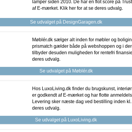
lamper siden 2010. De har en flot score på Trustpi
af E-mærket. Klik her for at se deres udvalg.
Se udvalget på DesignGaragen.dk
Møblér.dk sælger alt inden for møbler og boligi
prismatch gælder både på webshoppen og i dere
tilbyder desuden muligheden for rentefri finansier
deres udvalg.
Se udvalget på Møblér.dk
Hos LuxoLiving.dk finder du brugskunst, interiør
er godkendt af E-mærket og har flotte anmeldelse
Levering sker næste dag ved bestilling inden kl. 1
deres udvalg.
Se udvalget på LuxoLiving.dk