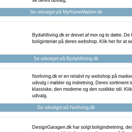
se deres udvalg.
Se udvalget på MyHomeMøbler.dk
Bydahlliving.dk er drevet af mor og to døtre. De h
boliginteriør på deres webshop. Klik her for at s
Se udvalget på Bydahlliving.dk
Norliving.dk er en relativt ny webshop på markede
udvalg i møbler og indretning. Deres sortiment
klassiske, den moderne og den rustikke stil. Klik
udvalg.
Se udvalget på Norliving.dk
DesignGaragen.dk har solgt boligindretning, d