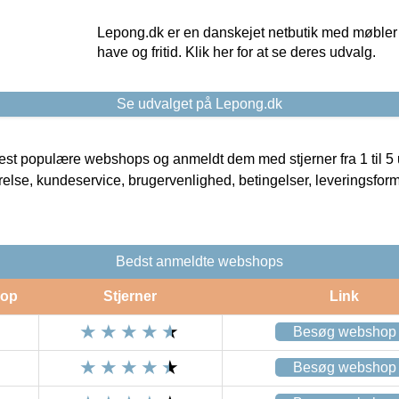
Lepong.dk er en danskejet netbutik med møbler o
have og fritid. Klik her for at se deres udvalg.
Se udvalget på Lepong.dk
t populære webshops og anmeldt dem med stjerner fra 1 til 5 ud
rrelse, kundeservice, brugervenlighed, betingelser, leveringsfor
Bedst anmeldte webshops
op
Stjerner
Link
Besøg webshop
Besøg webshop