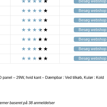
Besøg webshop
Besøg webshop
Besøg webshop
Besøg webshop
Besøg webshop
Besøg webshop
Besøg webshop
panel – 29W, hvid kant – Dæmpbar : Ved tilkøb, Kulør : Kold
jerner baseret på
38
anmeldelser