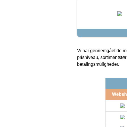
Vi har gennemgået de mes
prisniveau, sortimentstø
betalingsmuligheder.
Websh