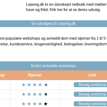
Lepong.dk er en danskejet netbutik med møbler o
have og fritid. Klik her for at se deres udvalg.
Se udvalget på Lepong.dk
t populære webshops og anmeldt dem med stjerner fra 1 til 5 ud
rrelse, kundeservice, brugervenlighed, betingelser, leveringsfor
Bedst anmeldte webshops
op
Stjerner
Link
Besøg webshop
Besøg webshop
Besøg webshop