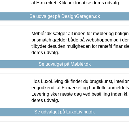
af E-mærket. Klik her for at se deres udvalg.
Se udvalget på DesignGaragen.dk
Møblér.dk sælger alt inden for møbler og boligi
prismatch gælder både på webshoppen og i dere
tilbyder desuden muligheden for rentefri finansier
deres udvalg.
Se udvalget på Møblér.dk
Hos LuxoLiving.dk finder du brugskunst, interiør
er godkendt af E-mærket og har flotte anmeldelse
Levering sker næste dag ved bestilling inden kl. 1
deres udvalg.
Se udvalget på LuxoLiving.dk