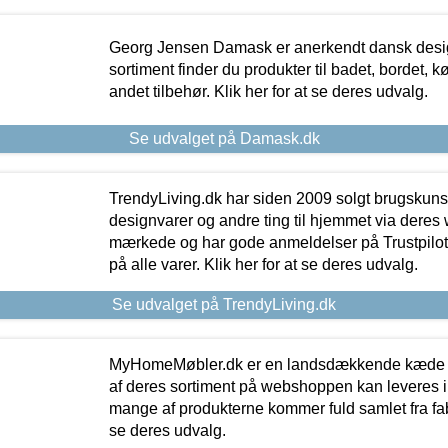
Georg Jensen Damask er anerkendt dansk desig
sortiment finder du produkter til badet, bordet, 
andet tilbehør. Klik her for at se deres udvalg.
Se udvalget på Damask.dk
TrendyLiving.dk har siden 2009 solgt brugskunst, 
designvarer og andre ting til hjemmet via deres
mærkede og har gode anmeldelser på Trustpilot,
på alle varer. Klik her for at se deres udvalg.
Se udvalget på TrendyLiving.dk
MyHomeMøbler.dk er en landsdækkende kæde m
af deres sortiment på webshoppen kan leveres i
mange af produkterne kommer fuld samlet fra fabr
se deres udvalg.