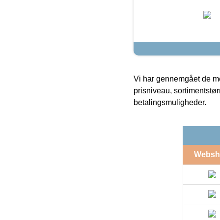
Vi har gennemgået de mes
prisniveau, sortimentstø
betalingsmuligheder.
Websh