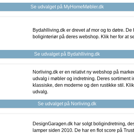
Se udvalget på MyHomeMøbler.dk
Bydahlliving.dk er drevet af mor og to døtre. De h
boliginteriør på deres webshop. Klik her for at s
Se udvalget på Bydahlliving.dk
Norliving.dk er en relativt ny webshop på markede
udvalg i møbler og indretning. Deres sortiment
klassiske, den moderne og den rustikke stil. Klik
udvalg.
Se udvalget på Norliving.dk
DesignGaragen.dk har solgt boligindretning, d
lamper siden 2010. De har en flot score på Trustpi