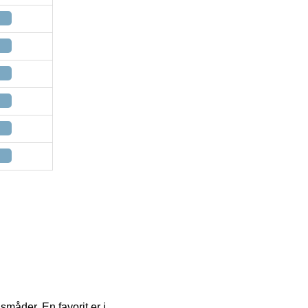
småder. En favorit er i