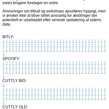
vores brugere foretager en ordre.
Anvisninger om tilbud og webshops ajourføres hyppigt, men
vi ønsker ikke at blive stillet ansvarlig for ændringer der
potentielt er udarbejdet efter seneste opdatering af sidens
data.
BITLY:
1
1
1
1
1
1
1
1
1
1
1
1
1
1
1
1
1
1
1
1
1
1
1
1
1
1
1
1
1
1
1
1
1
1
1
1
1
1
1
1
1
1
1
1
1
1
1
1
1
1
1
1
1
1
1
1
1
1
1
1
1
1
1
1
1
1
1
1
1
1
1
1
1
1
1
1
1
1
1
1
1
1
1
1
1
1
1
1
1
1
1
1
1
1
1
1
1
1
1
1
SPOTIFY:
1
1
1
1
1
1
1
1
1
1
1
1
1
1
1
1
1
1
1
1
1
1
1
1
1
1
1
1
1
1
1
1
1
1
1
1
1
1
1
1
1
1
1
1
1
1
1
1
1
1
1
1
1
1
1
1
1
1
1
1
1
1
1
1
1
1
1
1
1
1
1
1
1
1
1
1
1
1
1
1
1
1
1
1
1
1
1
1
1
1
1
1
1
1
1
1
1
1
1
1
CUTTLY BIO:
1
1
1
1
1
1
1
1
1
1
1
1
1
1
1
1
1
1
1
1
1
1
1
1
1
1
1
1
1
1
1
1
1
1
1
1
1
1
1
1
1
1
1
1
1
1
1
1
1
1
1
1
1
1
1
1
1
1
1
1
1
1
1
1
1
1
1
1
1
1
1
1
1
1
1
1
1
1
1
1
1
1
1
1
1
1
1
1
1
1
1
1
1
1
1
1
1
1
1
1
1
CUTTLY OLD: