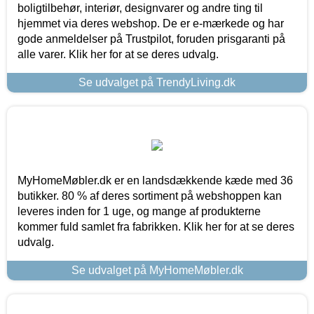
boligtilbehør, interiør, designvarer og andre ting til
hjemmet via deres webshop. De er e-mærkede og har
gode anmeldelser på Trustpilot, foruden prisgaranti på
alle varer. Klik her for at se deres udvalg.
Se udvalget på TrendyLiving.dk
MyHomeMøbler.dk er en landsdækkende kæde med 36
butikker. 80 % af deres sortiment på webshoppen kan
leveres inden for 1 uge, og mange af produkterne
kommer fuld samlet fra fabrikken. Klik her for at se deres
udvalg.
Se udvalget på MyHomeMøbler.dk