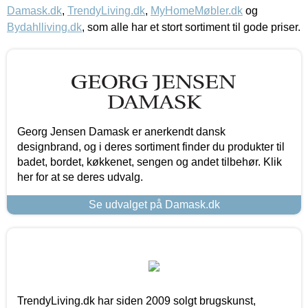
Damask.dk
,
TrendyLiving.dk
,
MyHomeMøbler.dk
og
Bydahlliving.dk
, som alle har et stort sortiment til gode priser.
Georg Jensen Damask er anerkendt dansk
designbrand, og i deres sortiment finder du produkter til
badet, bordet, køkkenet, sengen og andet tilbehør. Klik
her for at se deres udvalg.
Se udvalget på Damask.dk
TrendyLiving.dk har siden 2009 solgt brugskunst,