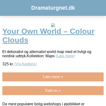
Dramaturgnet.dk
Your Own World – Colour
Clouds
Et dekorativt og alternativt world map med et livligt og
nordisk udtryk.Kollektion: Maps
(Læs mere)
325
kr.
(Vis fragtpris)
Læs mere »
Køb nu »
De mest populære bolig-webshops i øjeblikket er