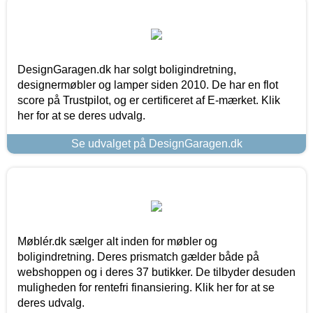
DesignGaragen.dk har solgt boligindretning,
designermøbler og lamper siden 2010. De har en flot
score på Trustpilot, og er certificeret af E-mærket. Klik
her for at se deres udvalg.
Se udvalget på DesignGaragen.dk
Møblér.dk sælger alt inden for møbler og
boligindretning. Deres prismatch gælder både på
webshoppen og i deres 37 butikker. De tilbyder desuden
muligheden for rentefri finansiering. Klik her for at se
deres udvalg.