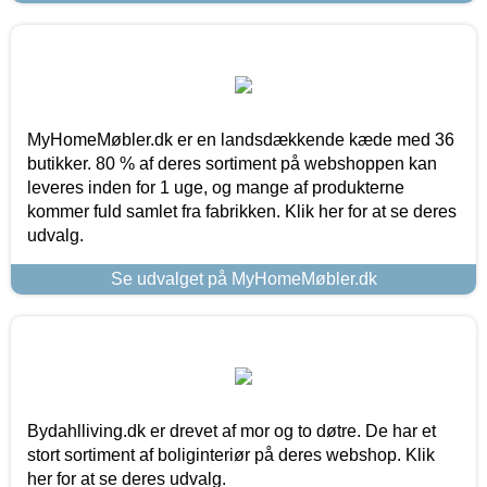
MyHomeMøbler.dk er en landsdækkende kæde med 36
butikker. 80 % af deres sortiment på webshoppen kan
leveres inden for 1 uge, og mange af produkterne
kommer fuld samlet fra fabrikken. Klik her for at se deres
udvalg.
Se udvalget på MyHomeMøbler.dk
Bydahlliving.dk er drevet af mor og to døtre. De har et
stort sortiment af boliginteriør på deres webshop. Klik
her for at se deres udvalg.