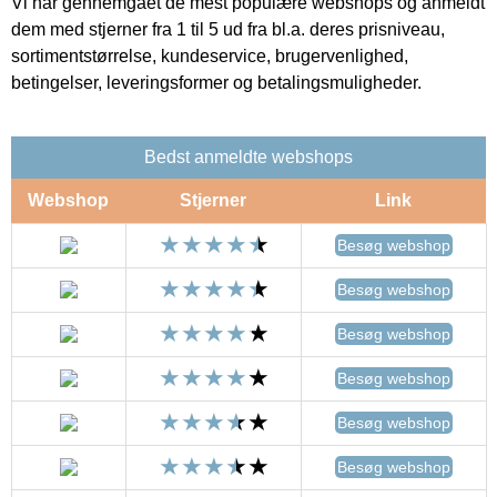
Vi har gennemgået de mest populære webshops og anmeldt
dem med stjerner fra 1 til 5 ud fra bl.a. deres prisniveau,
sortimentstørrelse, kundeservice, brugervenlighed,
betingelser, leveringsformer og betalingsmuligheder.
Bedst anmeldte webshops
Webshop
Stjerner
Link
Besøg webshop
Besøg webshop
Besøg webshop
Besøg webshop
Besøg webshop
Besøg webshop