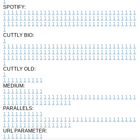
1
SPOTIFY:
1
1
1
1
1
1
1
1
1
1
1
1
1
1
1
1
1
1
1
1
1
1
1
1
1
1
1
1
1
1
1
1
1
1
1
1
1
1
1
1
1
1
1
1
1
1
1
1
1
1
1
1
1
1
1
1
1
1
1
1
1
1
1
1
1
1
1
1
1
1
1
1
1
1
1
1
1
1
1
1
1
1
1
1
1
1
1
1
1
1
1
1
1
1
1
1
1
1
1
1
CUTTLY BIO:
1
1
1
1
1
1
1
1
1
1
1
1
1
1
1
1
1
1
1
1
1
1
1
1
1
1
1
1
1
1
1
1
1
1
1
1
1
1
1
1
1
1
1
1
1
1
1
1
1
1
1
1
1
1
1
1
1
1
1
1
1
1
1
1
1
1
1
1
1
1
1
1
1
1
1
1
1
1
1
1
1
1
1
1
1
1
1
1
1
1
1
1
1
1
1
1
1
1
1
1
1
CUTTLY OLD:
1
1
1
1
1
1
1
1
1
1
1
MEDIUM:
1
1
1
1
1
1
1
1
1
1
1
1
1
1
1
1
1
1
1
1
1
1
1
1
1
1
1
1
1
1
1
1
1
1
1
1
1
1
1
1
1
1
1
1
1
1
1
1
1
1
1
1
1
1
1
1
1
1
1
1
PARALLELS:
1
1
1
1
1
1
1
1
1
1
1
1
1
1
1
1
1
1
1
1
1
1
1
1
1
1
1
1
1
1
1
1
1
1
1
1
1
1
1
1
1
1
1
1
1
1
1
1
1
1
1
1
1
1
1
1
1
1
1
1
URL PARAMETER:
1
1
1
1
1
1
1
1
1
1