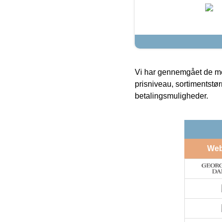
Vi har gennemgået de mes
prisniveau, sortimentstø
betalingsmuligheder.
We