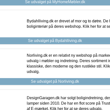
Se udvalget på MyHomeMøbler.dk
Bydahlliving.dk er drevet af mor og to døtre. De h
boliginteriør på deres webshop. Klik her for at s
Se udvalget på Bydahlliving.dk
Norliving.dk er en relativt ny webshop på markede
udvalg i møbler og indretning. Deres sortiment
klassiske, den moderne og den rustikke stil. Klik
udvalg.
Se udvalget på Norliving.dk
DesignGaragen.dk har solgt boligindretning, d
lamper siden 2010. De har en flot score på Trustpi
af E-mærket. Klik her for at se deres udvalg.