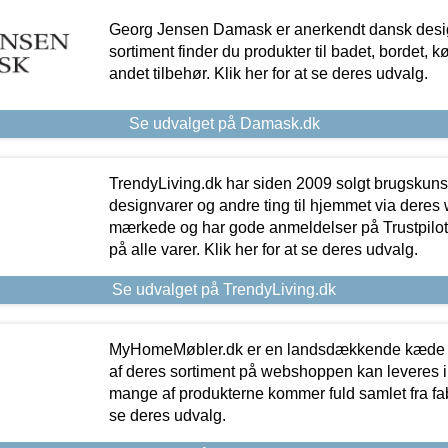
Georg Jensen Damask er anerkendt dansk desig
sortiment finder du produkter til badet, bordet, 
andet tilbehør. Klik her for at se deres udvalg.
Se udvalget på Damask.dk
TrendyLiving.dk har siden 2009 solgt brugskunst, 
designvarer og andre ting til hjemmet via deres
mærkede og har gode anmeldelser på Trustpilot,
på alle varer. Klik her for at se deres udvalg.
Se udvalget på TrendyLiving.dk
MyHomeMøbler.dk er en landsdækkende kæde m
af deres sortiment på webshoppen kan leveres i
mange af produkterne kommer fuld samlet fra fabr
se deres udvalg.