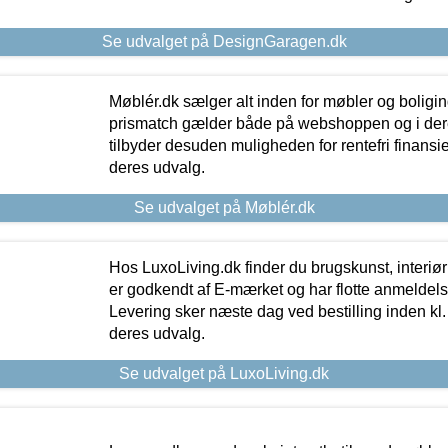
Se udvalget på DesignGaragen.dk
Møblér.dk sælger alt inden for møbler og boligi
prismatch gælder både på webshoppen og i dere
tilbyder desuden muligheden for rentefri finansier
deres udvalg.
Se udvalget på Møblér.dk
Hos LuxoLiving.dk finder du brugskunst, interiør
er godkendt af E-mærket og har flotte anmeldelse
Levering sker næste dag ved bestilling inden kl. 1
deres udvalg.
Se udvalget på LuxoLiving.dk