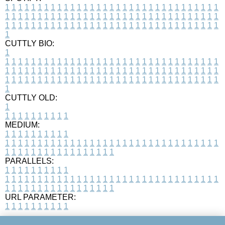
1
1
1
1
1
1
1
1
1
1
1
1
1
1
1
1
1
1
1
1
1
1
1
1
1
1
1
1
1
1
1
1
1
1
1
1
1
1
1
1
1
1
1
1
1
1
1
1
1
1
1
1
1
1
1
1
1
1
1
1
1
1
1
1
1
1
1
1
1
1
1
1
1
1
1
1
1
1
1
1
1
1
1
1
1
1
1
1
1
1
1
1
1
1
1
1
1
1
1
1
CUTTLY BIO:
1
1
1
1
1
1
1
1
1
1
1
1
1
1
1
1
1
1
1
1
1
1
1
1
1
1
1
1
1
1
1
1
1
1
1
1
1
1
1
1
1
1
1
1
1
1
1
1
1
1
1
1
1
1
1
1
1
1
1
1
1
1
1
1
1
1
1
1
1
1
1
1
1
1
1
1
1
1
1
1
1
1
1
1
1
1
1
1
1
1
1
1
1
1
1
1
1
1
1
1
1
CUTTLY OLD:
1
1
1
1
1
1
1
1
1
1
1
MEDIUM:
1
1
1
1
1
1
1
1
1
1
1
1
1
1
1
1
1
1
1
1
1
1
1
1
1
1
1
1
1
1
1
1
1
1
1
1
1
1
1
1
1
1
1
1
1
1
1
1
1
1
1
1
1
1
1
1
1
1
1
1
PARALLELS:
1
1
1
1
1
1
1
1
1
1
1
1
1
1
1
1
1
1
1
1
1
1
1
1
1
1
1
1
1
1
1
1
1
1
1
1
1
1
1
1
1
1
1
1
1
1
1
1
1
1
1
1
1
1
1
1
1
1
1
1
URL PARAMETER:
1
1
1
1
1
1
1
1
1
1