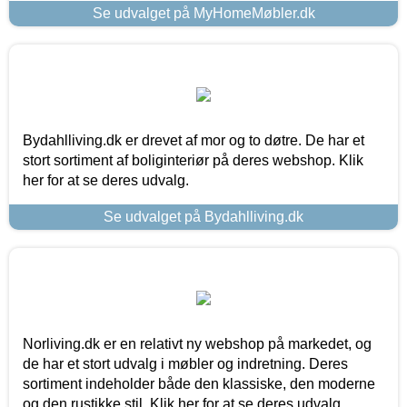
Se udvalget på MyHomeMøbler.dk
Bydahlliving.dk er drevet af mor og to døtre. De har et
stort sortiment af boliginteriør på deres webshop. Klik
her for at se deres udvalg.
Se udvalget på Bydahlliving.dk
Norliving.dk er en relativt ny webshop på markedet, og
de har et stort udvalg i møbler og indretning. Deres
sortiment indeholder både den klassiske, den moderne
og den rustikke stil. Klik her for at se deres udvalg.