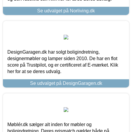
Se udvalget på Norliving.dk
DesignGaragen.dk har solgt boligindretning,
designermøbler og lamper siden 2010. De har en flot
score på Trustpilot, og er certificeret af E-mærket. Klik
her for at se deres udvalg.
Se udvalget på DesignGaragen.dk
Møblér.dk sælger alt inden for møbler og
boligindretning. Deres prismatch gælder både på