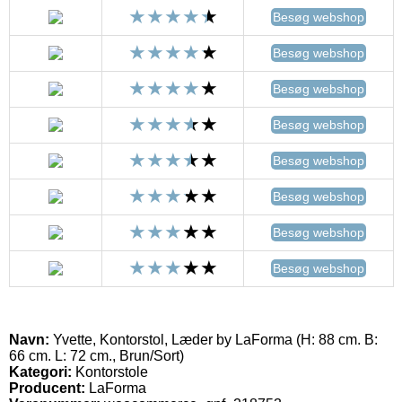
Besøg webshop
Besøg webshop
Besøg webshop
Besøg webshop
Besøg webshop
Besøg webshop
Besøg webshop
Besøg webshop
Navn:
Yvette, Kontorstol, Læder by LaForma (H: 88 cm. B:
66 cm. L: 72 cm., Brun/Sort)
Kategori:
Kontorstole
Producent:
LaForma