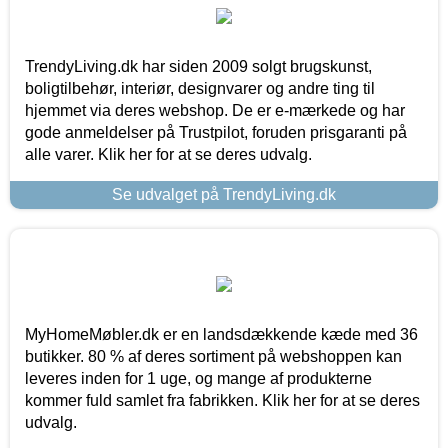
TrendyLiving.dk har siden 2009 solgt brugskunst,
boligtilbehør, interiør, designvarer og andre ting til
hjemmet via deres webshop. De er e-mærkede og har
gode anmeldelser på Trustpilot, foruden prisgaranti på
alle varer. Klik her for at se deres udvalg.
Se udvalget på TrendyLiving.dk
MyHomeMøbler.dk er en landsdækkende kæde med 36
butikker. 80 % af deres sortiment på webshoppen kan
leveres inden for 1 uge, og mange af produkterne
kommer fuld samlet fra fabrikken. Klik her for at se deres
udvalg.