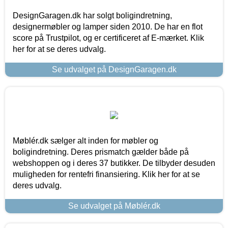
DesignGaragen.dk har solgt boligindretning,
designermøbler og lamper siden 2010. De har en flot
score på Trustpilot, og er certificeret af E-mærket. Klik
her for at se deres udvalg.
Se udvalget på DesignGaragen.dk
Møblér.dk sælger alt inden for møbler og
boligindretning. Deres prismatch gælder både på
webshoppen og i deres 37 butikker. De tilbyder desuden
muligheden for rentefri finansiering. Klik her for at se
deres udvalg.
Se udvalget på Møblér.dk