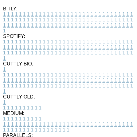
BITLY:
1
1
1
1
1
1
1
1
1
1
1
1
1
1
1
1
1
1
1
1
1
1
1
1
1
1
1
1
1
1
1
1
1
1
1
1
1
1
1
1
1
1
1
1
1
1
1
1
1
1
1
1
1
1
1
1
1
1
1
1
1
1
1
1
1
1
1
1
1
1
1
1
1
1
1
1
1
1
1
1
1
1
1
1
1
1
1
1
1
1
1
1
1
1
1
1
1
1
1
1
SPOTIFY:
1
1
1
1
1
1
1
1
1
1
1
1
1
1
1
1
1
1
1
1
1
1
1
1
1
1
1
1
1
1
1
1
1
1
1
1
1
1
1
1
1
1
1
1
1
1
1
1
1
1
1
1
1
1
1
1
1
1
1
1
1
1
1
1
1
1
1
1
1
1
1
1
1
1
1
1
1
1
1
1
1
1
1
1
1
1
1
1
1
1
1
1
1
1
1
1
1
1
1
1
CUTTLY BIO:
1
1
1
1
1
1
1
1
1
1
1
1
1
1
1
1
1
1
1
1
1
1
1
1
1
1
1
1
1
1
1
1
1
1
1
1
1
1
1
1
1
1
1
1
1
1
1
1
1
1
1
1
1
1
1
1
1
1
1
1
1
1
1
1
1
1
1
1
1
1
1
1
1
1
1
1
1
1
1
1
1
1
1
1
1
1
1
1
1
1
1
1
1
1
1
1
1
1
1
1
1
CUTTLY OLD:
1
1
1
1
1
1
1
1
1
1
1
MEDIUM:
1
1
1
1
1
1
1
1
1
1
1
1
1
1
1
1
1
1
1
1
1
1
1
1
1
1
1
1
1
1
1
1
1
1
1
1
1
1
1
1
1
1
1
1
1
1
1
1
1
1
1
1
1
1
1
1
1
1
1
1
PARALLELS: