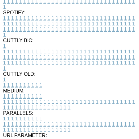
1
1
1
1
1
1
1
1
1
1
1
1
1
1
1
1
1
1
1
1
1
1
1
1
1
1
1
1
1
1
1
1
1
1
SPOTIFY:
1
1
1
1
1
1
1
1
1
1
1
1
1
1
1
1
1
1
1
1
1
1
1
1
1
1
1
1
1
1
1
1
1
1
1
1
1
1
1
1
1
1
1
1
1
1
1
1
1
1
1
1
1
1
1
1
1
1
1
1
1
1
1
1
1
1
1
1
1
1
1
1
1
1
1
1
1
1
1
1
1
1
1
1
1
1
1
1
1
1
1
1
1
1
1
1
1
1
1
1
CUTTLY BIO:
1
1
1
1
1
1
1
1
1
1
1
1
1
1
1
1
1
1
1
1
1
1
1
1
1
1
1
1
1
1
1
1
1
1
1
1
1
1
1
1
1
1
1
1
1
1
1
1
1
1
1
1
1
1
1
1
1
1
1
1
1
1
1
1
1
1
1
1
1
1
1
1
1
1
1
1
1
1
1
1
1
1
1
1
1
1
1
1
1
1
1
1
1
1
1
1
1
1
1
1
1
CUTTLY OLD:
1
1
1
1
1
1
1
1
1
1
1
MEDIUM:
1
1
1
1
1
1
1
1
1
1
1
1
1
1
1
1
1
1
1
1
1
1
1
1
1
1
1
1
1
1
1
1
1
1
1
1
1
1
1
1
1
1
1
1
1
1
1
1
1
1
1
1
1
1
1
1
1
1
1
1
PARALLELS:
1
1
1
1
1
1
1
1
1
1
1
1
1
1
1
1
1
1
1
1
1
1
1
1
1
1
1
1
1
1
1
1
1
1
1
1
1
1
1
1
1
1
1
1
1
1
1
1
1
1
1
1
1
1
1
1
1
1
1
1
URL PARAMETER: