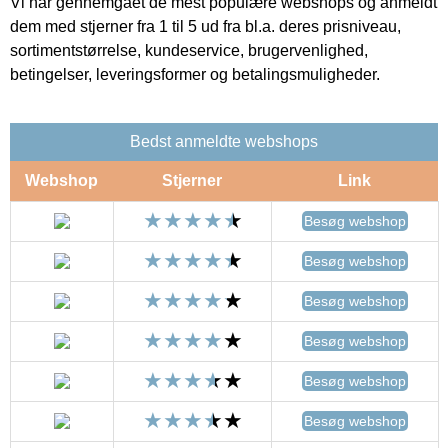
Vi har gennemgået de mest populære webshops og anmeldt
dem med stjerner fra 1 til 5 ud fra bl.a. deres prisniveau,
sortimentstørrelse, kundeservice, brugervenlighed,
betingelser, leveringsformer og betalingsmuligheder.
Bedst anmeldte webshops
Webshop
Stjerner
Link
Besøg webshop
Besøg webshop
Besøg webshop
Besøg webshop
Besøg webshop
Besøg webshop