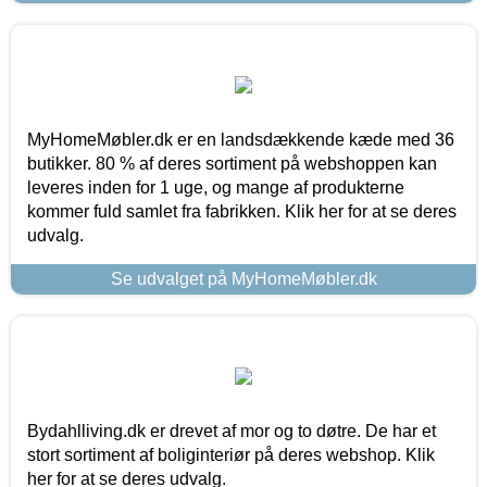
MyHomeMøbler.dk er en landsdækkende kæde med 36
butikker. 80 % af deres sortiment på webshoppen kan
leveres inden for 1 uge, og mange af produkterne
kommer fuld samlet fra fabrikken. Klik her for at se deres
udvalg.
Se udvalget på MyHomeMøbler.dk
Bydahlliving.dk er drevet af mor og to døtre. De har et
stort sortiment af boliginteriør på deres webshop. Klik
her for at se deres udvalg.