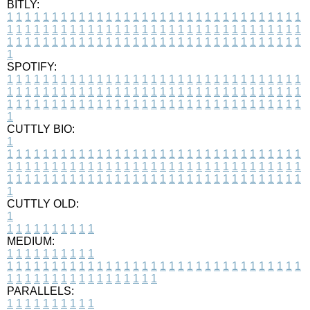
BITLY:
1
1
1
1
1
1
1
1
1
1
1
1
1
1
1
1
1
1
1
1
1
1
1
1
1
1
1
1
1
1
1
1
1
1
1
1
1
1
1
1
1
1
1
1
1
1
1
1
1
1
1
1
1
1
1
1
1
1
1
1
1
1
1
1
1
1
1
1
1
1
1
1
1
1
1
1
1
1
1
1
1
1
1
1
1
1
1
1
1
1
1
1
1
1
1
1
1
1
1
1
SPOTIFY:
1
1
1
1
1
1
1
1
1
1
1
1
1
1
1
1
1
1
1
1
1
1
1
1
1
1
1
1
1
1
1
1
1
1
1
1
1
1
1
1
1
1
1
1
1
1
1
1
1
1
1
1
1
1
1
1
1
1
1
1
1
1
1
1
1
1
1
1
1
1
1
1
1
1
1
1
1
1
1
1
1
1
1
1
1
1
1
1
1
1
1
1
1
1
1
1
1
1
1
1
CUTTLY BIO:
1
1
1
1
1
1
1
1
1
1
1
1
1
1
1
1
1
1
1
1
1
1
1
1
1
1
1
1
1
1
1
1
1
1
1
1
1
1
1
1
1
1
1
1
1
1
1
1
1
1
1
1
1
1
1
1
1
1
1
1
1
1
1
1
1
1
1
1
1
1
1
1
1
1
1
1
1
1
1
1
1
1
1
1
1
1
1
1
1
1
1
1
1
1
1
1
1
1
1
1
1
CUTTLY OLD:
1
1
1
1
1
1
1
1
1
1
1
MEDIUM:
1
1
1
1
1
1
1
1
1
1
1
1
1
1
1
1
1
1
1
1
1
1
1
1
1
1
1
1
1
1
1
1
1
1
1
1
1
1
1
1
1
1
1
1
1
1
1
1
1
1
1
1
1
1
1
1
1
1
1
1
PARALLELS:
1
1
1
1
1
1
1
1
1
1