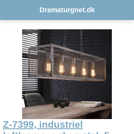
Dramaturgnet.dk
Z-7399, industriel