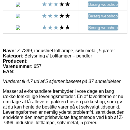
Besøg webshop
Besøg webshop
Besøg webshop
Navn:
Z-7399, industriel loftlampe, sølv metal, 5 pærer
Kategori:
Belysning // Loftlamper – pendler
Producent:
Varenummer:
657
EAN:
Vurderet til
4.7
ud af 5 stjerner baseret på
37
anmeldelser
Masser af e-forhandlere frembyder i vore dage en lang
række forskellige leveringsmetoder. En af favoritterne er nu
om dage at få afleveret pakken hos en pakkeshop, som gør
at du kan hente de bestilte varer på et selvvalgt tidspunkt.
Leveringsformen er nemlig yderst problemfri, samt desuden
endvidere den mest prisbevidste fragtmetode ved køb af Z-
7399, industriel loftlampe, sølv metal, 5 pærer.