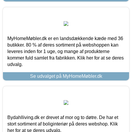
MyHomeMøbler.dk er en landsdækkende kæde med 36
butikker. 80 % af deres sortiment på webshoppen kan
leveres inden for 1 uge, og mange af produkterne
kommer fuld samlet fra fabrikken. Klik her for at se deres
udvalg.
Se udvalget på MyHomeMøbler.dk
Bydahlliving.dk er drevet af mor og to døtre. De har et
stort sortiment af boliginteriør på deres webshop. Klik
her for at se deres udvalg.