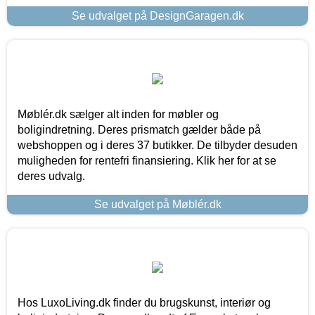
Se udvalget på DesignGaragen.dk
Møblér.dk sælger alt inden for møbler og
boligindretning. Deres prismatch gælder både på
webshoppen og i deres 37 butikker. De tilbyder desuden
muligheden for rentefri finansiering. Klik her for at se
deres udvalg.
Se udvalget på Møblér.dk
Hos LuxoLiving.dk finder du brugskunst, interiør og