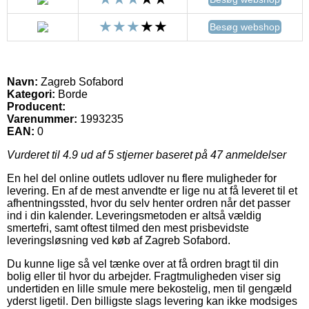
Besøg webshop
Navn:
Zagreb Sofabord
Kategori:
Borde
Producent:
Varenummer:
1993235
EAN:
0
Vurderet til
4.9
ud af 5 stjerner baseret på
47
anmeldelser
En hel del online outlets udlover nu flere muligheder for
levering. En af de mest anvendte er lige nu at få leveret til et
afhentningssted, hvor du selv henter ordren når det passer
ind i din kalender. Leveringsmetoden er altså vældig
smertefri, samt oftest tilmed den mest prisbevidste
leveringsløsning ved køb af Zagreb Sofabord.
Du kunne lige så vel tænke over at få ordren bragt til din
bolig eller til hvor du arbejder. Fragtmuligheden viser sig
undertiden en lille smule mere bekostelig, men til gengæld
yderst ligetil. Den billigste slags levering kan ikke modsiges