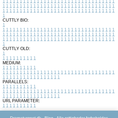
1
1
1
1
1
1
1
1
1
1
1
1
1
1
1
1
1
1
1
1
1
1
1
1
1
1
1
1
1
1
1
1
1
1
1
1
1
1
1
1
1
1
1
1
1
1
1
1
1
1
1
1
1
1
1
1
1
1
1
1
1
1
1
1
1
1
1
1
1
1
1
1
1
1
1
1
1
1
1
1
1
1
1
1
1
1
1
1
1
1
1
1
1
1
1
1
1
1
1
1
CUTTLY BIO:
1
1
1
1
1
1
1
1
1
1
1
1
1
1
1
1
1
1
1
1
1
1
1
1
1
1
1
1
1
1
1
1
1
1
1
1
1
1
1
1
1
1
1
1
1
1
1
1
1
1
1
1
1
1
1
1
1
1
1
1
1
1
1
1
1
1
1
1
1
1
1
1
1
1
1
1
1
1
1
1
1
1
1
1
1
1
1
1
1
1
1
1
1
1
1
1
1
1
1
1
1
CUTTLY OLD:
1
1
1
1
1
1
1
1
1
1
1
MEDIUM:
1
1
1
1
1
1
1
1
1
1
1
1
1
1
1
1
1
1
1
1
1
1
1
1
1
1
1
1
1
1
1
1
1
1
1
1
1
1
1
1
1
1
1
1
1
1
1
1
1
1
1
1
1
1
1
1
1
1
1
1
PARALLELS:
1
1
1
1
1
1
1
1
1
1
1
1
1
1
1
1
1
1
1
1
1
1
1
1
1
1
1
1
1
1
1
1
1
1
1
1
1
1
1
1
1
1
1
1
1
1
1
1
1
1
1
1
1
1
1
1
1
1
1
1
URL PARAMETER:
1
1
1
1
1
1
1
1
1
1