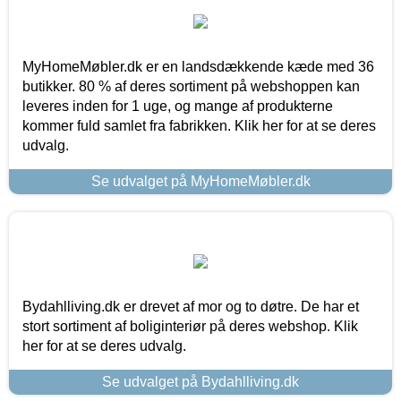
MyHomeMøbler.dk er en landsdækkende kæde med 36
butikker. 80 % af deres sortiment på webshoppen kan
leveres inden for 1 uge, og mange af produkterne
kommer fuld samlet fra fabrikken. Klik her for at se deres
udvalg.
Se udvalget på MyHomeMøbler.dk
Bydahlliving.dk er drevet af mor og to døtre. De har et
stort sortiment af boliginteriør på deres webshop. Klik
her for at se deres udvalg.
Se udvalget på Bydahlliving.dk