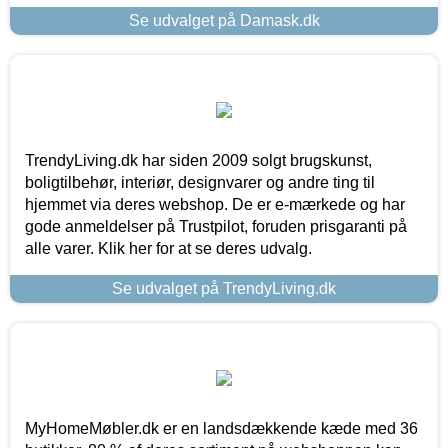
Se udvalget på Damask.dk
TrendyLiving.dk har siden 2009 solgt brugskunst,
boligtilbehør, interiør, designvarer og andre ting til
hjemmet via deres webshop. De er e-mærkede og har
gode anmeldelser på Trustpilot, foruden prisgaranti på
alle varer. Klik her for at se deres udvalg.
Se udvalget på TrendyLiving.dk
MyHomeMøbler.dk er en landsdækkende kæde med 36