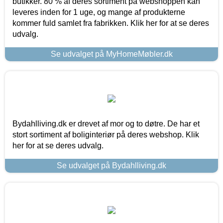
butikker. 80 % af deres sortiment på webshoppen kan
leveres inden for 1 uge, og mange af produkterne
kommer fuld samlet fra fabrikken. Klik her for at se deres
udvalg.
Se udvalget på MyHomeMøbler.dk
Bydahlliving.dk er drevet af mor og to døtre. De har et
stort sortiment af boliginteriør på deres webshop. Klik
her for at se deres udvalg.
Se udvalget på Bydahlliving.dk