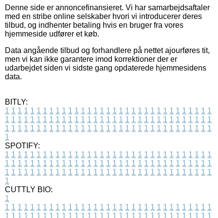
Denne side er annoncefinansieret. Vi har samarbejdsaftaler
med en stribe online selskaber hvori vi introducerer deres
tilbud, og indhenter betaling hvis en bruger fra vores
hjemmeside udfører et køb.
Data angående tilbud og forhandlere på nettet ajourføres tit,
men vi kan ikke garantere imod korrektioner der er
udarbejdet siden vi sidste gang opdaterede hjemmesidens
data.
BITLY:
1
1
1
1
1
1
1
1
1
1
1
1
1
1
1
1
1
1
1
1
1
1
1
1
1
1
1
1
1
1
1
1
1
1
1
1
1
1
1
1
1
1
1
1
1
1
1
1
1
1
1
1
1
1
1
1
1
1
1
1
1
1
1
1
1
1
1
1
1
1
1
1
1
1
1
1
1
1
1
1
1
1
1
1
1
1
1
1
1
1
1
1
1
1
1
1
1
1
1
1
SPOTIFY:
1
1
1
1
1
1
1
1
1
1
1
1
1
1
1
1
1
1
1
1
1
1
1
1
1
1
1
1
1
1
1
1
1
1
1
1
1
1
1
1
1
1
1
1
1
1
1
1
1
1
1
1
1
1
1
1
1
1
1
1
1
1
1
1
1
1
1
1
1
1
1
1
1
1
1
1
1
1
1
1
1
1
1
1
1
1
1
1
1
1
1
1
1
1
1
1
1
1
1
1
CUTTLY BIO:
1
1
1
1
1
1
1
1
1
1
1
1
1
1
1
1
1
1
1
1
1
1
1
1
1
1
1
1
1
1
1
1
1
1
1
1
1
1
1
1
1
1
1
1
1
1
1
1
1
1
1
1
1
1
1
1
1
1
1
1
1
1
1
1
1
1
1