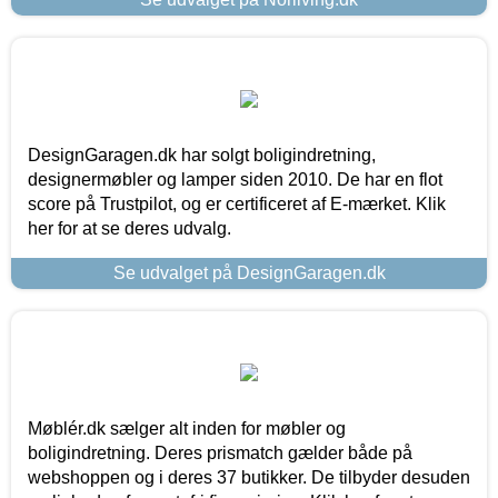
DesignGaragen.dk har solgt boligindretning,
designermøbler og lamper siden 2010. De har en flot
score på Trustpilot, og er certificeret af E-mærket. Klik
her for at se deres udvalg.
Se udvalget på DesignGaragen.dk
Møblér.dk sælger alt inden for møbler og
boligindretning. Deres prismatch gælder både på
webshoppen og i deres 37 butikker. De tilbyder desuden