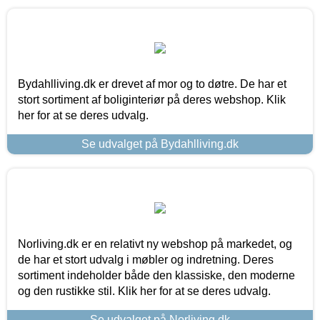
Bydahlliving.dk er drevet af mor og to døtre. De har et
stort sortiment af boliginteriør på deres webshop. Klik
her for at se deres udvalg.
Se udvalget på Bydahlliving.dk
Norliving.dk er en relativt ny webshop på markedet, og
de har et stort udvalg i møbler og indretning. Deres
sortiment indeholder både den klassiske, den moderne
og den rustikke stil. Klik her for at se deres udvalg.
Se udvalget på Norliving.dk