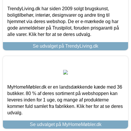
TrendyLiving.dk har siden 2009 solgt brugskunst,
boligtilbehør, interiør, designvarer og andre ting til
hjemmet via deres webshop. De er e-mærkede og har
gode anmeldelser på Trustpilot, foruden prisgaranti på
alle varer. Klik her for at se deres udvalg.
Se udvalget på TrendyLiving.dk
MyHomeMøbler.dk er en landsdækkende kæde med 36
butikker. 80 % af deres sortiment på webshoppen kan
leveres inden for 1 uge, og mange af produkterne
kommer fuld samlet fra fabrikken. Klik her for at se deres
udvalg.
Se udvalget på MyHomeMøbler.dk