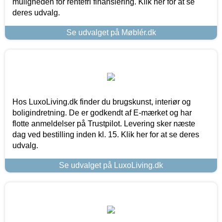
muligheden for rentefri finansiering. Klik her for at se
deres udvalg.
Se udvalget på Møblér.dk
Hos LuxoLiving.dk finder du brugskunst, interiør og
boligindretning. De er godkendt af E-mærket og har
flotte anmeldelser på Trustpilot. Levering sker næste
dag ved bestilling inden kl. 15. Klik her for at se deres
udvalg.
Se udvalget på LuxoLiving.dk