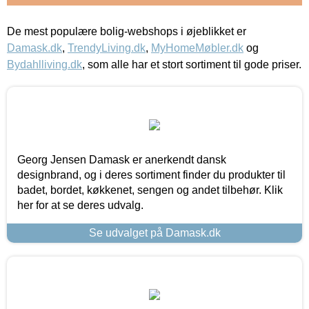
De mest populære bolig-webshops i øjeblikket er
Damask.dk
,
TrendyLiving.dk
,
MyHomeMøbler.dk
og
Bydahlliving.dk
, som alle har et stort sortiment til gode priser.
Georg Jensen Damask er anerkendt dansk
designbrand, og i deres sortiment finder du produkter til
badet, bordet, køkkenet, sengen og andet tilbehør. Klik
her for at se deres udvalg.
Se udvalget på Damask.dk