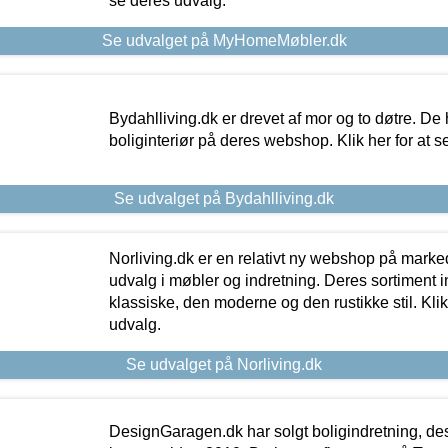
se deres udvalg.
Se udvalget på MyHomeMøbler.dk
Bydahlliving.dk er drevet af mor og to døtre. De h
boliginteriør på deres webshop. Klik her for at s
Se udvalget på Bydahlliving.dk
Norliving.dk er en relativt ny webshop på markede
udvalg i møbler og indretning. Deres sortiment
klassiske, den moderne og den rustikke stil. Klik
udvalg.
Se udvalget på Norliving.dk
DesignGaragen.dk har solgt boligindretning, d