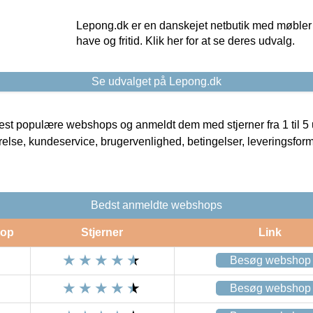
Lepong.dk er en danskejet netbutik med møbler o
have og fritid. Klik her for at se deres udvalg.
Se udvalget på Lepong.dk
t populære webshops og anmeldt dem med stjerner fra 1 til 5 ud
rrelse, kundeservice, brugervenlighed, betingelser, leveringsfor
Bedst anmeldte webshops
op
Stjerner
Link
Besøg webshop
Besøg webshop