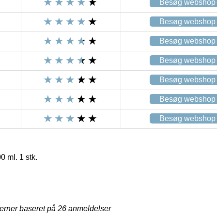
Besøg webshop
Besøg webshop
Besøg webshop
Besøg webshop
Besøg webshop
Besøg webshop
Besøg webshop
 ml. 1 stk.
jerner baseret på
26
anmeldelser