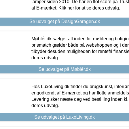
lamper siden 2010. De har en flot score på Trustpi
af E-mærket. Klik her for at se deres udvalg.
Se udvalget på DesignGaragen.dk
Møblér.dk sælger alt inden for møbler og boligi
prismatch gælder både på webshoppen og i dere
tilbyder desuden muligheden for rentefri finansier
deres udvalg.
Se udvalget på Møblér.dk
Hos LuxoLiving.dk finder du brugskunst, interiør
er godkendt af E-mærket og har flotte anmeldelse
Levering sker næste dag ved bestilling inden kl. 1
deres udvalg.
Se udvalget på LuxoLiving.dk