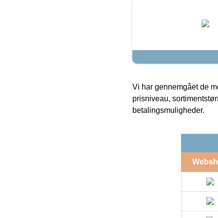
Vi har gennemgået de mes
prisniveau, sortimentstø
betalingsmuligheder.
Websh