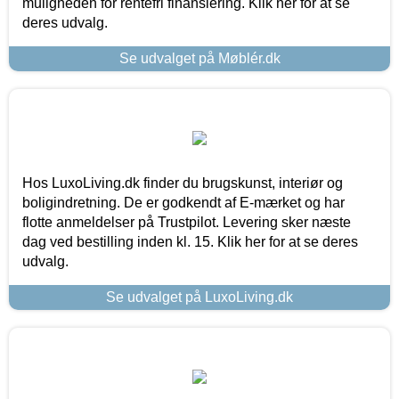
muligheden for rentefri finansiering. Klik her for at se
deres udvalg.
Se udvalget på Møblér.dk
Hos LuxoLiving.dk finder du brugskunst, interiør og
boligindretning. De er godkendt af E-mærket og har
flotte anmeldelser på Trustpilot. Levering sker næste
dag ved bestilling inden kl. 15. Klik her for at se deres
udvalg.
Se udvalget på LuxoLiving.dk