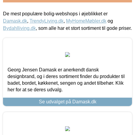
De mest populære bolig-webshops i øjeblikket er
Damask.dk
,
TrendyLiving.dk
,
MyHomeMøbler.dk
og
Bydahlliving.dk
, som alle har et stort sortiment til gode priser.
Georg Jensen Damask er anerkendt dansk
designbrand, og i deres sortiment finder du produkter til
badet, bordet, køkkenet, sengen og andet tilbehør. Klik
her for at se deres udvalg.
Se udvalget på Damask.dk