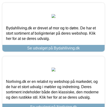
Bydahlliving.dk er drevet af mor og to døtre. De har et
stort sortiment af boliginteriør på deres webshop. Klik
her for at se deres udvalg.
Se udvalget på Bydahlliving.dk
Norliving.dk er en relativt ny webshop på markedet, og
de har et stort udvalg i møbler og indretning. Deres
sortiment indeholder både den klassiske, den moderne
og den rustikke stil. Klik her for at se deres udvalg.
Se udvalget på Norliving.dk