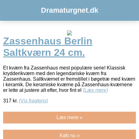
Dramaturgnet.dk
Zassenhaus Berlin
Saltkværn 24 cm.
Et kværn fra Zassenhaus mest populære serie! Klassisk
krydderikværn med den legendariske kværn fra
Zassenhaus. Saltkværnet er fremstillet i bøgetræ med kværn
i keramik. De keramiske kværne på Zassenhaus-kværnene
er lette at justere alt efter, hvor fint el
(Læs mere)
317
kr.
(Vis fragtpris)
Læs mere »
Køb nu »