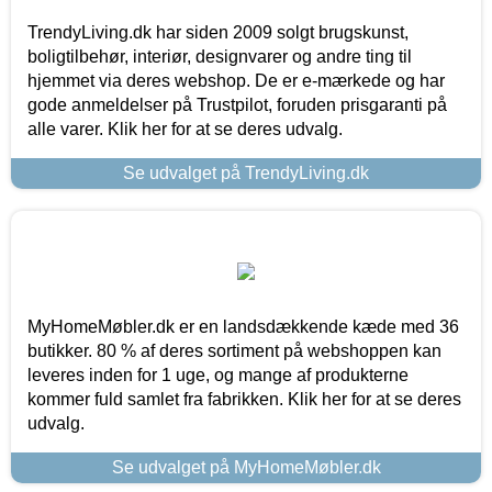
TrendyLiving.dk har siden 2009 solgt brugskunst,
boligtilbehør, interiør, designvarer og andre ting til
hjemmet via deres webshop. De er e-mærkede og har
gode anmeldelser på Trustpilot, foruden prisgaranti på
alle varer. Klik her for at se deres udvalg.
Se udvalget på TrendyLiving.dk
MyHomeMøbler.dk er en landsdækkende kæde med 36
butikker. 80 % af deres sortiment på webshoppen kan
leveres inden for 1 uge, og mange af produkterne
kommer fuld samlet fra fabrikken. Klik her for at se deres
udvalg.
Se udvalget på MyHomeMøbler.dk