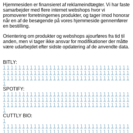
Hjemmesiden er finansieret af reklameindtægter. Vi har faste
samarbejder med flere internet webshops hvor vi
promoverer forretningernes produkter, og tager imod honorar
når en af de besøgende på vores hjemmeside gennemfører
en bestilling.
Orientering om produkter og webshops ajourføres fra tid til
anden, men vi tager ikke ansvar for modifikationer der måtte
være udarbejdet efter sidste opdatering af de anvendte data.
BITLY:
1
1
1
1
1
1
1
1
1
1
1
1
1
1
1
1
1
1
1
1
1
1
1
1
1
1
1
1
1
1
1
1
1
1
1
1
1
1
1
1
1
1
1
1
1
1
1
1
1
1
1
1
1
1
1
1
1
1
1
1
1
1
1
1
1
1
1
1
1
1
1
1
1
1
1
1
1
1
1
1
1
1
1
1
1
1
1
1
1
1
1
1
1
1
1
1
1
1
1
1
SPOTIFY:
1
1
1
1
1
1
1
1
1
1
1
1
1
1
1
1
1
1
1
1
1
1
1
1
1
1
1
1
1
1
1
1
1
1
1
1
1
1
1
1
1
1
1
1
1
1
1
1
1
1
1
1
1
1
1
1
1
1
1
1
1
1
1
1
1
1
1
1
1
1
1
1
1
1
1
1
1
1
1
1
1
1
1
1
1
1
1
1
1
1
1
1
1
1
1
1
1
1
1
1
CUTTLY BIO:
1
1
1
1
1
1
1
1
1
1
1
1
1
1
1
1
1
1
1
1
1
1
1
1
1
1
1
1
1
1
1
1
1
1
1
1
1
1
1
1
1
1
1
1
1
1
1
1
1
1
1
1
1
1
1
1
1
1
1
1
1
1
1
1
1
1
1