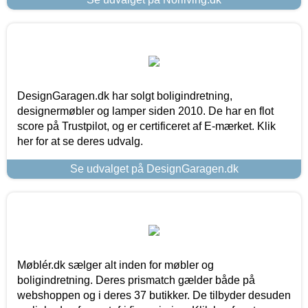
DesignGaragen.dk har solgt boligindretning,
designermøbler og lamper siden 2010. De har en flot
score på Trustpilot, og er certificeret af E-mærket. Klik
her for at se deres udvalg.
Se udvalget på DesignGaragen.dk
Møblér.dk sælger alt inden for møbler og
boligindretning. Deres prismatch gælder både på
webshoppen og i deres 37 butikker. De tilbyder desuden