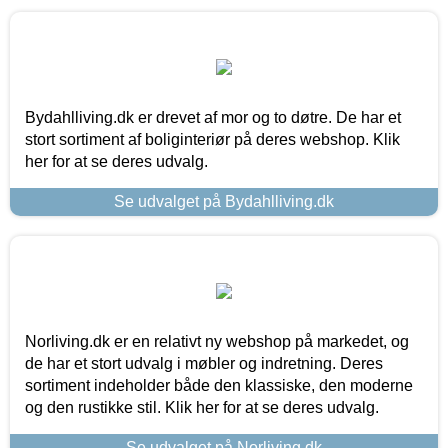
Bydahlliving.dk er drevet af mor og to døtre. De har et
stort sortiment af boliginteriør på deres webshop. Klik
her for at se deres udvalg.
Se udvalget på Bydahlliving.dk
Norliving.dk er en relativt ny webshop på markedet, og
de har et stort udvalg i møbler og indretning. Deres
sortiment indeholder både den klassiske, den moderne
og den rustikke stil. Klik her for at se deres udvalg.
Se udvalget på Norliving.dk