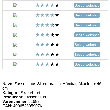
Besøg webshop
Besøg webshop
Besøg webshop
Besøg webshop
Besøg webshop
Besøg webshop
Besøg webshop
Navn:
Zassenhaus Skærebræt m. Håndtag Akacietræ 46
cm.
Kategori:
Skærebræt
Producent:
Zassenhaus
Varenummer:
31682
EAN:
4006528059076