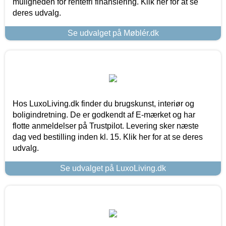
muligheden for rentefri finansiering. Klik her for at se
deres udvalg.
Se udvalget på Møblér.dk
Hos LuxoLiving.dk finder du brugskunst, interiør og
boligindretning. De er godkendt af E-mærket og har
flotte anmeldelser på Trustpilot. Levering sker næste
dag ved bestilling inden kl. 15. Klik her for at se deres
udvalg.
Se udvalget på LuxoLiving.dk