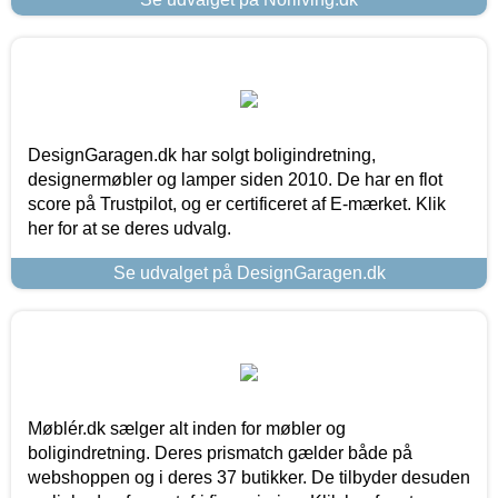
DesignGaragen.dk har solgt boligindretning,
designermøbler og lamper siden 2010. De har en flot
score på Trustpilot, og er certificeret af E-mærket. Klik
her for at se deres udvalg.
Se udvalget på DesignGaragen.dk
Møblér.dk sælger alt inden for møbler og
boligindretning. Deres prismatch gælder både på
webshoppen og i deres 37 butikker. De tilbyder desuden