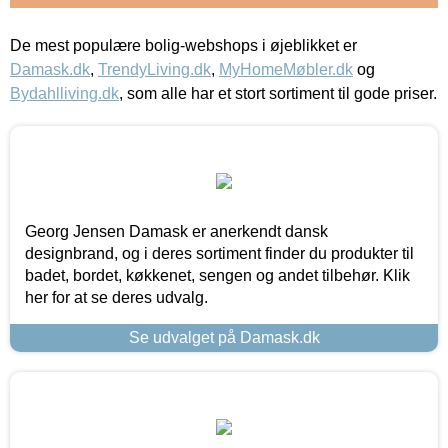
De mest populære bolig-webshops i øjeblikket er
Damask.dk
,
TrendyLiving.dk
,
MyHomeMøbler.dk
og
Bydahlliving.dk
, som alle har et stort sortiment til gode priser.
Georg Jensen Damask er anerkendt dansk
designbrand, og i deres sortiment finder du produkter til
badet, bordet, køkkenet, sengen og andet tilbehør. Klik
her for at se deres udvalg.
Se udvalget på Damask.dk