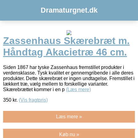
Dramaturgnet.dk
Zassenhaus Skærebræt m.
Håndtag Akacietræ 46 cm.
Siden 1867 har tyske Zassenhaus fremstillet produkter i
verdensklasse. Tysk kvalitet er gennemgribende i alle deres
produkter. Dette skærebræt er ingen undtagelse. Fremstillet i
lækkert træ, vælg mellem to forskellige varianter.
Skærebrættet kommer i en p
(Læs mere)
350
kr.
(Vis fragtpris)
Læs mere »
Køb nu »