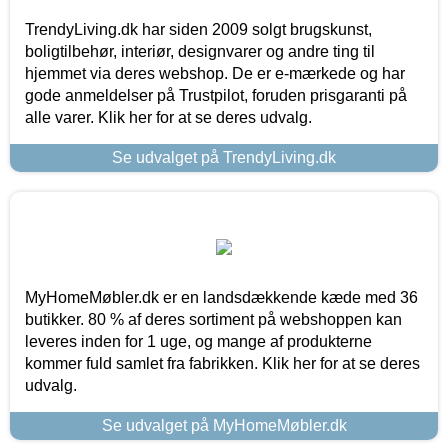
TrendyLiving.dk har siden 2009 solgt brugskunst,
boligtilbehør, interiør, designvarer og andre ting til
hjemmet via deres webshop. De er e-mærkede og har
gode anmeldelser på Trustpilot, foruden prisgaranti på
alle varer. Klik her for at se deres udvalg.
Se udvalget på TrendyLiving.dk
MyHomeMøbler.dk er en landsdækkende kæde med 36
butikker. 80 % af deres sortiment på webshoppen kan
leveres inden for 1 uge, og mange af produkterne
kommer fuld samlet fra fabrikken. Klik her for at se deres
udvalg.
Se udvalget på MyHomeMøbler.dk