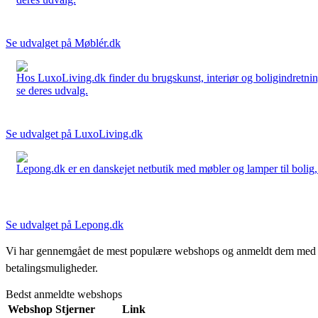
Se udvalget på Møblér.dk
Hos LuxoLiving.dk finder du brugskunst, interiør og boligindretning
se deres udvalg.
Se udvalget på LuxoLiving.dk
Lepong.dk er en danskejet netbutik med møbler og lamper til bolig, h
Se udvalget på Lepong.dk
Vi har gennemgået de mest populære webshops og anmeldt dem med stjern
betalingsmuligheder.
Bedst anmeldte webshops
Webshop
Stjerner
Link