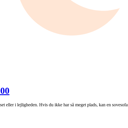
200
set eller i lejligheden. Hvis du ikke har så meget plads, kan en sovesof