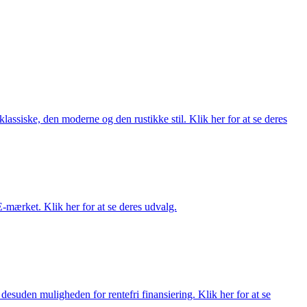
lassiske, den moderne og den rustikke stil. Klik her for at se deres
E-mærket. Klik her for at se deres udvalg.
esuden muligheden for rentefri finansiering. Klik her for at se