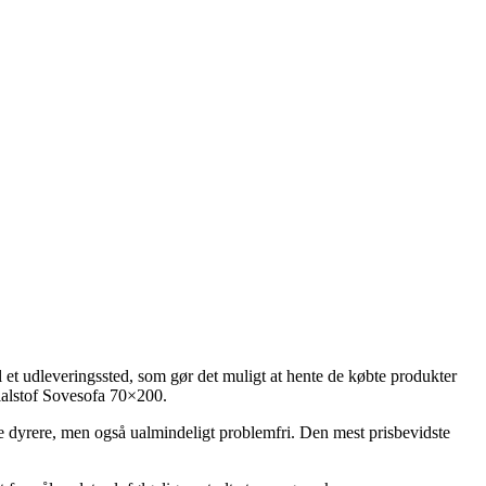
et udleveringssted, som gør det muligt at hente de købte produkter
ialstof Sovesofa 70×200.
mule dyrere, men også ualmindeligt problemfri. Den mest prisbevidste