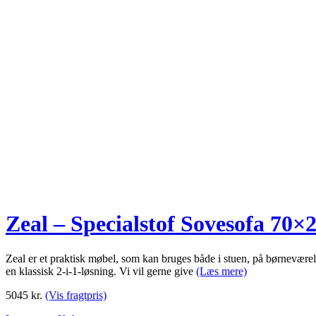
Zeal – Specialstof Sovesofa 70×
Zeal er et praktisk møbel, som kan bruges både i stuen, på børneværel
en klassisk 2-i-1-løsning. Vi vil gerne give
(Læs mere)
5045
kr.
(Vis fragtpris)