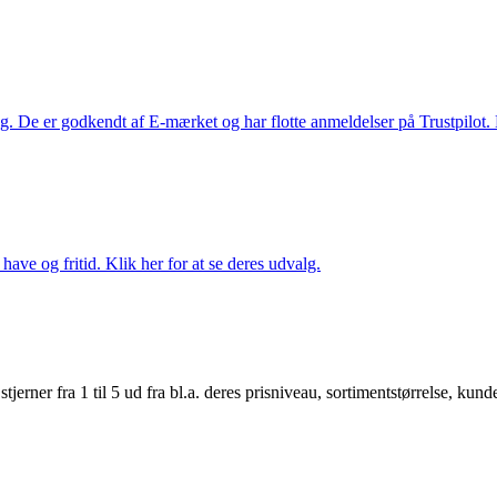
. De er godkendt af E-mærket og har flotte anmeldelser på Trustpilot. L
ave og fritid. Klik her for at se deres udvalg.
er fra 1 til 5 ud fra bl.a. deres prisniveau, sortimentstørrelse, kunde