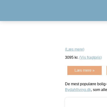
(Læs mere)
3095
kr.
(Vis fragtpris)
Læs mere »
De mest populære bolig-
Bydahlliving.dk
, som alle