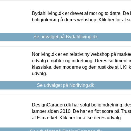
Bydahlliving.dk er drevet af mor og to døtre. De h
boliginteriør på deres webshop. Klik her for at s
Se udvalget på Bydahlliving.dk
Norliving.dk er en relativt ny webshop på markede
udvalg i møbler og indretning. Deres sortiment
klassiske, den moderne og den rustikke stil. Klik
udvalg.
Se udvalget på Norliving.dk
DesignGaragen.dk har solgt boligindretning, d
lamper siden 2010. De har en flot score på Trustpi
af E-mærket. Klik her for at se deres udvalg.