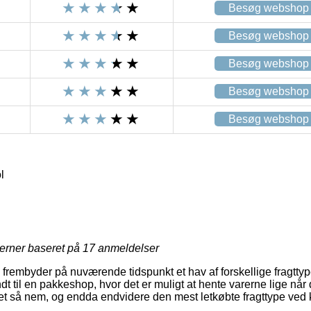
Besøg webshop
Besøg webshop
Besøg webshop
Besøg webshop
Besøg webshop
l
jerner baseret på
17
anmeldelser
 frembyder på nuværende tidspunkt et hav af forskellige fragttyp
ndt til en pakkeshop, hvor det er muligt at hente varerne lige når 
ret så nem, og endda endvidere den mest letkøbte fragttype ved