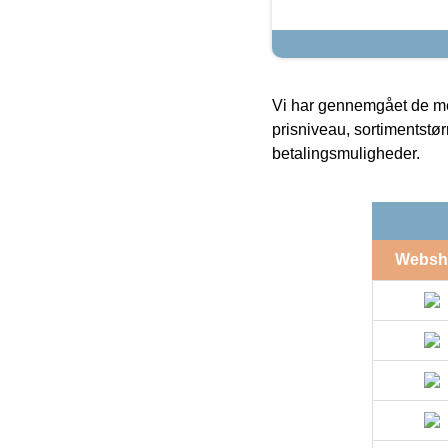
Vi har gennemgået de mes
prisniveau, sortimentstø
betalingsmuligheder.
Websh