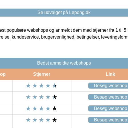
Se udvalget på Lepong.dk
t populære webshops og anmeldt dem med stjerner fra 1 til 5 ud
rrelse, kundeservice, brugervenlighed, betingelser, leveringsfor
Bedst anmeldte webshops
op
Stjerner
Link
Besøg webshop
Besøg webshop
Besøg webshop
Besøg webshop