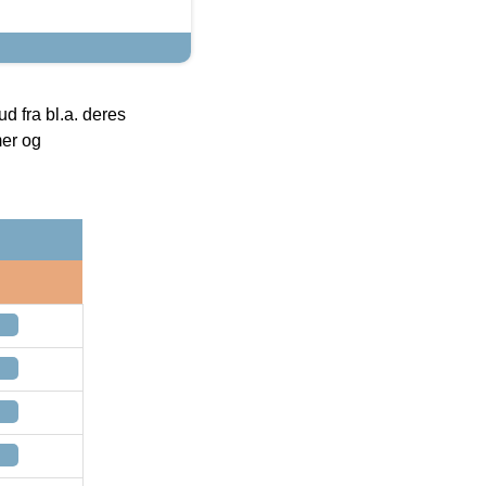
 fra bl.a. deres
mer og