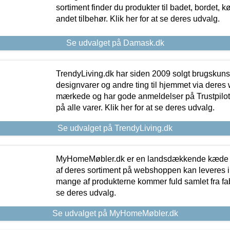
sortiment finder du produkter til badet, bordet, 
andet tilbehør. Klik her for at se deres udvalg.
Se udvalget på Damask.dk
TrendyLiving.dk har siden 2009 solgt brugskunst, 
designvarer og andre ting til hjemmet via deres
mærkede og har gode anmeldelser på Trustpilot,
på alle varer. Klik her for at se deres udvalg.
Se udvalget på TrendyLiving.dk
MyHomeMøbler.dk er en landsdækkende kæde m
af deres sortiment på webshoppen kan leveres i
mange af produkterne kommer fuld samlet fra fabr
se deres udvalg.
Se udvalget på MyHomeMøbler.dk