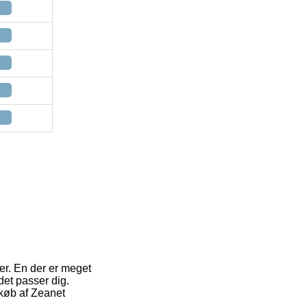
er. En der er meget
det passer dig.
 køb af Zeanet