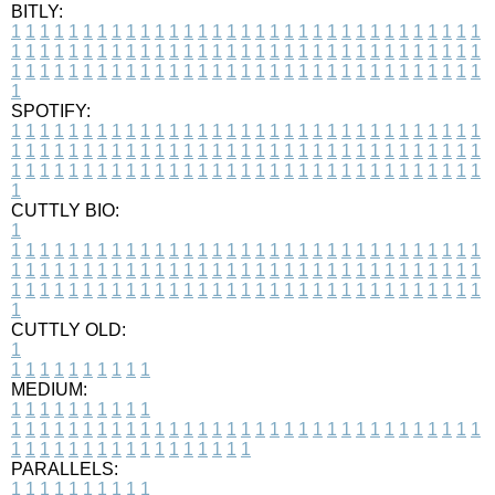
BITLY:
1
1
1
1
1
1
1
1
1
1
1
1
1
1
1
1
1
1
1
1
1
1
1
1
1
1
1
1
1
1
1
1
1
1
1
1
1
1
1
1
1
1
1
1
1
1
1
1
1
1
1
1
1
1
1
1
1
1
1
1
1
1
1
1
1
1
1
1
1
1
1
1
1
1
1
1
1
1
1
1
1
1
1
1
1
1
1
1
1
1
1
1
1
1
1
1
1
1
1
1
SPOTIFY:
1
1
1
1
1
1
1
1
1
1
1
1
1
1
1
1
1
1
1
1
1
1
1
1
1
1
1
1
1
1
1
1
1
1
1
1
1
1
1
1
1
1
1
1
1
1
1
1
1
1
1
1
1
1
1
1
1
1
1
1
1
1
1
1
1
1
1
1
1
1
1
1
1
1
1
1
1
1
1
1
1
1
1
1
1
1
1
1
1
1
1
1
1
1
1
1
1
1
1
1
CUTTLY BIO:
1
1
1
1
1
1
1
1
1
1
1
1
1
1
1
1
1
1
1
1
1
1
1
1
1
1
1
1
1
1
1
1
1
1
1
1
1
1
1
1
1
1
1
1
1
1
1
1
1
1
1
1
1
1
1
1
1
1
1
1
1
1
1
1
1
1
1
1
1
1
1
1
1
1
1
1
1
1
1
1
1
1
1
1
1
1
1
1
1
1
1
1
1
1
1
1
1
1
1
1
1
CUTTLY OLD:
1
1
1
1
1
1
1
1
1
1
1
MEDIUM:
1
1
1
1
1
1
1
1
1
1
1
1
1
1
1
1
1
1
1
1
1
1
1
1
1
1
1
1
1
1
1
1
1
1
1
1
1
1
1
1
1
1
1
1
1
1
1
1
1
1
1
1
1
1
1
1
1
1
1
1
PARALLELS:
1
1
1
1
1
1
1
1
1
1