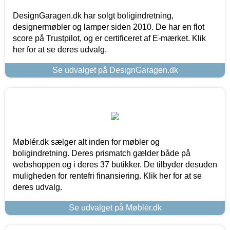
DesignGaragen.dk har solgt boligindretning,
designermøbler og lamper siden 2010. De har en flot
score på Trustpilot, og er certificeret af E-mærket. Klik
her for at se deres udvalg.
Se udvalget på DesignGaragen.dk
Møblér.dk sælger alt inden for møbler og
boligindretning. Deres prismatch gælder både på
webshoppen og i deres 37 butikker. De tilbyder desuden
muligheden for rentefri finansiering. Klik her for at se
deres udvalg.
Se udvalget på Møblér.dk