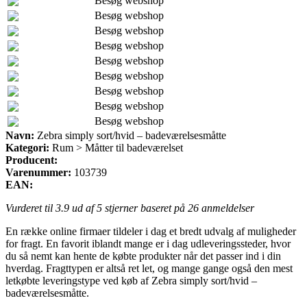
Besøg webshop
Besøg webshop
Besøg webshop
Besøg webshop
Besøg webshop
Besøg webshop
Besøg webshop
Besøg webshop
Besøg webshop
Navn:
Zebra simply sort/hvid – badeværelsesmåtte
Kategori:
Rum > Måtter til badeværelset
Producent:
Varenummer:
103739
EAN:
Vurderet til
3.9
ud af 5 stjerner baseret på
26
anmeldelser
En række online firmaer tildeler i dag et bredt udvalg af muligheder
for fragt. En favorit iblandt mange er i dag udleveringssteder, hvor
du så nemt kan hente de købte produkter når det passer ind i din
hverdag. Fragttypen er altså ret let, og mange gange også den mest
letkøbte leveringstype ved køb af Zebra simply sort/hvid –
badeværelsesmåtte.