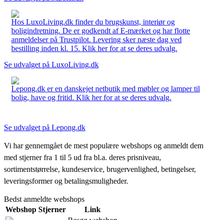
Hos LuxoLiving.dk finder du brugskunst, interiør og
boligindretning. De er godkendt af E-mærket og har flotte
anmeldelser på Trustpilot. Levering sker næste dag ved
bestilling inden kl. 15. Klik her for at se deres udvalg.
Se udvalget på LuxoLiving.dk
Lepong.dk er en danskejet netbutik med møbler og lamper til
bolig, have og fritid. Klik her for at se deres udvalg.
Se udvalget på Lepong.dk
Vi har gennemgået de mest populære webshops og anmeldt dem
med stjerner fra 1 til 5 ud fra bl.a. deres prisniveau,
sortimentstørrelse, kundeservice, brugervenlighed, betingelser,
leveringsformer og betalingsmuligheder.
Bedst anmeldte webshops
Webshop
Stjerner
Link