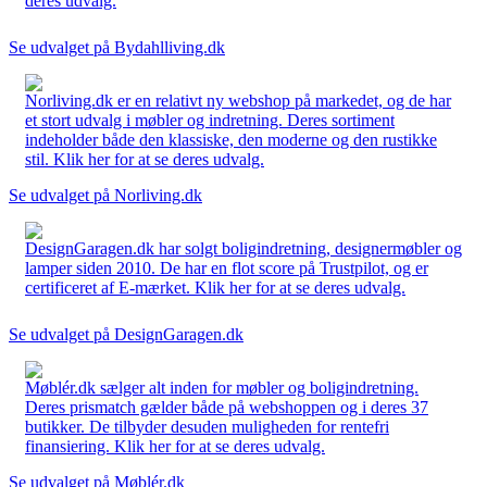
deres udvalg.
Se udvalget på Bydahlliving.dk
Norliving.dk er en relativt ny webshop på markedet, og de har
et stort udvalg i møbler og indretning. Deres sortiment
indeholder både den klassiske, den moderne og den rustikke
stil. Klik her for at se deres udvalg.
Se udvalget på Norliving.dk
DesignGaragen.dk har solgt boligindretning, designermøbler og
lamper siden 2010. De har en flot score på Trustpilot, og er
certificeret af E-mærket. Klik her for at se deres udvalg.
Se udvalget på DesignGaragen.dk
Møblér.dk sælger alt inden for møbler og boligindretning.
Deres prismatch gælder både på webshoppen og i deres 37
butikker. De tilbyder desuden muligheden for rentefri
finansiering. Klik her for at se deres udvalg.
Se udvalget på Møblér.dk