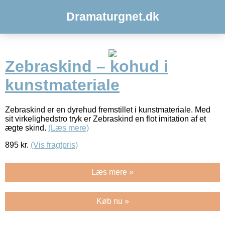
Dramaturgnet.dk
Zebraskind – kohud i
kunstmateriale
Zebraskind er en dyrehud fremstillet i kunstmateriale. Med
sit virkelighedstro tryk er Zebraskind en flot imitation af et
ægte skind.
(Læs mere)
895
kr.
(Vis fragtpris)
Læs mere »
Køb nu »