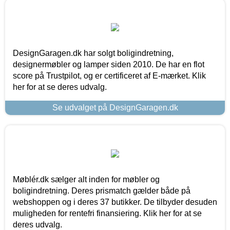
DesignGaragen.dk har solgt boligindretning,
designermøbler og lamper siden 2010. De har en flot
score på Trustpilot, og er certificeret af E-mærket. Klik
her for at se deres udvalg.
Se udvalget på DesignGaragen.dk
Møblér.dk sælger alt inden for møbler og
boligindretning. Deres prismatch gælder både på
webshoppen og i deres 37 butikker. De tilbyder desuden
muligheden for rentefri finansiering. Klik her for at se
deres udvalg.