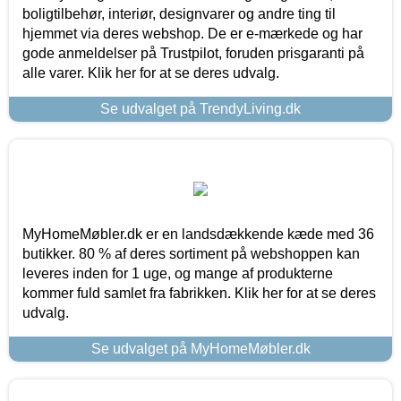
boligtilbehør, interiør, designvarer og andre ting til
hjemmet via deres webshop. De er e-mærkede og har
gode anmeldelser på Trustpilot, foruden prisgaranti på
alle varer. Klik her for at se deres udvalg.
Se udvalget på TrendyLiving.dk
MyHomeMøbler.dk er en landsdækkende kæde med 36
butikker. 80 % af deres sortiment på webshoppen kan
leveres inden for 1 uge, og mange af produkterne
kommer fuld samlet fra fabrikken. Klik her for at se deres
udvalg.
Se udvalget på MyHomeMøbler.dk