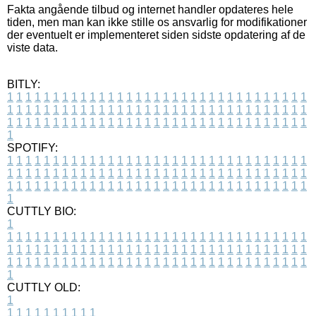
Fakta angående tilbud og internet handler opdateres hele
tiden, men man kan ikke stille os ansvarlig for modifikationer
der eventuelt er implementeret siden sidste opdatering af de
viste data.
BITLY:
1
1
1
1
1
1
1
1
1
1
1
1
1
1
1
1
1
1
1
1
1
1
1
1
1
1
1
1
1
1
1
1
1
1
1
1
1
1
1
1
1
1
1
1
1
1
1
1
1
1
1
1
1
1
1
1
1
1
1
1
1
1
1
1
1
1
1
1
1
1
1
1
1
1
1
1
1
1
1
1
1
1
1
1
1
1
1
1
1
1
1
1
1
1
1
1
1
1
1
1
SPOTIFY:
1
1
1
1
1
1
1
1
1
1
1
1
1
1
1
1
1
1
1
1
1
1
1
1
1
1
1
1
1
1
1
1
1
1
1
1
1
1
1
1
1
1
1
1
1
1
1
1
1
1
1
1
1
1
1
1
1
1
1
1
1
1
1
1
1
1
1
1
1
1
1
1
1
1
1
1
1
1
1
1
1
1
1
1
1
1
1
1
1
1
1
1
1
1
1
1
1
1
1
1
CUTTLY BIO:
1
1
1
1
1
1
1
1
1
1
1
1
1
1
1
1
1
1
1
1
1
1
1
1
1
1
1
1
1
1
1
1
1
1
1
1
1
1
1
1
1
1
1
1
1
1
1
1
1
1
1
1
1
1
1
1
1
1
1
1
1
1
1
1
1
1
1
1
1
1
1
1
1
1
1
1
1
1
1
1
1
1
1
1
1
1
1
1
1
1
1
1
1
1
1
1
1
1
1
1
1
CUTTLY OLD:
1
1
1
1
1
1
1
1
1
1
1